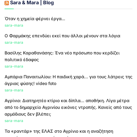
Sara & Mara | Blog
Όταν η χημεία φέρνει έργα...
sara-mara
Ο Φαρμάκης επενδύει εκεί που άλλοι μένουν στα λόγια
sara-mara
Βασίλης Καραθανάσης: Ένα νέο πρόσωπο που κερδίζει
πολιτικό έδαφος
sara-mara
Αμπάρια Παναιτωλίου: Η παιδική χαρά… για τους λάτρεις της
άγριας φύσης! video foto
sara-mara
Αγρίνιο: Διατηρητέο κτίριο και δίπλα… αποθήκη. Λίγα μέτρα
από το δημαρχείο Αγρινίου εικόνες ντροπής. Κανείς από τους
αρμόδιους δεν βλέπει;
sara-mara
Τα «ραντάρ» της ΕΛΑΣ στο Αγρίνιο και η αναζήτηση