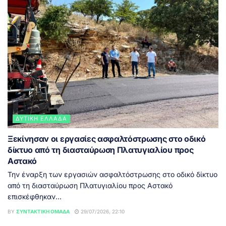
ΔΥΤΙΚΉ ΕΛΛΆΔΑ
Ξεκίνησαν οι εργασίες ασφαλτόστρωσης στο οδικό
δίκτυο από τη διασταύρωση Πλατυγιαλίου προς
Αστακό
Την έναρξη των εργασιών ασφαλτόστρωσης στο οδικό δίκτυο
από τη διασταύρωση Πλατυγιαλίου προς Αστακό
επισκέφθηκαν...
BY
ΣΥΝΤΑΚΤΙΚΉ ΟΜΆΔΑ
29/07/2026, 22:10