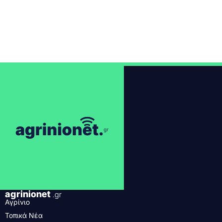
agrinionet
.gr
Αγρίνιο
Τοπικά Νέα