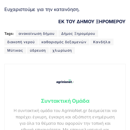
Ευχαριστούμε για την κατανόηση.
ΕΚ ΤΟΥ ΔΗΜΟΥ ΞΗΡΟΜΕΡΟΥ
Tags:
ανακοίνωση δήμου
Δήμος Ξηρομέρου
διακοπή νερού
καθαρισμός δεξαμενών
Κανδήλα
Μύτικας
ύδρευση
χλωρίωση
Συντακτική Ομάδα
Η συντακτική ομάδα του AgrinioNet.gr δεσμεύεται να
παρέχει έγκυρη, έγκαιρη και αξιόπιστη ενημέρωση
για όλα τα θέματα που αφορούν την τοπική και
εθνική επικαιρότητα. Με επαγγελματισμό και