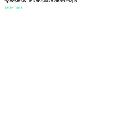
προσώπων με κοινωνικό αποτύπωμα
sara-mara