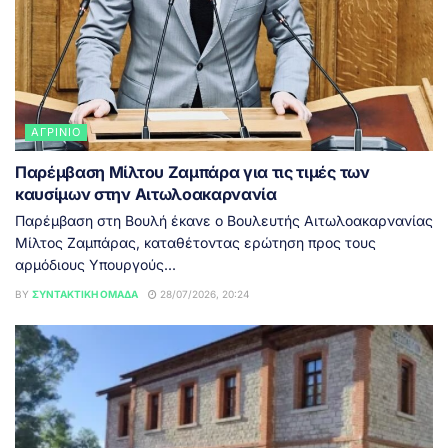
ΑΓΡΊΝΙΟ
Παρέμβαση Μίλτου Ζαμπάρα για τις τιμές των
καυσίμων στην Αιτωλοακαρνανία
Παρέμβαση στη Βουλή έκανε ο Βουλευτής Αιτωλοακαρνανίας
Μίλτος Ζαμπάρας, καταθέτοντας ερώτηση προς τους
αρμόδιους Υπουργούς...
BY
ΣΥΝΤΑΚΤΙΚΉ ΟΜΆΔΑ
28/07/2026, 20:24