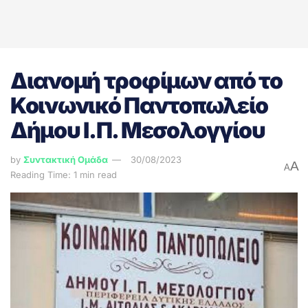
Διανομή τροφίμων από το
Κοινωνικό Παντοπωλείο
Δήμου Ι.Π. Μεσολογγίου
by
Συντακτική Ομάδα
30/08/2023
A
A
Reading Time: 1 min read