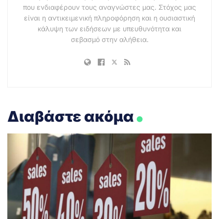
που ενδιαφέρουν τους αναγνώστες μας. Στόχος μας
είναι η αντικειμενική πληροφόρηση και η ουσιαστική
κάλυψη των ειδήσεων με υπευθυνότητα και
σεβασμό στην αλήθεια.
.
Διαβάστε ακόμα