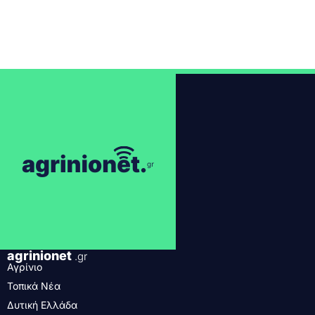
agrinionet
.gr
Αγρίνιο
Τοπικά Νέα
Δυτική Ελλάδα