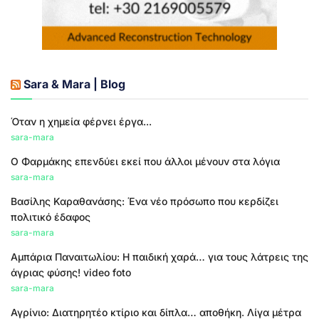
Sara & Mara | Blog
Όταν η χημεία φέρνει έργα...
sara-mara
Ο Φαρμάκης επενδύει εκεί που άλλοι μένουν στα λόγια
sara-mara
Βασίλης Καραθανάσης: Ένα νέο πρόσωπο που κερδίζει
πολιτικό έδαφος
sara-mara
Αμπάρια Παναιτωλίου: Η παιδική χαρά… για τους λάτρεις της
άγριας φύσης! video foto
sara-mara
Αγρίνιο: Διατηρητέο κτίριο και δίπλα… αποθήκη. Λίγα μέτρα