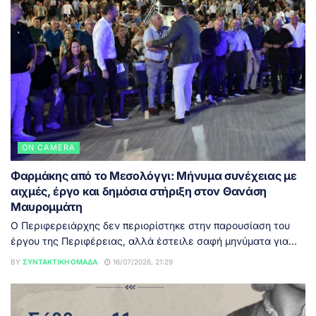
ON CAMERA
Φαρμάκης από το Μεσολόγγι: Μήνυμα συνέχειας με
αιχμές, έργο και δημόσια στήριξη στον Θανάση
Μαυρομμάτη
Ο Περιφερειάρχης δεν περιορίστηκε στην παρουσίαση του
έργου της Περιφέρειας, αλλά έστειλε σαφή μηνύματα για...
BY
ΣΥΝΤΑΚΤΙΚΉ ΟΜΆΔΑ
16/07/2026, 21:29