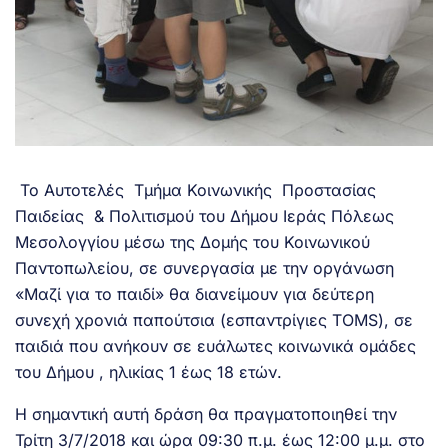
Το Αυτοτελές Τμήμα Κοινωνικής Προστασίας
Παιδείας & Πολιτισμού του Δήμου Ιεράς Πόλεως
Μεσολογγίου μέσω της Δομής του Κοινωνικού
Παντοπωλείου, σε συνεργασία με την οργάνωση
«Μαζί για το παιδί» θα διανείμουν για δεύτερη
συνεχή χρονιά παπούτσια (εσπαντρίγιες TOMS), σε
παιδιά που ανήκουν σε ευάλωτες κοινωνικά ομάδες
του Δήμου , ηλικίας 1 έως 18 ετών.
Η σημαντική αυτή δράση θα πραγματοποιηθεί την
Τρίτη 3/7/2018 και ώρα 09:30 π.μ. έως 12:00 μ.μ. στο