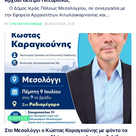
Ο Δήμος Ιεράς Πόλεως Μεσολογγίου, σε συνεργασία με
την Εφορεία Αρχαιοτήτων Αιτωλοακαρνανίας και...
BY
ΣΥΝΤΑΚΤΙΚΉ ΟΜΆΔΑ
06/07/2026, 21:37
ΕΙΔΉΣΕΙΣ
Στο Μεσολόγγι ο Κώστας Καραγκούνης με φόντο τα