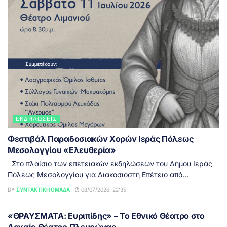
ΕΚΔΗΛΏΣΕΙΣ
Φεστιβάλ Παραδοσιακών Χορών Ιεράς Πόλεως
Μεσολογγίου «Ελευθερία»
Στο πλαίσιο των επετειακών εκδηλώσεων του Δήμου Ιεράς
Πόλεως Μεσολογγίου για Διακοσιοστή Επέτειο από...
BY
ΣΥΝΤΑΚΤΙΚΉ ΟΜΆΔΑ
08/07/2026, 22:35
ΕΙΔΉΣΕΙΣ
«ΘΡΑΥΣΜΑΤΑ: Ευριπίδης» – Το Εθνικό Θέατρο στο
Αρχαίο Θέατρο Πλευρώνας