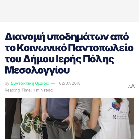
Διανομή υποδημάτων από
το Κοινωνικό Παντοπωλείο
του Δήμου Ιερής Πόλης
Μεσολογγίου
by
Συντακτική Ομάδα
02/07/2018
A
A
Reading Time: 1 min read