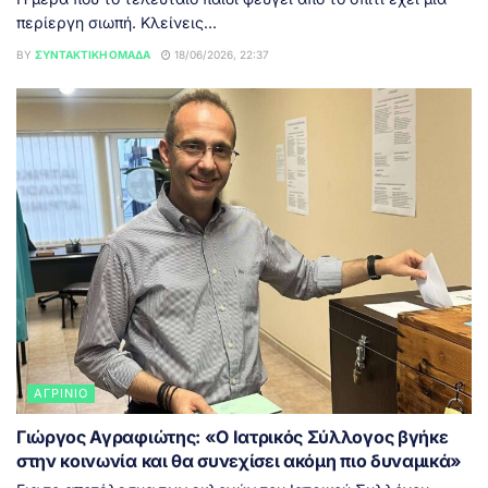
περίεργη σιωπή. Κλείνεις...
BY
ΣΥΝΤΑΚΤΙΚΉ ΟΜΆΔΑ
18/06/2026, 22:37
ΑΓΡΊΝΙΟ
Γιώργος Αγραφιώτης: «Ο Ιατρικός Σύλλογος βγήκε
στην κοινωνία και θα συνεχίσει ακόμη πιο δυναμικά»