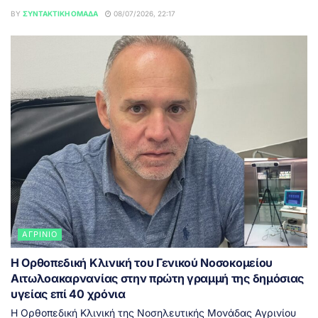
BY
ΣΥΝΤΑΚΤΙΚΉ ΟΜΆΔΑ
08/07/2026, 22:17
ΑΓΡΊΝΙΟ
Η Ορθοπεδική Κλινική του Γενικού Νοσοκομείου
Αιτωλοακαρνανίας στην πρώτη γραμμή της δημόσιας
υγείας επί 40 χρόνια
Η Ορθοπεδική Κλινική της Νοσηλευτικής Μονάδας Αγρινίου