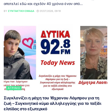
αποτελεί εδώ και σχεδόν 40 χρόνια έναν από...
BY
ΣΥΝΤΑΚΤΙΚΉ ΟΜΆΔΑ
01/07/2026, 09:19
ΑΓΡΊΝΙΟ
Συγκλονίζει η μάχη του 16χρονου Λάμπρου για τη
ζωή – Συγκινητικό κύμα αλληλεγγύης για το ταξίδι
ελπίδας στο εξωτερικό