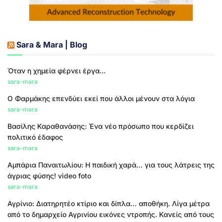
Sara & Mara | Blog
Όταν η χημεία φέρνει έργα...
sara-mara
Ο Φαρμάκης επενδύει εκεί που άλλοι μένουν στα λόγια
sara-mara
Βασίλης Καραθανάσης: Ένα νέο πρόσωπο που κερδίζει
πολιτικό έδαφος
sara-mara
Αμπάρια Παναιτωλίου: Η παιδική χαρά… για τους λάτρεις της
άγριας φύσης! video foto
sara-mara
Αγρίνιο: Διατηρητέο κτίριο και δίπλα… αποθήκη. Λίγα μέτρα
από το δημαρχείο Αγρινίου εικόνες ντροπής. Κανείς από τους