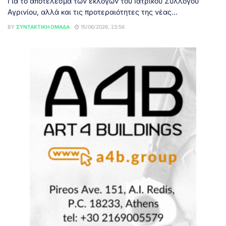
Για το αποτέλεσμα των εκλογών του Ιατρικού Συλλόγου
Αγρινίου, αλλά και τις προτεραιότητες της νέας...
BY
ΣΥΝΤΑΚΤΙΚΉ ΟΜΆΔΑ
15/06/2026, 23:56