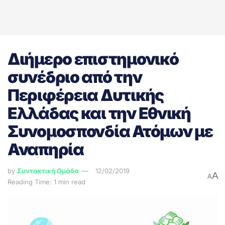
Διήμερο επιστημονικό
συνέδριο από την
Περιφέρεια Δυτικής
Ελλάδας και την Εθνική
Συνομοσπονδία Ατόμων με
Αναπηρία
by
Συντακτική Ομάδα
12/02/2019
A
A
Reading Time: 1 min read