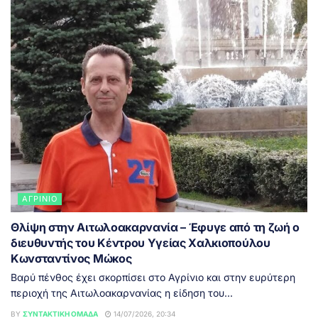
ΑΓΡΊΝΙΟ
Θλίψη στην Αιτωλοακαρνανία – Έφυγε από τη ζωή ο
διευθυντής του Κέντρου Υγείας Χαλκιοπούλου
Κωνσταντίνος Μώκος
Βαρύ πένθος έχει σκορπίσει στο Αγρίνιο και στην ευρύτερη
περιοχή της Αιτωλοακαρνανίας η είδηση του...
BY
ΣΥΝΤΑΚΤΙΚΉ ΟΜΆΔΑ
14/07/2026, 20:34