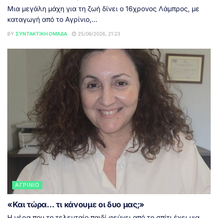
Μια μεγάλη μάχη για τη ζωή δίνει ο 16χρονος Λάμπρος, με
καταγωγή από το Αγρίνιο,...
BY
ΣΥΝΤΑΚΤΙΚΉ ΟΜΆΔΑ
25/06/2026, 21:23
ΑΓΡΊΝΙΟ
«Και τώρα… τι κάνουμε οι δυο μας;»
Η μέρα που το τελευταίο παιδί φεύγει από το σπίτι έχει μια