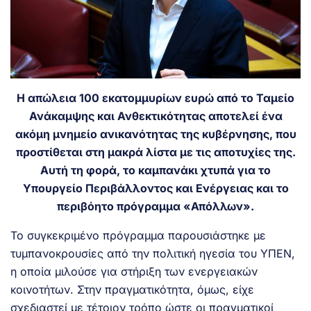
Η απώλεια 100 εκατομμυρίων ευρώ από το Ταμείο
Ανάκαμψης και Ανθεκτικότητας αποτελεί ένα
ακόμη μνημείο ανικανότητας της κυβέρνησης, που
προστίθεται στη μακρά λίστα με τις αποτυχίες της.
Αυτή τη φορά, το καμπανάκι χτυπά για το
Υπουργείο Περιβάλλοντος και Ενέργειας και το
περιβόητο πρόγραμμα «Απόλλων».
Το συγκεκριμένο πρόγραμμα παρουσιάστηκε με
τυμπανοκρουσίες από την πολιτική ηγεσία του ΥΠΕΝ,
η οποία μιλούσε για στήριξη των ενεργειακών
κοινοτήτων. Στην πραγματικότητα, όμως, είχε
σχεδιαστεί με τέτοιον τρόπο ώστε οι πραγματικοί