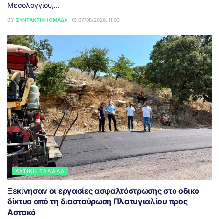
Μεσολογγίου,...
BY
ΣΥΝΤΑΚΤΙΚΉ ΟΜΆΔΑ
07/08/2026, 11:03
ΔΥΤΙΚΉ ΕΛΛΆΔΑ
Ξεκίνησαν οι εργασίες ασφαλτόστρωσης στο οδικό
δίκτυο από τη διασταύρωση Πλατυγιαλίου προς
Αστακό