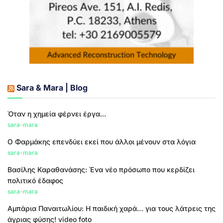
Sara & Mara | Blog
Όταν η χημεία φέρνει έργα...
sara-mara
Ο Φαρμάκης επενδύει εκεί που άλλοι μένουν στα λόγια
sara-mara
Βασίλης Καραθανάσης: Ένα νέο πρόσωπο που κερδίζει
πολιτικό έδαφος
sara-mara
Αμπάρια Παναιτωλίου: Η παιδική χαρά… για τους λάτρεις της
άγριας φύσης! video foto