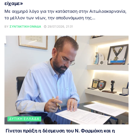
είχαμε»
Με αιχμηρό λόγο για την κατάσταση στην Αιτωλοακαρνανία,
το μέλλον των νέων, την αποδυνάμωση της...
BY
ΣΥΝΤΑΚΤΙΚΉ ΟΜΆΔΑ
29/07/2026, 21:31
ΔΥΤΙΚΉ ΕΛΛΆΔΑ
Γίνεται πράξη η δέσμευση του Ν. Φαρμάκη και η