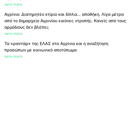
sara-mara
Αγρίνιο: Διατηρητέο κτίριο και δίπλα… αποθήκη. Λίγα μέτρα
από το δημαρχείο Αγρινίου εικόνες ντροπής. Κανείς από τους
αρμόδιους δεν βλέπει;
sara-mara
Τα «ραντάρ» της ΕΛΑΣ στο Αγρίνιο και η αναζήτηση
προσώπων με κοινωνικό αποτύπωμα
sara-mara