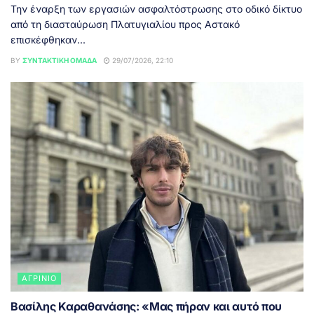
Την έναρξη των εργασιών ασφαλτόστρωσης στο οδικό δίκτυο
από τη διασταύρωση Πλατυγιαλίου προς Αστακό
επισκέφθηκαν...
BY
ΣΥΝΤΑΚΤΙΚΉ ΟΜΆΔΑ
29/07/2026, 22:10
ΑΓΡΊΝΙΟ
Βασίλης Καραθανάσης: «Μας πήραν και αυτό που