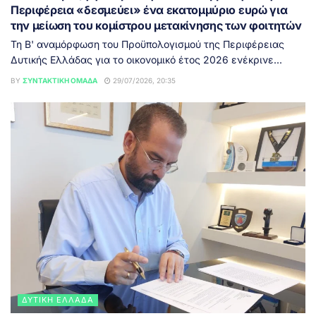
Περιφέρεια «δεσμεύει» ένα εκατομμύριο ευρώ για
την μείωση του κομίστρου μετακίνησης των φοιτητών
Τη Β' αναμόρφωση του Προϋπολογισμού της Περιφέρειας
Δυτικής Ελλάδας για το οικονομικό έτος 2026 ενέκρινε...
BY
ΣΥΝΤΑΚΤΙΚΉ ΟΜΆΔΑ
29/07/2026, 20:35
ΔΥΤΙΚΉ ΕΛΛΆΔΑ