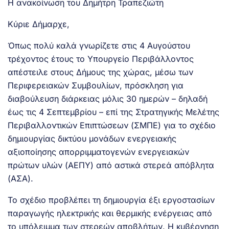
Η ανακοίνωση του Δημήτρη Τραπεζιώτη
Κύριε Δήμαρχε,
Όπως πολύ καλά γνωρίζετε στις 4 Αυγούστου
τρέχοντος έτους το Υπουργείο Περιβάλλοντος
απέστειλε στους Δήμους της χώρας, μέσω των
Περιφερειακών Συμβουλίων, πρόσκληση για
διαβούλευση διάρκειας μόλις 30 ημερών – δηλαδή
έως τις 4 Σεπτεμβρίου – επί της Στρατηγικής Μελέτης
Περιβαλλοντικών Επιπτώσεων (ΣΜΠΕ) για το σχέδιο
δημιουργίας δικτύου μονάδων ενεργειακής
αξιοποίησης απορριμματογενών ενεργειακών
πρώτων υλών (ΑΕΠΥ) από αστικά στερεά απόβλητα
(ΑΣΑ).
Το σχέδιο προβλέπει τη δημιουργία έξι εργοστασίων
παραγωγής ηλεκτρικής και θερμικής ενέργειας από
το υπόλειμμα των στερεών αποβλήτων. Η κυβέρνηση