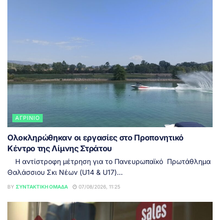
ΑΓΡΊΝΙΟ
Ολοκληρώθηκαν οι εργασίες στο Προπονητικό
Κέντρο της Λίμνης Στράτου
Η αντίστροφη μέτρηση για το Πανευρωπαϊκό Πρωτάθλημα
Θαλάσσιου Σκι Νέων (U14 & U17)...
BY
ΣΥΝΤΑΚΤΙΚΉ ΟΜΆΔΑ
07/08/2026, 11:25