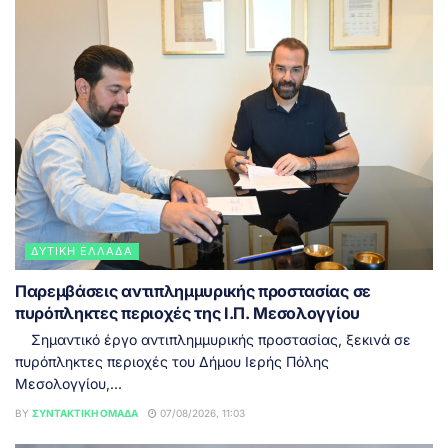
ΔΥΤΙΚΉ ΕΛΛΆΔΑ
Παρεμβάσεις αντιπλημμυρικής προστασίας σε
πυρόπληκτες περιοχές της Ι.Π. Μεσολογγίου
Σημαντικό έργο αντιπλημμυρικής προστασίας, ξεκινά σε
πυρόπληκτες περιοχές του Δήμου Ιερής Πόλης
Μεσολογγίου,...
BY
ΣΥΝΤΑΚΤΙΚΉ ΟΜΆΔΑ
07/08/2026, 11:03