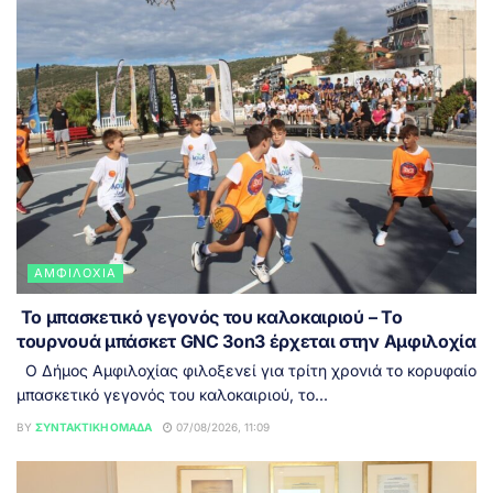
ΑΜΦΙΛΟΧΊΑ
Το μπασκετικό γεγονός του καλοκαιριού – Το
τουρνουά μπάσκετ GNC 3on3 έρχεται στην Αμφιλοχία
Ο Δήμος Αμφιλοχίας φιλοξενεί για τρίτη χρονιά το κορυφαίο
μπασκετικό γεγονός του καλοκαιριού, το...
BY
ΣΥΝΤΑΚΤΙΚΉ ΟΜΆΔΑ
07/08/2026, 11:09