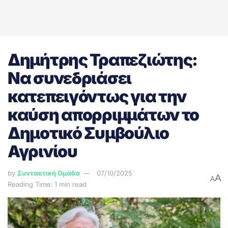
Δημήτρης Τραπεζιώτης:
Να συνεδριάσει
κατεπειγόντως για την
καύση απορριμμάτων το
Δημοτικό Συμβούλιο
Αγρινίου
by
Συντακτική Ομάδα
07/10/2025
A
A
Reading Time: 1 min read