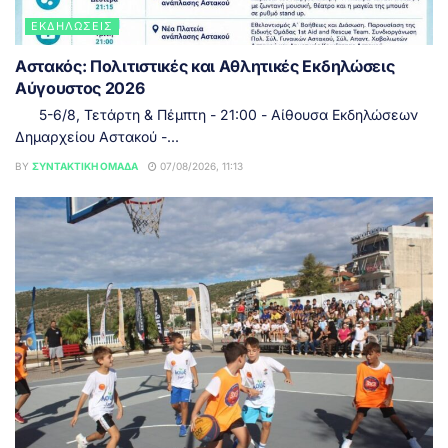
ΕΚΔΗΛΏΣΕΙΣ
Αστακός: Πολιτιστικές και Αθλητικές Εκδηλώσεις
Αύγουστος 2026
5-6/8, Τετάρτη & Πέμπτη - 21:00 - Αίθουσα Εκδηλώσεων
Δημαρχείου Αστακού -...
BY
ΣΥΝΤΑΚΤΙΚΉ ΟΜΆΔΑ
07/08/2026, 11:13