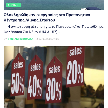
ΑΓΡΊΝΙΟ
Ολοκληρώθηκαν οι εργασίες στο Προπονητικό
Κέντρο της Λίμνης Στράτου
Η αντίστροφη μέτρηση για το Πανευρωπαϊκό Πρωτάθλημα
Θαλάσσιου Σκι Νέων (U14 & U17)...
BY
ΣΥΝΤΑΚΤΙΚΉ ΟΜΆΔΑ
07/08/2026, 11:25