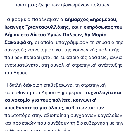
ποιότητας ζωής των ηλικιωμένων πολιτών.
Τα βραβεία παρέλαβαν ο
Δήμαρχος Ξηρομέρου,
Ιωάννης Τριανταφυλλάκης
, και η
εκπρόσωπος του
Δήμου στο Δίκτυο Υγιών Πόλεων, δρ Μαρία
Σακουφάκη
, οι οποίοι υπογράμμισαν τη σημασία της
συνεχούς καινοτομίας και της κοινωνικής πολιτικής
που δεν περιορίζεται σε ευκαιριακές δράσεις, αλλά
ενσωματώνεται στη συνολική στρατηγική ανάπτυξης
του Δήμου.
Η διπλή διάκριση επιβεβαιώνει τη στρατηγική
κατεύθυνση του Δήμου Ξηρομέρου:
τεχνολογία και
καινοτομία για τους πολίτες, κοινωνική
υπευθυνότητα για όλους
, καθιστώντας τον
πρωτοπόρο στην αξιοποίηση σύγχρονων εργαλείων
και πρακτικών που συνδέουν τη διακυβέρνηση με την
καθημερινότητα των πολιτών.