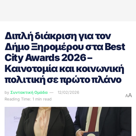
Διπλή διάκριση για τον
Δήμο Ξηρομέρου στα Best
City Awards 2026 –
Καινοτομία και κοινωνική
πολιτική σε πρώτο πλάνο
by
Συντακτική Ομάδα
12/02/2026
A
A
Reading Time: 1 min read