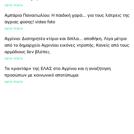
sara-mara
Αμπάρια Παναιτωλίου: Η παιδική χαρά… για τους λάτρεις της
άγριας φύσης! video foto
sara-mara
Αγρίνιο: Διατηρητέο κτίριο και δίπλα… αποθήκη. Λίγα μέτρα
από το δημαρχείο Αγρινίου εικόνες ντροπής. Κανείς από τους
αρμόδιους δεν βλέπει;
sara-mara
Τα «ραντάρ» της ΕΛΑΣ στο Αγρίνιο και η αναζήτηση
προσώπων με κοινωνικό αποτύπωμα
sara-mara