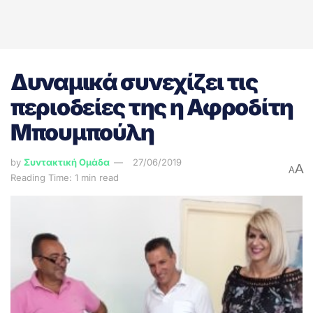
Δυναμικά συνεχίζει τις
περιοδείες της η Αφροδίτη
Μπουμπούλη
by
Συντακτική Ομάδα
27/06/2019
A
A
Reading Time: 1 min read