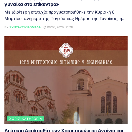
γυναίκα στο επίκεντρο»
Με ιδιαίτερη επιτυχία πραγματοποιήθηκε την Κυριακή 8
Μαρτίου, ανήμερα της Παγκόσμιας Ημέρας της Γυναίκας, η...
BY
ΣΥΝΤΑΚΤΙΚΉ ΟΜΆΔΑ
09/03/2026, 21:28
ΧΩΡΊΣ ΚΑΤΗΓΟΡΊΑ
Δεύτερη Ακολουθία των Χαιρετισμών σε Αγρίνιο και