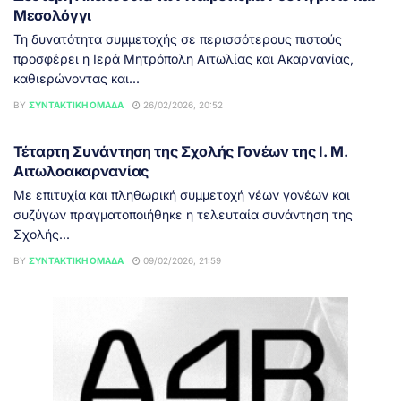
Μεσολόγγι
Τη δυνατότητα συμμετοχής σε περισσότερους πιστούς
προσφέρει η Ιερά Μητρόπολη Αιτωλίας και Ακαρνανίας,
καθιερώνοντας και...
BY
ΣΥΝΤΑΚΤΙΚΉ ΟΜΆΔΑ
26/02/2026, 20:52
ΑΓΡΊΝΙΟ
Τέταρτη Συνάντηση της Σχολής Γονέων της Ι. Μ.
Αιτωλοακαρνανίας
Με επιτυχία και πληθωρική συμμετοχή νέων γονέων και
συζύγων πραγματοποιήθηκε η τελευταία συνάντηση της
Σχολής...
BY
ΣΥΝΤΑΚΤΙΚΉ ΟΜΆΔΑ
09/02/2026, 21:59