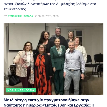
αναπτυξιακών δυνατοτήτων της Αμφιλοχίας βρέθηκε στο
επίκεντρο της...
BY
ΣΥΝΤΑΚΤΙΚΉ ΟΜΆΔΑ
18/06/2026, 21:33
ΧΩΡΊΣ ΚΑΤΗΓΟΡΊΑ
Με ιδιαίτερη επιτυχία πραγματοποιήθηκε στην
Ναύπακτο η ημερίδα «Εκπαίδευση και Εργασία: Η