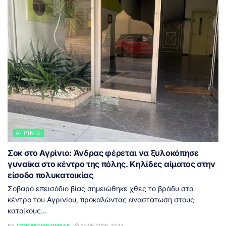
ΑΓΡΊΝΙΟ
Σοκ στο Αγρίνιο: Άνδρας φέρεται να ξυλοκόπησε
γυναίκα στο κέντρο της πόλης. Κηλίδες αίματος στην
είσοδο πολυκατοικίας
Σοβαρό επεισόδιο βίας σημειώθηκε χθες το βράδυ στο
κέντρο του Αγρινίου, προκαλώντας αναστάτωση στους
κατοίκους...
BY
ΣΥΝΤΑΚΤΙΚΉ ΟΜΆΔΑ
21/06/2026, 12:44