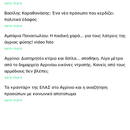
sara-mara
Βασίλης Καραθανάσης: Ένα νέο πρόσωπο που κερδίζει
πολιτικό έδαφος
sara-mara
Αμπάρια Παναιτωλίου: Η παιδική χαρά… για τους λάτρεις της
άγριας φύσης! video foto
sara-mara
Αγρίνιο: Διατηρητέο κτίριο και δίπλα… αποθήκη. Λίγα μέτρα
από το δημαρχείο Αγρινίου εικόνες ντροπής. Κανείς από τους
αρμόδιους δεν βλέπει;
sara-mara
Τα «ραντάρ» της ΕΛΑΣ στο Αγρίνιο και η αναζήτηση
προσώπων με κοινωνικό αποτύπωμα
sara-mara