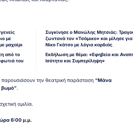
γγενείς
Συγκίνησε ο Μανώλης Μητσιάς: Τραγο
ιο με
ζωντανά τον «Τσάμικο» και μίλησε για
με μαχαίρι
Νίκο Γκάτσο με λόγια καρδιάς
τη από το
Εκδήλωση με θέμα: «Εφηβεία και Αναπη
 φωτιά του
Ισότητα και Συμπερίληψη»
α παρουσιάσουν την θεατρική παράσταση
“Μάνα
ο βωμό”
.
σχετική ομιλία.
ώρα 6:00 μ.μ.