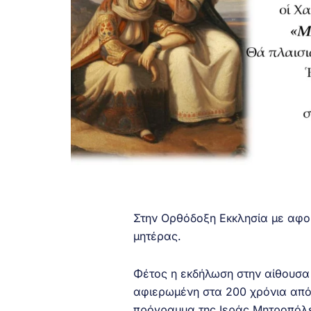
Στην Ορθόδοξη Εκκλησία με αφορ
μητέρας.
Φέτος η εκδήλωση στην αίθουσα 
αφιερωμένη στα 200 χρόνια από
πρόγραμμα της Ιεράς Μητροπόλε