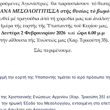
μή την εορτή της Υπαπαντής τιμάται το ιερό πρόσωπο τη
της Χριστιανικής Ενώσεως Αγρινίου (Χαρ. Τρικούπη 35) εί
 την ηρωική Έξοδο του Μεσολογγίου, ενταγμένη στο επετ
ως Αιτωλίας και Ακαρνανίας.