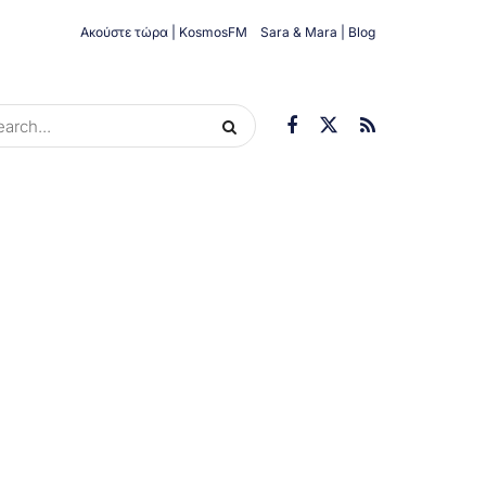
Ακούστε τώρα | KosmosFM
Sara & Mara | Blog
ORIES
ΟΙΚΟΝΟΜΊΑ
ΥΓΕΊΑ