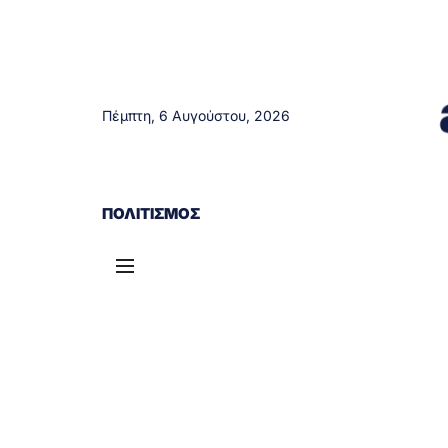
Πέμπτη, 6 Αυγούστου, 2026
ΑΓΡΊΝΙΟ
ΤΟΠΙΚΆ ΝΈΑ
ΔΥΤΙΚΉ ΕΛΛΆΔΑ
ΠΟΛΙΤΙΣΜΌΣ