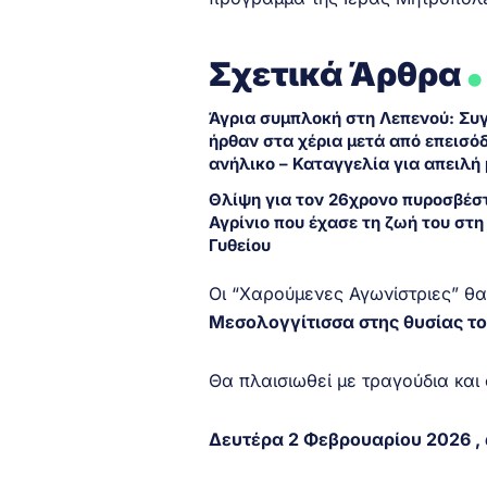
.
Σχετικά Άρθρα
Άγρια συμπλοκή στη Λεπενού: Συ
ήρθαν στα χέρια μετά από επεισόδ
ανήλικο – Καταγγελία για απειλή 
Θλίψη για τον 26χρονο πυροσβέσ
Αγρίνιο που έχασε τη ζωή του στη
Γυθείου
Οι “Χαρούμενες Αγωνίστριες” θ
Μεσολογγίτισσα στης θυσίας τ
Θα πλαισιωθεί με τραγούδια και 
Δευτέρα 2 Φεβρουαρίου 2026 , 