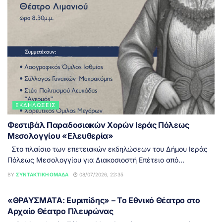
ΕΚΔΗΛΏΣΕΙΣ
Φεστιβάλ Παραδοσιακών Χορών Ιεράς Πόλεως
Μεσολογγίου «Ελευθερία»
Στο πλαίσιο των επετειακών εκδηλώσεων του Δήμου Ιεράς
Πόλεως Μεσολογγίου για Διακοσιοστή Επέτειο από...
BY
ΣΥΝΤΑΚΤΙΚΉ ΟΜΆΔΑ
08/07/2026, 22:35
ΕΙΔΉΣΕΙΣ
«ΘΡΑΥΣΜΑΤΑ: Ευριπίδης» – Το Εθνικό Θέατρο στο
Αρχαίο Θέατρο Πλευρώνας