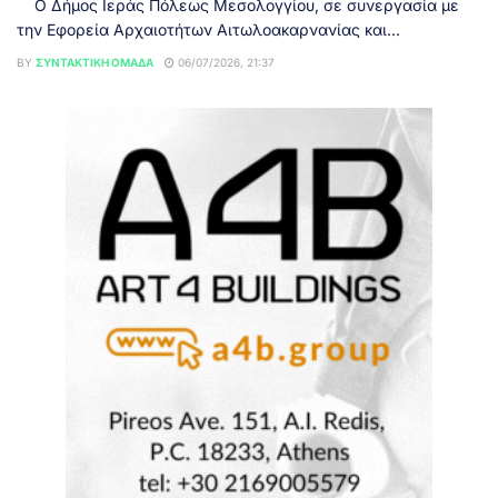
Ο Δήμος Ιεράς Πόλεως Μεσολογγίου, σε συνεργασία με
την Εφορεία Αρχαιοτήτων Αιτωλοακαρνανίας και...
BY
ΣΥΝΤΑΚΤΙΚΉ ΟΜΆΔΑ
06/07/2026, 21:37