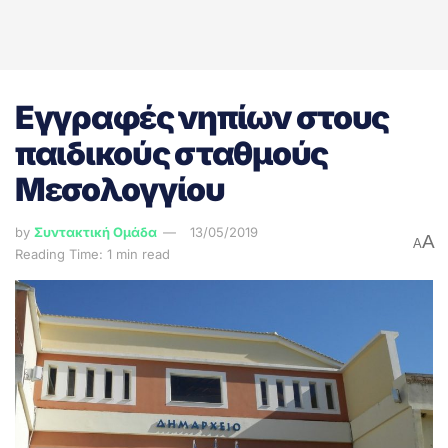
Εγγραφές νηπίων στους
παιδικούς σταθμούς
Μεσολογγίου
by
Συντακτική Ομάδα
13/05/2019
A
A
Reading Time: 1 min read