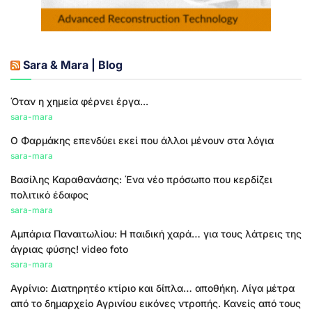
Sara & Mara | Blog
Όταν η χημεία φέρνει έργα...
sara-mara
Ο Φαρμάκης επενδύει εκεί που άλλοι μένουν στα λόγια
sara-mara
Βασίλης Καραθανάσης: Ένα νέο πρόσωπο που κερδίζει
πολιτικό έδαφος
sara-mara
Αμπάρια Παναιτωλίου: Η παιδική χαρά… για τους λάτρεις της
άγριας φύσης! video foto
sara-mara
Αγρίνιο: Διατηρητέο κτίριο και δίπλα… αποθήκη. Λίγα μέτρα
από το δημαρχείο Αγρινίου εικόνες ντροπής. Κανείς από τους