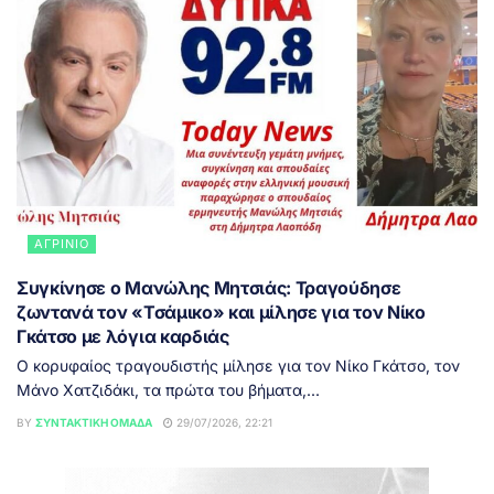
ΑΓΡΊΝΙΟ
Συγκίνησε ο Μανώλης Μητσιάς: Τραγούδησε
ζωντανά τον «Τσάμικο» και μίλησε για τον Νίκο
Γκάτσο με λόγια καρδιάς
Ο κορυφαίος τραγουδιστής μίλησε για τον Νίκο Γκάτσο, τον
Μάνο Χατζιδάκι, τα πρώτα του βήματα,...
BY
ΣΥΝΤΑΚΤΙΚΉ ΟΜΆΔΑ
29/07/2026, 22:21