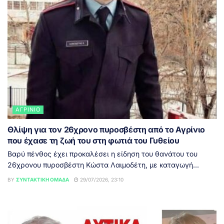
ΑΓΡΊΝΙΟ
Θλίψη για τον 26χρονο πυροσβέστη από το Αγρίνιο
που έχασε τη ζωή του στη φωτιά του Γυθείου
Βαρύ πένθος έχει προκαλέσει η είδηση του θανάτου του
26χρονου πυροσβέστη Κώστα Λαιμοδέτη, με καταγωγή...
BY
ΣΥΝΤΑΚΤΙΚΉ ΟΜΆΔΑ
29/07/2026, 23:10