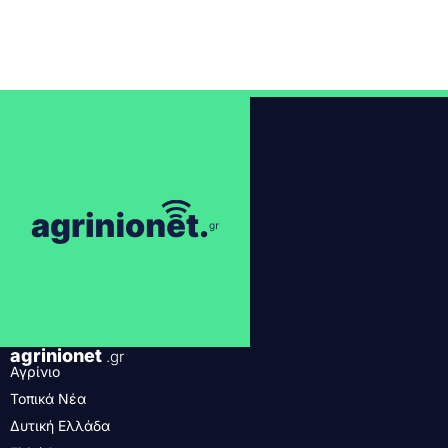
agrinionet
.gr
Αγρίνιο
Τοπικά Νέα
Δυτική Ελλάδα