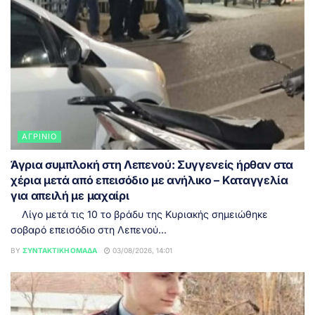
ΑΓΡΊΝΙΟ
Άγρια συμπλοκή στη Λεπενού: Συγγενείς ήρθαν στα
χέρια μετά από επεισόδιο με ανήλικο – Καταγγελία
για απειλή με μαχαίρι
Λίγο μετά τις 10 το βράδυ της Κυριακής σημειώθηκε
σοβαρό επεισόδιο στη Λεπενού...
BY
ΣΥΝΤΑΚΤΙΚΉ ΟΜΆΔΑ
03/08/2026, 14:01