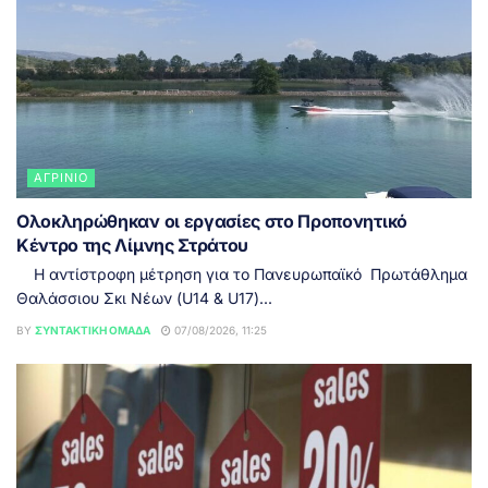
ΑΓΡΊΝΙΟ
Ολοκληρώθηκαν οι εργασίες στο Προπονητικό
Κέντρο της Λίμνης Στράτου
Η αντίστροφη μέτρηση για το Πανευρωπαϊκό Πρωτάθλημα
Θαλάσσιου Σκι Νέων (U14 & U17)...
BY
ΣΥΝΤΑΚΤΙΚΉ ΟΜΆΔΑ
07/08/2026, 11:25