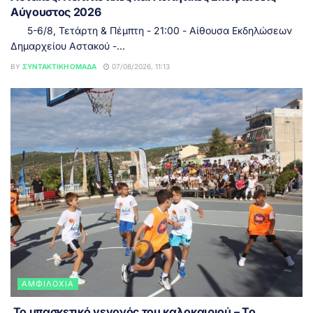
Αύγουστος 2026
5-6/8, Τετάρτη & Πέμπτη - 21:00 - Αίθουσα Εκδηλώσεων
Δημαρχείου Αστακού -...
BY
ΣΥΝΤΑΚΤΙΚΉ ΟΜΆΔΑ
07/08/2026, 11:13
ΑΜΦΙΛΟΧΊΑ
Το μπασκετικό γεγονός του καλοκαιριού – Το