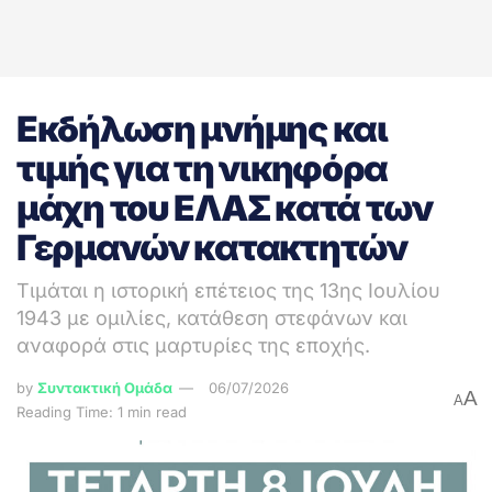
Εκδήλωση μνήμης και
τιμής για τη νικηφόρα
μάχη του ΕΛΑΣ κατά των
Γερμανών κατακτητών
Τιμάται η ιστορική επέτειος της 13ης Ιουλίου
1943 με ομιλίες, κατάθεση στεφάνων και
αναφορά στις μαρτυρίες της εποχής.
by
Συντακτική Ομάδα
06/07/2026
A
A
Reading Time: 1 min read