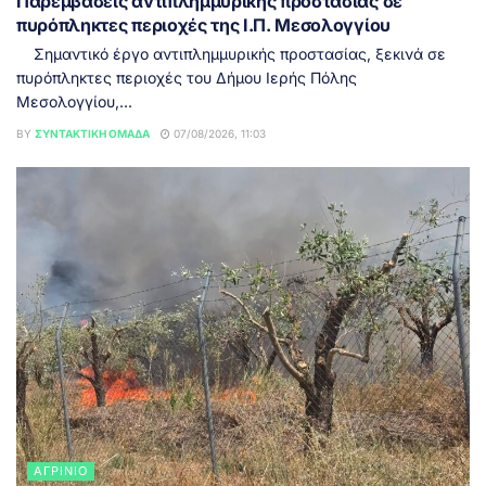
Παρεμβάσεις αντιπλημμυρικής προστασίας σε
πυρόπληκτες περιοχές της Ι.Π. Μεσολογγίου
Σημαντικό έργο αντιπλημμυρικής προστασίας, ξεκινά σε
πυρόπληκτες περιοχές του Δήμου Ιερής Πόλης
Μεσολογγίου,...
BY
ΣΥΝΤΑΚΤΙΚΉ ΟΜΆΔΑ
07/08/2026, 11:03
ΑΓΡΊΝΙΟ