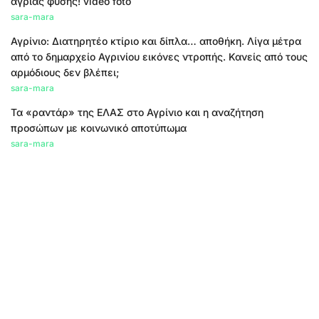
άγριας φύσης! video foto
sara-mara
Αγρίνιο: Διατηρητέο κτίριο και δίπλα… αποθήκη. Λίγα μέτρα
από το δημαρχείο Αγρινίου εικόνες ντροπής. Κανείς από τους
αρμόδιους δεν βλέπει;
sara-mara
Τα «ραντάρ» της ΕΛΑΣ στο Αγρίνιο και η αναζήτηση
προσώπων με κοινωνικό αποτύπωμα
sara-mara