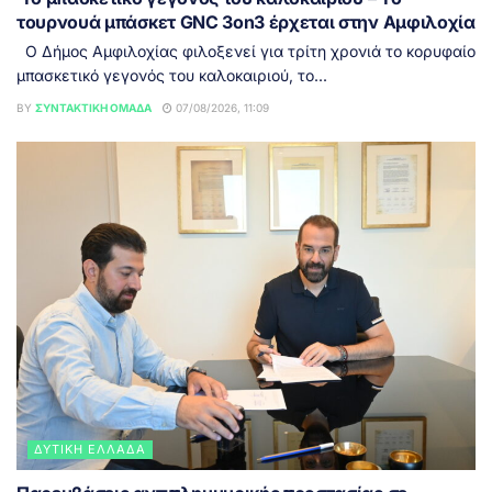
τουρνουά μπάσκετ GNC 3on3 έρχεται στην Αμφιλοχία
Ο Δήμος Αμφιλοχίας φιλοξενεί για τρίτη χρονιά το κορυφαίο
μπασκετικό γεγονός του καλοκαιριού, το...
BY
ΣΥΝΤΑΚΤΙΚΉ ΟΜΆΔΑ
07/08/2026, 11:09
ΔΥΤΙΚΉ ΕΛΛΆΔΑ