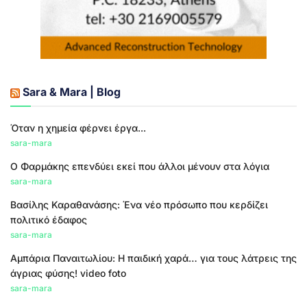
Sara & Mara | Blog
Όταν η χημεία φέρνει έργα...
sara-mara
Ο Φαρμάκης επενδύει εκεί που άλλοι μένουν στα λόγια
sara-mara
Βασίλης Καραθανάσης: Ένα νέο πρόσωπο που κερδίζει
πολιτικό έδαφος
sara-mara
Αμπάρια Παναιτωλίου: Η παιδική χαρά… για τους λάτρεις της
άγριας φύσης! video foto
sara-mara