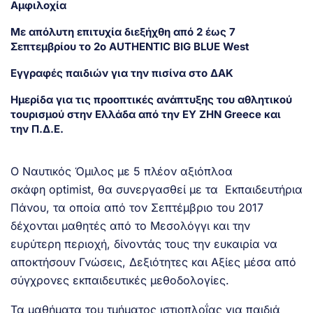
Αμφιλοχία
Με απόλυτη επιτυχία διεξήχθη από 2 έως 7
Σεπτεμβρίου το 2ο AUTHENTIC BIG BLUE West
Εγγραφές παιδιών για την πισίνα στο ΔΑΚ
Ημερίδα για τις προοπτικές ανάπτυξης του αθλητικού
τουρισμού στην Ελλάδα από την ΕΥ ΖΗΝ Greece και
την Π.Δ.Ε.
Ο Ναυτικός Όμιλος με 5 πλέον αξιόπλοα
σκάφη
optimist
, θα συνεργασθεί με τα Εκπαιδευτήρια
Πάνου, τα οποία από τον Σεπτέμβριο του 2017
δέχονται μαθητές από το Μεσολόγγι και την
ευρύτερη περιοχή, δίνοντάς τους την ευκαιρία να
αποκτήσουν Γνώσεις, Δεξιότητες και Αξίες μέσα από
σύγχρονες εκπαιδευτικές μεθοδολογίες.
Τα μαθήματα του τμήματος ιστιοπλοΐας για παιδιά