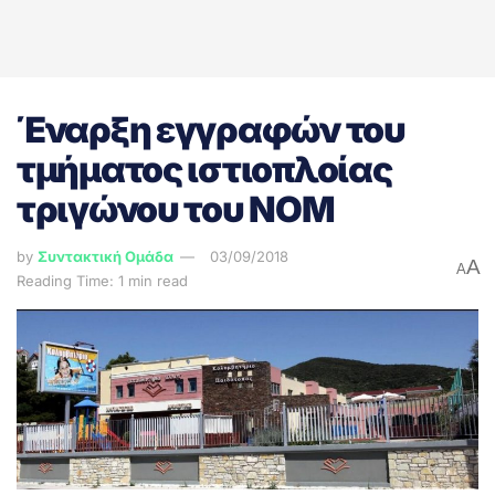
Έναρξη εγγραφών του
τμήματος ιστιοπλοίας
τριγώνου του ΝΟΜ
by
Συντακτική Ομάδα
03/09/2018
A
A
Reading Time: 1 min read