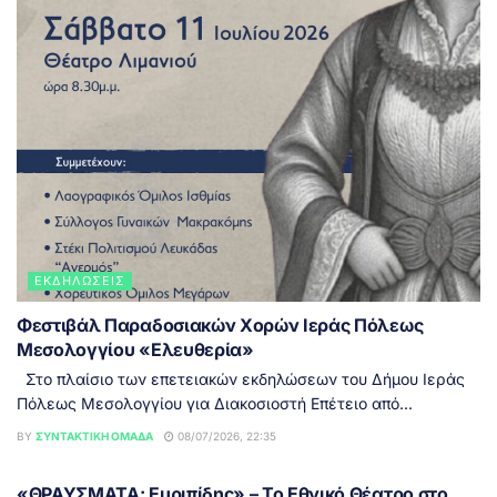
ΕΚΔΗΛΏΣΕΙΣ
Φεστιβάλ Παραδοσιακών Χορών Ιεράς Πόλεως
Μεσολογγίου «Ελευθερία»
Στο πλαίσιο των επετειακών εκδηλώσεων του Δήμου Ιεράς
Πόλεως Μεσολογγίου για Διακοσιοστή Επέτειο από...
BY
ΣΥΝΤΑΚΤΙΚΉ ΟΜΆΔΑ
08/07/2026, 22:35
ΕΙΔΉΣΕΙΣ
«ΘΡΑΥΣΜΑΤΑ: Ευριπίδης» – Το Εθνικό Θέατρο στο