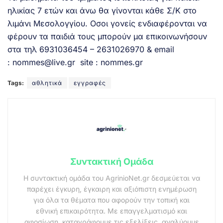
ηλικίας 7 ετών και άνω θα γίνονται κάθε Σ/Κ στο
λιμάνι Μεσολογγίου. Οσοι γονείς ενδιαφέρονται να
φέρουν τα παιδιά τους μπορούν μα επικοινωνήσουν
στα τηλ 6931036454 – 2631026970 & email
:
nommes@live.gr
site :
nommes.gr
Tags:
αθλητικά
εγγραφές
Συντακτική Ομάδα
Η συντακτική ομάδα του AgrinioNet.gr δεσμεύεται να
παρέχει έγκυρη, έγκαιρη και αξιόπιστη ενημέρωση
για όλα τα θέματα που αφορούν την τοπική και
εθνική επικαιρότητα. Με επαγγελματισμό και
αφοσίωση, καταγράφουμε τις εξελίξεις, αναλύουμε