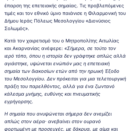
έπαρση της επετειακής σημαίας. Τις προβλεπόμενες
τιμές και τον εθνικό ύμνο παιάνισε η Φιλαρμονική του
Δήμου Ιεράς Πόλεως Μεσολογγίου «Διονύσιος
Σολωμός».
Κατά τον χαιρετισμό του ο Μητροπολίτης Αιτωλίας
και Ακαρνανίας ανέφερε:
«Σήμερα, σε τούτο τον
ιερό τόπο, όπου η ιστορία δεν γράφτηκε απλώς αλλά
αγιάστηκε, υψώνεται ενώπιόν μας η επετειακή
σημαία των διακοσίων ετών από την ηρωική Έξοδο
του Μεσολογγίου. Δεν πρόκειται για μια τελετουργική
πράξη του παρελθόντος, αλλά για ένα ζωντανό
κάλεσμα μνήμης, ευθύνης και πνευματικής
εγρήγορσης.
Η σημαία που ανυψώνεται σήμερα δεν ανεμίζει
απλώς στον αέρα· ανεβαίνει στον ουρανό
φορτωμένη με προσευχές, με δάκρυα, με αίμα και