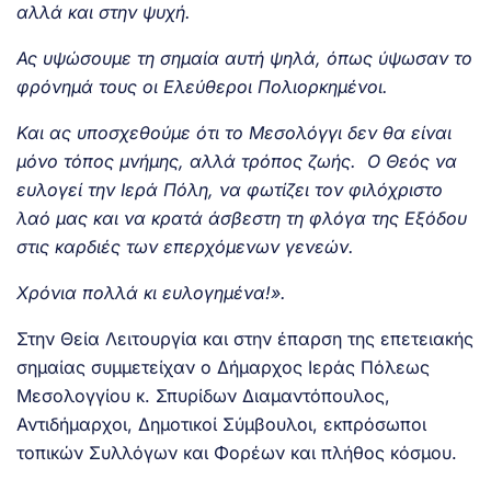
αλλά και στην ψυχή.
Ας υψώσουμε τη σημαία αυτή ψηλά, όπως ύψωσαν το
φρόνημά τους οι Ελεύθεροι Πολιορκημένοι.
Και ας υποσχεθούμε ότι το Μεσολόγγι δεν θα είναι
μόνο τόπος μνήμης, αλλά τρόπος ζωής. Ο Θεός να
ευλογεί την Ιερά Πόλη, να φωτίζει τον φιλόχριστο
λαό μας και να κρατά άσβεστη τη φλόγα της Εξόδου
στις καρδιές των επερχόμενων γενεών.
Χρόνια πολλά κι ευλογημένα!».
Στην Θεία Λειτουργία και στην έπαρση της επετειακής
σημαίας συμμετείχαν ο Δήμαρχος Ιεράς Πόλεως
Μεσολογγίου κ. Σπυρίδων Διαμαντόπουλος,
Αντιδήμαρχοι, Δημοτικοί Σύμβουλοι, εκπρόσωποι
τοπικών Συλλόγων και Φορέων και πλήθος κόσμου.