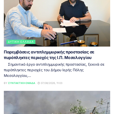
ΔΥΤΙΚΉ ΕΛΛΆΔΑ
Παρεμβάσεις αντιπλημμυρικής προστασίας σε
πυρόπληκτες περιοχές της Ι.Π. Μεσολογγίου
Σημαντικό έργο αντιπλημμυρικής προστασίας, ξεκινά σε
πυρόπληκτες περιοχές του Δήμου Ιερής Πόλης
Μεσολογγίου,...
BY
ΣΥΝΤΑΚΤΙΚΉ ΟΜΆΔΑ
07/08/2026, 11:03