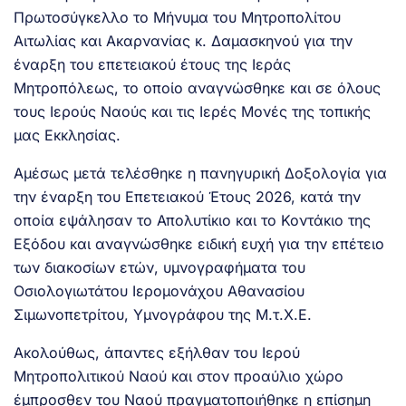
Πρωτοσύγκελλο το Μήνυμα του Μητροπολίτου
Αιτωλίας και Ακαρνανίας κ. Δαμασκηνού για την
έναρξη του επετειακού έτους της Ιεράς
Μητροπόλεως, το οποίο αναγνώσθηκε και σε όλους
τους Ιερούς Ναούς και τις Ιερές Μονές της τοπικής
μας Εκκλησίας.
Αμέσως μετά τελέσθηκε η πανηγυρική Δοξολογία για
την έναρξη του Επετειακού Έτους 2026, κατά την
οποία εψάλησαν το Απολυτίκιο και το Κοντάκιο της
Εξόδου και αναγνώσθηκε ειδική ευχή για την επέτειο
των διακοσίων ετών, υμνογραφήματα του
Οσιολογιωτάτου Ιερομονάχου Αθανασίου
Σιμωνοπετρίτου, Υμνογράφου της Μ.τ.Χ.Ε.
Ακολούθως, άπαντες εξήλθαν του Ιερού
Μητροπολιτικού Ναού και στον προαύλιο χώρο
έμπροσθεν του Ναού πραγματοποιήθηκε η επίσημη