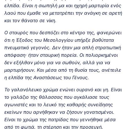
ελπίδα. Είναι η σιωπηλή μα και ηχηρή μαρτυρία ενός
λαού που έμαθε να μετατρέπει την ανάγκη σε αρετή
και τον θάνατο σε νίκη.
Ο σταυρός που δεσπόζει στο κέντρο της, φανερώνει
ότι η Έξοδος του Μεσολογγίου υπήρξε βαθύτατα
πνευματικό γεγονός. Δεν ήταν μια απλή στρατιωτική
απόφαση· ήταν σταυρική πορεία. Οι πολιορκημένοι
δεν εξήλθαν μόνο για να σωθούν, αλλά για να
μαρτυρήσουν. Και μέσα από τη θυσία τους, ανέτειλε
η ελπίδα της Αναστάσεως του Γένους.
Το γαλανόλευκο χρώμα ενώνει ουρανό και γη. Είναι
το γαλάζιο της θάλασσας που αγκάλιασε τους
αγωνιστές και το λευκό της καθαρής συνείδησης
εκείνων που αρνήθηκαν να ζήσουν γονατισμένοι.
Είναι το χρώμα της πατρίδας που γεννήθηκε μέσα
από τη φωτιά, τη στέρηση και την προσευχή.