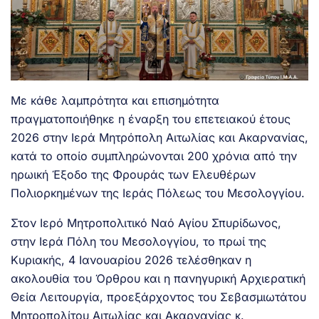
Με κάθε λαμπρότητα και επισημότητα
πραγματοποιήθηκε η έναρξη του επετειακού έτους
2026 στην Ιερά Μητρόπολη Αιτωλίας και Ακαρνανίας,
κατά το οποίο συμπληρώνονται 200 χρόνια από την
ηρωική Έξοδο της Φρουράς των Ελευθέρων
Πολιορκημένων της Ιεράς Πόλεως του Μεσολογγίου.
Στον Ιερό Μητροπολιτικό Ναό Αγίου Σπυρίδωνος,
στην Ιερά Πόλη του Μεσολογγίου, το πρωί της
Κυριακής, 4 Ιανουαρίου 2026 τελέσθηκαν η
ακολουθία του Όρθρου και η πανηγυρική Αρχιερατική
Θεία Λειτουργία, προεξάρχοντος του Σεβασμιωτάτου
Μητροπολίτου Αιτωλίας και Ακαρνανίας κ.