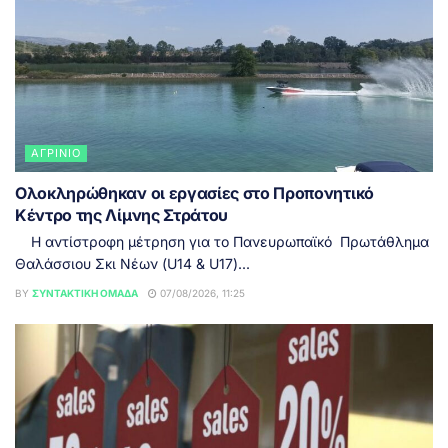
ΑΓΡΊΝΙΟ
Ολοκληρώθηκαν οι εργασίες στο Προπονητικό
Κέντρο της Λίμνης Στράτου
Η αντίστροφη μέτρηση για το Πανευρωπαϊκό Πρωτάθλημα
Θαλάσσιου Σκι Νέων (U14 & U17)...
BY
ΣΥΝΤΑΚΤΙΚΉ ΟΜΆΔΑ
07/08/2026, 11:25