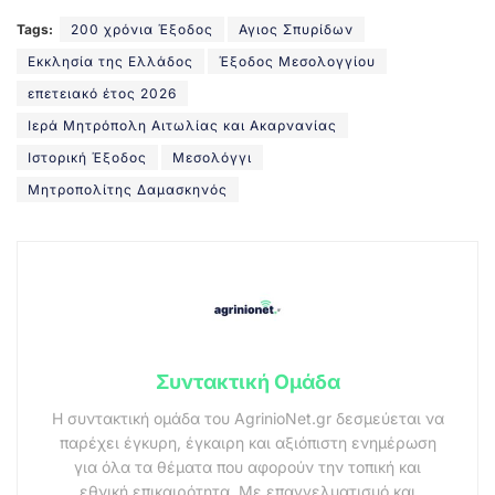
Tags:
200 χρόνια Έξοδος
Αγιος Σπυρίδων
Εκκλησία της Ελλάδος
Έξοδος Μεσολογγίου
επετειακό έτος 2026
Ιερά Μητρόπολη Αιτωλίας και Ακαρνανίας
Ιστορική Έξοδος
Μεσολόγγι
Μητροπολίτης Δαμασκηνός
Συντακτική Ομάδα
Η συντακτική ομάδα του AgrinioNet.gr δεσμεύεται να
παρέχει έγκυρη, έγκαιρη και αξιόπιστη ενημέρωση
για όλα τα θέματα που αφορούν την τοπική και
εθνική επικαιρότητα. Με επαγγελματισμό και