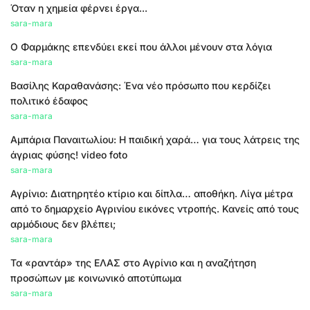
Όταν η χημεία φέρνει έργα...
sara-mara
Ο Φαρμάκης επενδύει εκεί που άλλοι μένουν στα λόγια
sara-mara
Βασίλης Καραθανάσης: Ένα νέο πρόσωπο που κερδίζει
πολιτικό έδαφος
sara-mara
Αμπάρια Παναιτωλίου: Η παιδική χαρά… για τους λάτρεις της
άγριας φύσης! video foto
sara-mara
Αγρίνιο: Διατηρητέο κτίριο και δίπλα… αποθήκη. Λίγα μέτρα
από το δημαρχείο Αγρινίου εικόνες ντροπής. Κανείς από τους
αρμόδιους δεν βλέπει;
sara-mara
Τα «ραντάρ» της ΕΛΑΣ στο Αγρίνιο και η αναζήτηση
προσώπων με κοινωνικό αποτύπωμα
sara-mara