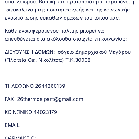
αποκλεισμού. Βασική μας προτεραιότητα παραμένει η
διευκόλυνση της ποιότητας ζωής και της κοινωνικής
ενσωμάτωσης ευπαθών ομάδων του τόπου μας.
Κάθε ενδιαφερόμενος πολίτης μπορεί να
απευθύνεται στα ακόλουθα στοιχεία επικοινωνίας:
ΔΙΕΥΘΥΝΣΗ ΔΟΜΩΝ: Ισόγειο Δημαρχιακού Μεγάρου
(Πλατεία Οικ. Νικολίτσα) Τ.Κ.30008
ΤΗΛΕΦΩΝΟ:2644360139
FAX: 26
thermos.pant@gmail.com
ΚΟΙΝΩΝΙΚΟ 44023179
EMAIL:
ΦΑΡΜΑΚΕΙΟ: