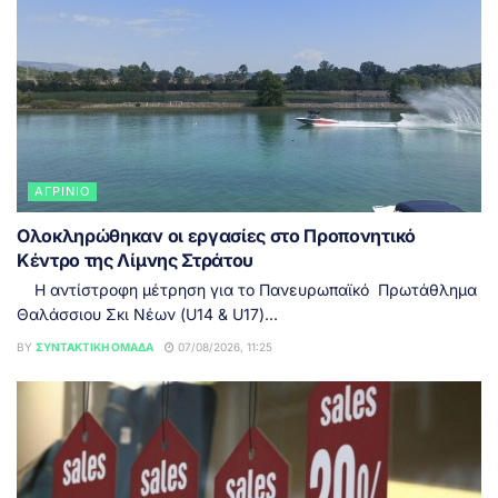
ΑΓΡΊΝΙΟ
Ολοκληρώθηκαν οι εργασίες στο Προπονητικό
Κέντρο της Λίμνης Στράτου
Η αντίστροφη μέτρηση για το Πανευρωπαϊκό Πρωτάθλημα
Θαλάσσιου Σκι Νέων (U14 & U17)...
BY
ΣΥΝΤΑΚΤΙΚΉ ΟΜΆΔΑ
07/08/2026, 11:25