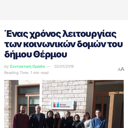
Ένας χρόνος λειτουργίας
των κοινωνικών δομών του
δήμου Θέρμου
by
Συντακτική Ομάδα
02/01/2019
A
A
Reading Time: 1 min read