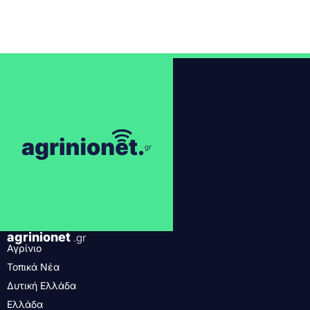
agrinionet
.gr
Αγρίνιο
Τοπικά Νέα
Δυτική Ελλάδα
Ελλάδα