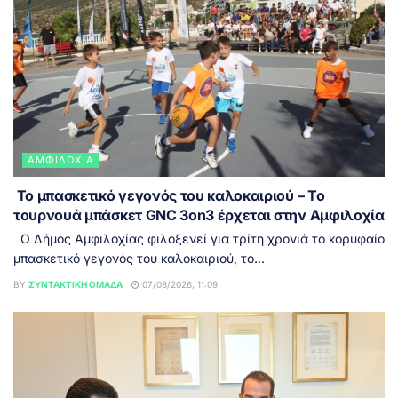
ΑΜΦΙΛΟΧΊΑ
Το μπασκετικό γεγονός του καλοκαιριού – Το
τουρνουά μπάσκετ GNC 3on3 έρχεται στην Αμφιλοχία
Ο Δήμος Αμφιλοχίας φιλοξενεί για τρίτη χρονιά το κορυφαίο
μπασκετικό γεγονός του καλοκαιριού, το...
BY
ΣΥΝΤΑΚΤΙΚΉ ΟΜΆΔΑ
07/08/2026, 11:09