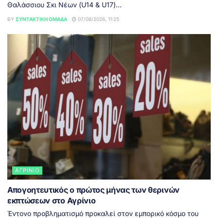
Θαλάσσιου Σκι Νέων (U14 & U17)...
BY
ΣΥΝΤΑΚΤΙΚΉ ΟΜΆΔΑ
07/08/2026, 11:25
ΑΓΡΊΝΙΟ
Απογοητευτικός ο πρώτος μήνας των θερινών
εκπτώσεων στο Αγρίνιο
Έντονο προβληματισμό προκαλεί στον εμπορικό κόσμο του