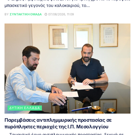
μπασκετικό γεγονός του καλοκαιριού, το...
BY
ΣΥΝΤΑΚΤΙΚΉ ΟΜΆΔΑ
07/08/2026, 11:09
ΔΥΤΙΚΉ ΕΛΛΆΔΑ
Παρεμβάσεις αντιπλημμυρικής προστασίας σε
πυρόπληκτες περιοχές της Ι.Π. Μεσολογγίου
Σημαντικό έργο αντιπλημμυρικής προστασίας, ξεκινά σε