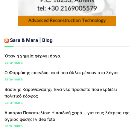
Sara & Mara | Blog
Όταν η χημεία φέρνει έργα...
sara-mara
Ο Φαρμάκης επενδύει εκεί που άλλοι μένουν στα λόγια
sara-mara
Βασίλης Καραθανάσης: Ένα νέο πρόσωπο που κερδίζει
πολιτικό έδαφος
sara-mara
Αμπάρια Παναιτωλίου: Η παιδική χαρά… για τους λάτρεις της
άγριας φύσης! video foto
sara-mara