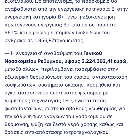
εξοπλισμού. Ως αποτέλεσμα, το Νοσοκομείο θα
αναβαθμιστεί από την ενεργειακή κατηγορία E΄ στην
ενεργειακή κατηγορία Β+, ενώ η εξοικονόμηση
πρωτογενούς ενέργειας θα φτάσει σε ποσοστό
56,1% και η μείωση εκπομπών διοξειδίων του
άνθρακα σε 1.956,87τόνους/έτος.
— Η ενεργειακή αναβάθμιση του
Γενικού
Νοσοκομείου Ρεθύμνου, ύψους 5.224.392,41 ευρώ,
μεταξύ άλλων, περιλαμβάνει παρεμβάσεις στην
εξωτερική θερμομόνωση του κτιρίου, αντικατάσταση
κουφωμάτων, συστήματα σκίασης, προμήθεια και
εγκατάσταση νέου συστήματος φωτισμού με
λαμπτήρες τεχνολογίας LED, εγκατάσταση
φωτοβολταϊκών, σύστημα αβαθούς γεωθερμίας για
την κάλυψη των αναγκών του νοσοκομείου σε
θέρμανση, ψύξη και ζεστό νερό χρήσης καθώς και
δράσεις αντικατάστασης ιατροτεχνολογικού