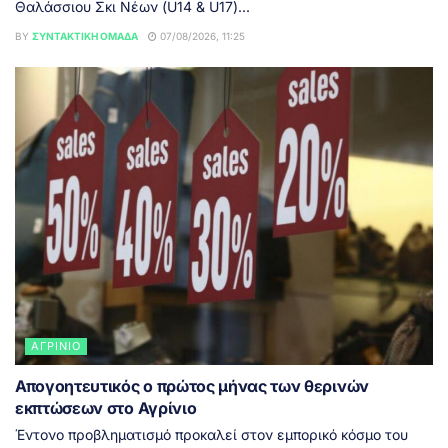
Θαλάσσιου Σκι Νέων (U14 & U17)...
BY
ΣΥΝΤΑΚΤΙΚΉ ΟΜΆΔΑ
07/08/2026, 11:25
ΑΓΡΊΝΙΟ
Απογοητευτικός ο πρώτος μήνας των θερινών
εκπτώσεων στο Αγρίνιο
Έντονο προβληματισμό προκαλεί στον εμπορικό κόσμο του