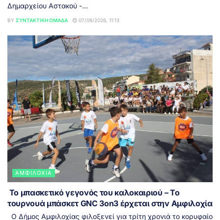
Δημαρχείου Αστακού -...
BY
ΣΥΝΤΑΚΤΙΚΉ ΟΜΆΔΑ
07/08/2026, 11:13
ΑΜΦΙΛΟΧΊΑ
Το μπασκετικό γεγονός του καλοκαιριού – Το
τουρνουά μπάσκετ GNC 3on3 έρχεται στην Αμφιλοχία
Ο Δήμος Αμφιλοχίας φιλοξενεί για τρίτη χρονιά το κορυφαίο