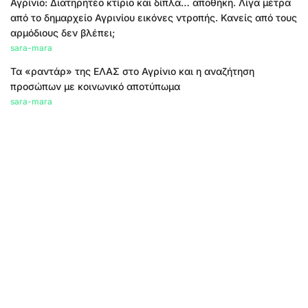
Αγρίνιο: Διατηρητέο κτίριο και δίπλα… αποθήκη. Λίγα μέτρα
από το δημαρχείο Αγρινίου εικόνες ντροπής. Κανείς από τους
αρμόδιους δεν βλέπει;
sara-mara
Τα «ραντάρ» της ΕΛΑΣ στο Αγρίνιο και η αναζήτηση
προσώπων με κοινωνικό αποτύπωμα
sara-mara