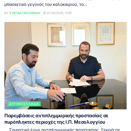
μπασκετικό γεγονός του καλοκαιριού, το...
BY
ΣΥΝΤΑΚΤΙΚΉ ΟΜΆΔΑ
07/08/2026, 11:09
ΔΥΤΙΚΉ ΕΛΛΆΔΑ
Παρεμβάσεις αντιπλημμυρικής προστασίας σε
πυρόπληκτες περιοχές της Ι.Π. Μεσολογγίου
Σημαντικό έργο αντιπλημμυρικής προστασίας, ξεκινά σε