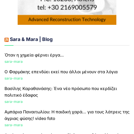
Sara & Mara | Blog
Όταν η χημεία φέρνει έργα...
sara-mara
Ο Φαρμάκης επενδύει εκεί που άλλοι μένουν στα λόγια
sara-mara
Βασίλης Καραθανάσης: Ένα νέο πρόσωπο που κερδίζει
πολιτικό έδαφος
sara-mara
Αμπάρια Παναιτωλίου: Η παιδική χαρά… για τους λάτρεις της
άγριας φύσης! video foto
sara-mara