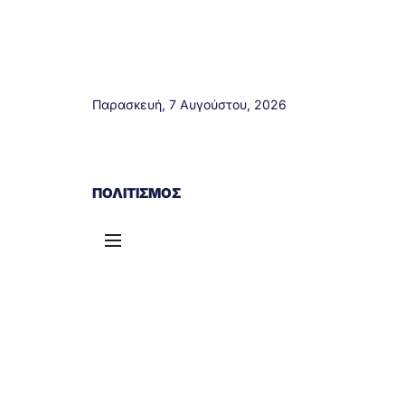
Παρασκευή, 7 Αυγούστου, 2026
ΑΓΡΊΝΙΟ
ΤΟΠΙΚΆ ΝΈΑ
ΔΥΤΙΚΉ ΕΛΛΆΔΑ
ΠΟΛΙΤΙΣΜΌΣ