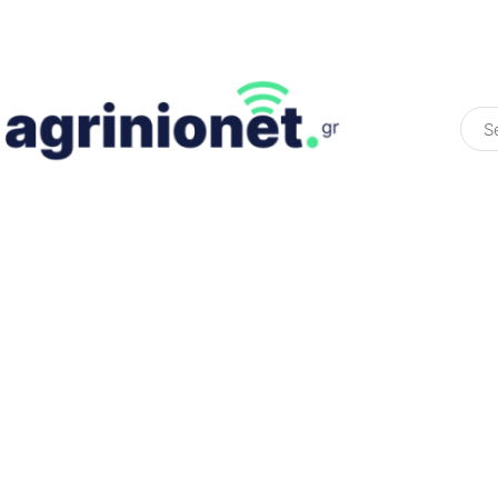
ΕΛΛΆΔΑ
ΠΟΛΙΤΙΚΉ
ΠΑΡΑΠΟΛΙΤΙΚΉ
COLOURED ST