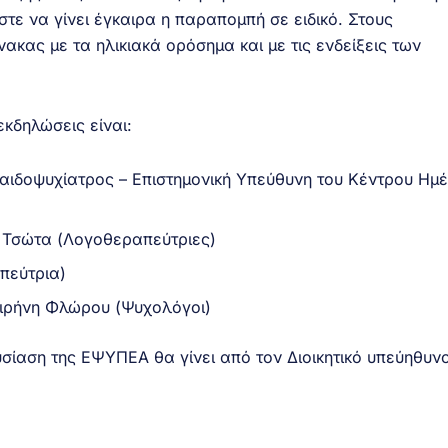
τε να γίνει έγκαιρα η παραπομπή σε ειδικό. Στους
νακας με τα ηλικιακά ορόσημα και με τις ενδείξεις των
εκδηλώσεις είναι:
αιδοψυχίατρος – Επιστημονική Υπεύθυνη του Κέντρου Ημ
 Τσώτα (Λογοθεραπεύτριες)
πεύτρια)
ιρήνη Φλώρου (Ψυχολόγοι)
υσίαση της ΕΨΥΠΕΑ θα γίνει από τον Διοικητικό υπεύηθυνο