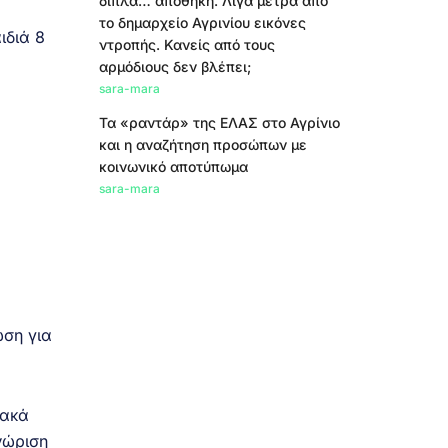
δίπλα… αποθήκη. Λίγα μέτρα από
το δημαρχείο Αγρινίου εικόνες
ιδιά 8
ντροπής. Κανείς από τους
αρμόδιους δεν βλέπει;
sara-mara
Τα «ραντάρ» της ΕΛΑΣ στο Αγρίνιο
και η αναζήτηση προσώπων με
κοινωνικό αποτύπωμα
sara-mara
ωση για
ιακά
νώριση