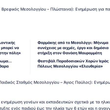
’ Βρεφικός Μεσολογγίου – Πλώσταινα): Ενημέρωση για πα
λοντικής
Φαρμάκης από το Μεσολόγγι: Μήνυμα
 μπορεί να
συνέχειας με αιχμές, έργο και δημόσια
 στην πόλη»
στήριξη στον Θανάση Μαυρομμάτη
άρωμα…
Φεστιβάλ Παραδοσιακών Χορών Ιεράς
άθαρα
Πόλεως Μεσολογγίου «Ελευθερία»
 Παιδικός Σταθμός Μεσολογγίου – Άγιος Παύλος): Ενημέρ
 ενημέρωση γονέων και εκπαιδευτικών σχετικά με τα ηλικ
υξης ενός παιδιού έως την ηλικία των 6 ετών και η αναγ