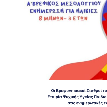
Οι Βρεφονηπιακοί Σταθμοί τ
Εταιρία Ψυχικής Υγείας Παιδ
στις ενημερωτικές 