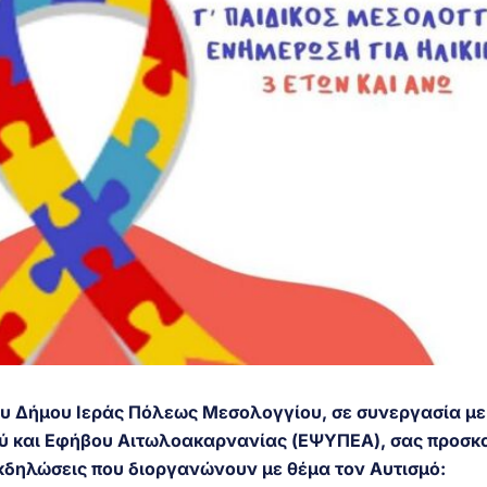
ου Δήμου Ιεράς Πόλεως Μεσολογγίου, σε συνεργασία με
ιού και Εφήβου Αιτωλοακαρνανίας (ΕΨΥΠΕΑ), σας προσ
εκδηλώσεις που διοργανώνουν με θέμα τον Αυτισμό: