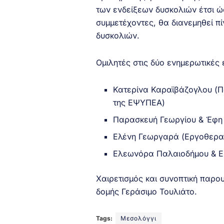
των ενδείξεων δυσκολιών έτσι ώσ
συμμετέχοντες, θα διανεμηθεί πί
δυσκολιών.
Ομιλητές στις δύο ενημερωτικές 
Κατερίνα Καραϊβάζογλου (Π
της ΕΨΥΠΕΑ)
Παρασκευή Γεωργίου & Έφη
Ελένη Γεωργαρά (Εργοθερα
Ελεωνόρα Παλαιοδήμου & Ε
Χαιρετισμός και συνοπτική παρο
δομής Γεράσιμο Τουλιάτο.
Tags:
Μεσολόγγι