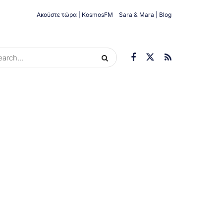
Ακούστε τώρα | KosmosFM
Sara & Mara | Blog
ORIES
ΟΙΚΟΝΟΜΊΑ
ΥΓΕΊΑ