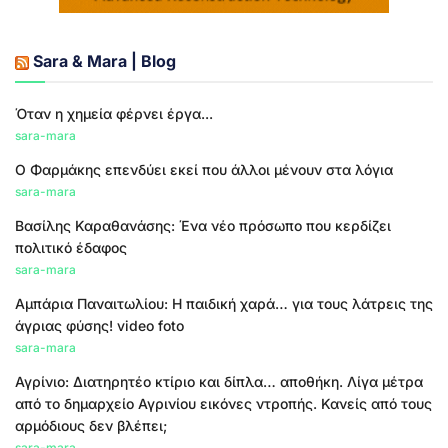
Sara & Mara | Blog
Όταν η χημεία φέρνει έργα...
sara-mara
Ο Φαρμάκης επενδύει εκεί που άλλοι μένουν στα λόγια
sara-mara
Βασίλης Καραθανάσης: Ένα νέο πρόσωπο που κερδίζει
πολιτικό έδαφος
sara-mara
Αμπάρια Παναιτωλίου: Η παιδική χαρά… για τους λάτρεις της
άγριας φύσης! video foto
sara-mara
Αγρίνιο: Διατηρητέο κτίριο και δίπλα… αποθήκη. Λίγα μέτρα
από το δημαρχείο Αγρινίου εικόνες ντροπής. Κανείς από τους
αρμόδιους δεν βλέπει;
sara-mara