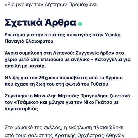
«Εις μνήμην των Αήττητων Προμάχων».
.
Σχετικά Άρθρα
Ερώτημα για την αιτία της πυρκαγιάς στην Υψηλή
Παναγιά Ελαιοφύτου
Άγρια συμπλοκή στη Λεπενού: Συγγενείς ήρθαν στα
χέρια μετά από επεισόδιο με ανήλικο – Καταγγελία για
απειλή με μαχαίρι
Θλίψη για τον 26χρονο πυροσβέστη από το Αγρίνιο
που έχασε τη ζωή του στη φωτιά του Γυθείου
Συγκίνησε ο Μανώλης Μητσιάς: Τραγούδησε ζωντανά
τον «Τσάμικο» και μίλησε για τον Νίκο Γκάτσο με
λόγια καρδιάς
Στο μουσικό της σκέλος, η εκδήλωση πλαισιώθηκε
από τους σολίστ της Κρατικής Ορχήστρας Αθηνών