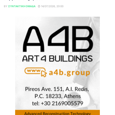
BY
ΣΥΝΤΑΚΤΙΚΉ ΟΜΆΔΑ
14/07/2026, 20:00