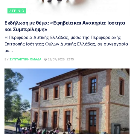
ΑΓΡΊΝΙΟ
Εκδήλωση με θέμα: «Εφηβεία και Αναπηρία: Ισότητα
και Συμπερίληψη»
Η Περιφέρεια Δυτικής Ελλάδας, μέσω της Περιφερειακής
Επιτροπής Ισότητας Φύλων Δυτικής Ελλάδας, σε συνεργασία
με...
BY
ΣΥΝΤΑΚΤΙΚΉ ΟΜΆΔΑ
29/07/2026, 22:15