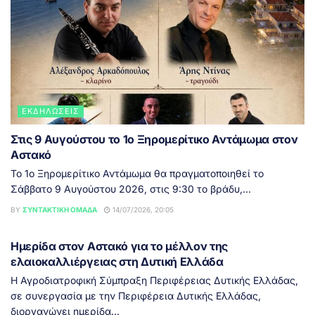
ΕΚΔΗΛΏΣΕΙΣ
Στις 9 Αυγούστου το 1ο Ξηρομερίτικο Αντάμωμα στον
Αστακό
Το 1ο Ξηρομερίτικο Αντάμωμα θα πραγματοποιηθεί το
Σάββατο 9 Αυγούστου 2026, στις 9:30 το βράδυ,...
BY
ΣΥΝΤΑΚΤΙΚΉ ΟΜΆΔΑ
14/07/2026, 20:05
ΔΥΤΙΚΉ ΕΛΛΆΔΑ
Ημερίδα στον Αστακό για το μέλλον της
ελαιοκαλλιέργειας στη Δυτική Ελλάδα
Η Αγροδιατροφική Σύμπραξη Περιφέρειας Δυτικής Ελλάδας,
σε συνεργασία με την Περιφέρεια Δυτικής Ελλάδας,
διοργανώνει ημερίδα...