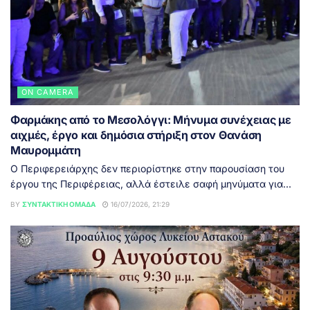
ON CAMERA
Φαρμάκης από το Μεσολόγγι: Μήνυμα συνέχειας με
αιχμές, έργο και δημόσια στήριξη στον Θανάση
Μαυρομμάτη
Ο Περιφερειάρχης δεν περιορίστηκε στην παρουσίαση του
έργου της Περιφέρειας, αλλά έστειλε σαφή μηνύματα για...
BY
ΣΥΝΤΑΚΤΙΚΉ ΟΜΆΔΑ
16/07/2026, 21:29