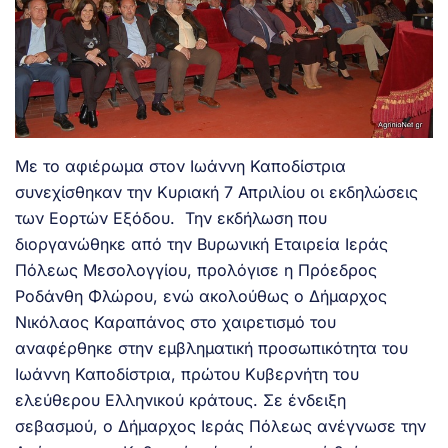
Με το αφιέρωμα στον Ιωάννη Καποδίστρια
συνεχίσθηκαν την Κυριακή 7 Απριλίου οι εκδηλώσεις
των Εορτών Εξόδου. Την εκδήλωση που
διοργανώθηκε από την Βυρωνική Εταιρεία Ιεράς
Πόλεως Μεσολογγίου, προλόγισε η Πρόεδρος
Ροδάνθη Φλώρου, ενώ ακολούθως ο Δήμαρχος
Νικόλαος Καραπάνος στο χαιρετισμό του
αναφέρθηκε στην εμβληματική προσωπικότητα του
Ιωάννη Καποδίστρια, πρώτου Κυβερνήτη του
ελεύθερου Ελληνικού κράτους. Σε ένδειξη
σεβασμού, ο Δήμαρχος Ιεράς Πόλεως ανέγνωσε την