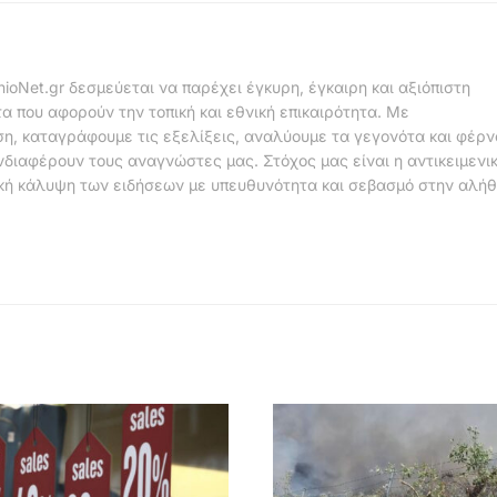
nioNet.gr δεσμεύεται να παρέχει έγκυρη, έγκαιρη και αξιόπιστη
α που αφορούν την τοπική και εθνική επικαιρότητα. Με
η, καταγράφουμε τις εξελίξεις, αναλύουμε τα γεγονότα και φέρ
νδιαφέρουν τους αναγνώστες μας. Στόχος μας είναι η αντικειμενι
κή κάλυψη των ειδήσεων με υπευθυνότητα και σεβασμό στην αλήθ