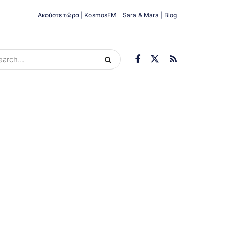
Ακούστε τώρα | KosmosFM
Sara & Mara | Blog
ORIES
ΟΙΚΟΝΟΜΊΑ
ΥΓΕΊΑ