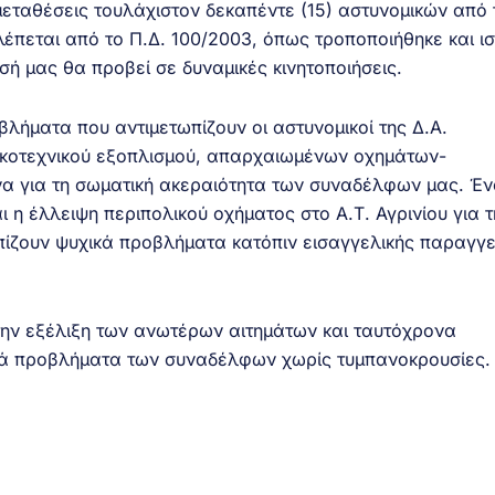
μεταθέσεις τουλάχιστον δεκαπέντε (15) αστυνομικών από 
πεται από το Π.Δ. 100/2003, όπως τροποποιήθηκε και ισ
σή μας θα προβεί σε δυναμικές κινητοποιήσεις.
λήματα που αντιμετωπίζουν οι αστυνομικοί της Δ.Α.
ικοτεχνικού εξοπλισμού, απαρχαιωμένων οχημάτων-
υνα για τη σωματική ακεραιότητα των συναδέλφων μας. Έ
ι η έλλειψη περιπολικού οχήματος στο Α.Τ. Αγρινίου για τ
ίζουν ψυχικά προβλήματα κατόπιν εισαγγελικής παραγγ
ην εξέλιξη των ανωτέρων αιτημάτων και ταυτόχρονα
νά προβλήματα των συναδέλφων χωρίς τυμπανοκρουσίες.