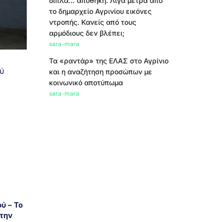
δίπλα… αποθήκη. Λίγα μέτρα από
το δημαρχείο Αγρινίου εικόνες
ντροπής. Κανείς από τους
αρμόδιους δεν βλέπει;
sara-mara
Τα «ραντάρ» της ΕΛΑΣ στο Αγρίνιο
ύ
και η αναζήτηση προσώπων με
κοινωνικό αποτύπωμα
sara-mara
ύ – Το
την