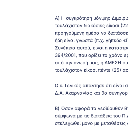
Α) Η συγκρότηση μόνιμης Διμοιρ
τουλάχιστον διακόσιες είκοσι (22
προηγούμενη ημέρα να διατάσσετ
ήδη είναι γνωστά (π.χ. γήπεδο «
Συνέπεια αυτού, είναι η καταστ
394/2001, που ορίζει το χρόνο 
από την ένωσή μας, η ΑΜΕΣΗ συγ
τουλάχιστον είκοσι πέντε (25) α
Ο κ. Γενικός απάντησε ότι είναι
Δ.Α. Ακαρνανίας και θα συνηγορ
Β) Όσον αφορά το νεοϊδρυθέν Β’
σύμφωνα με τις διατάξεις του Π.
στελεχωθεί μόνο με μεταθέσεις 