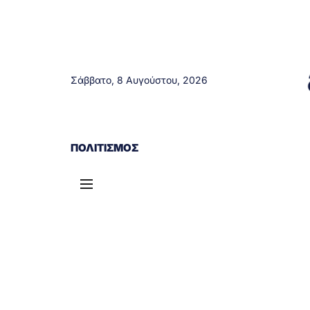
Σάββατο, 8 Αυγούστου, 2026
ΑΓΡΊΝΙΟ
ΤΟΠΙΚΆ ΝΈΑ
ΔΥΤΙΚΉ ΕΛΛΆΔΑ
ΠΟΛΙΤΙΣΜΌΣ