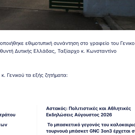
οποιήθηκε εθιμοτυπική συνάντηση στο γραφείο του Γενικο
θυντή Δυτικής Ελλάδας, Ταξίαρχο κ. Κωνσταντίνο
κ. Γενικού τα εξής ζητήματα:
Αστακός: Πολιτιστικές και Αθλητικές
Στράτου
Εκδηλώσεις Αύγουστος 2026
των
Το μπασκετικό γεγονός του καλοκαιριο
τουρνουά μπάσκετ GNC 3on3 έρχεται σ