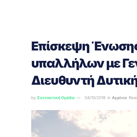
Επίσκεψη Ένωση
υπαλλήλων με Γε
Διευθυντή Δυτικ
by
Συντακτική Ομάδα
04/10/2018
in
Αγρίνιο
Read