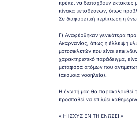
πρέπει να διαταχθούν έκτακτες 
πίνακα μεταθέσεων, όπως προβλέ
Σε διαφορετική περίπτωση η ένω
Γ) Αναφέρθηκαν γενικότερα προβ
Ακαρνανίας, όπως η έλλειψη υλ
μοτοσικλετών που είναι επικίνδ
χαρακτηριστικό παράδειγμα, είνα
μεταφορά ατόμων που αντιμετωπ
(ακούσια νοσηλεία).
Η ένωσή μας θα παρακολουθεί τ
προσπαθεί να επιλύει καθημερι
« Η ΙΣΧΥΣ ΕΝ ΤΗ ΕΝΩΣΕΙ »