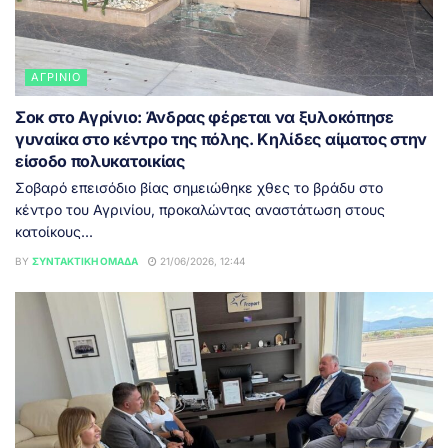
ΑΓΡΊΝΙΟ
Σοκ στο Αγρίνιο: Άνδρας φέρεται να ξυλοκόπησε
γυναίκα στο κέντρο της πόλης. Κηλίδες αίματος στην
είσοδο πολυκατοικίας
Σοβαρό επεισόδιο βίας σημειώθηκε χθες το βράδυ στο
κέντρο του Αγρινίου, προκαλώντας αναστάτωση στους
κατοίκους...
BY
ΣΥΝΤΑΚΤΙΚΉ ΟΜΆΔΑ
21/06/2026, 12:44