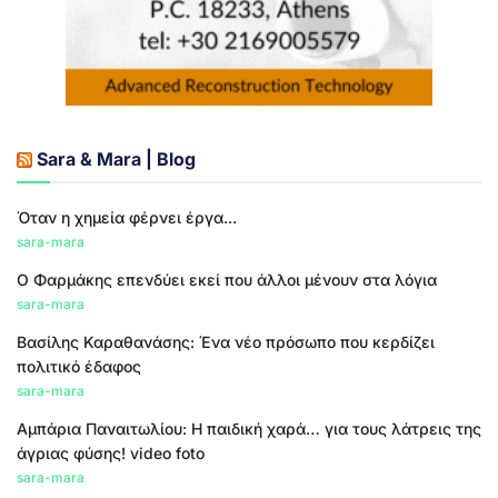
Sara & Mara | Blog
Όταν η χημεία φέρνει έργα...
sara-mara
Ο Φαρμάκης επενδύει εκεί που άλλοι μένουν στα λόγια
sara-mara
Βασίλης Καραθανάσης: Ένα νέο πρόσωπο που κερδίζει
πολιτικό έδαφος
sara-mara
Αμπάρια Παναιτωλίου: Η παιδική χαρά… για τους λάτρεις της
άγριας φύσης! video foto
sara-mara