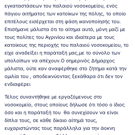
εγκαταστάσεων του παλαιού νοσοκομείου, ενός
πάγιου αιτήματος των κατοίκων της πόλης, το οποίο
επιτέλους εισέρχεται στη φάση ικανοποίησής του.
Επισήμανε μάλιστα ότι το αίτημα αυτό, μόνη μαζί με
τους πολίτες του Αγρινίου και ιδιαίτερα με τους
κατοίκους της περιοχής του παλαιού νοσοκομείου, το
είχε αναδείξει η παράταξή μας,με το σύνολο των
υπολοίπων να απέχουν.Ο σημερινός Δήμαρχος
μάλιστα, ούτε καν αναφέρθηκε στο ζήτημα κατά την
ομιλία του , αποδεικνύοντας ξεκάθαρα ότι δεν τον
ενδιαφέρει
Τέλος συναντήθηκε με εργαζόμενους στο
νοσοκομείο, στους οποίους δήλωσε ότι τόσο ο ίδιος
όσο και η παράταξή του θα συνεχίσουν να είναι
δίπλα τους, σε κάθε δίκαιο αίτημά τους,
ευχαριστώντας τους παράλληλα για την άοκνη