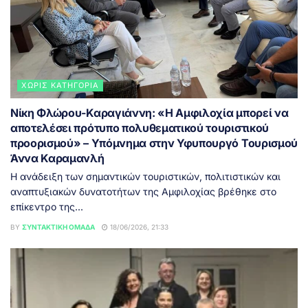
ΧΩΡΊΣ ΚΑΤΗΓΟΡΊΑ
Νίκη Φλώρου-Καραγιάννη: «Η Αμφιλοχία μπορεί να
αποτελέσει πρότυπο πολυθεματικού τουριστικού
προορισμού» – Υπόμνημα στην Υφυπουργό Τουρισμού
Άννα Καραμανλή
Η ανάδειξη των σημαντικών τουριστικών, πολιτιστικών και
αναπτυξιακών δυνατοτήτων της Αμφιλοχίας βρέθηκε στο
επίκεντρο της...
BY
ΣΥΝΤΑΚΤΙΚΉ ΟΜΆΔΑ
18/06/2026, 21:33