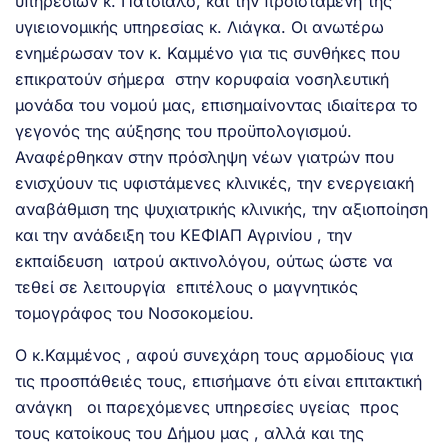
υπηρεσιών κ. Πατσιαλό, και την προϊσταμένη της
υγιειονομικής υπηρεσίας κ. Λιάγκα. Οι ανωτέρω
ενημέρωσαν τον κ. Καμμένο για τις συνθήκες που
επικρατούν σήμερα στην κορυφαία νοσηλευτική
μονάδα του νομού μας, επισημαίνοντας ιδιαίτερα το
γεγονός της αύξησης του προϋπολογισμού.
Αναφέρθηκαν στην πρόσληψη νέων γιατρών που
ενισχύουν τις υφιστάμενες κλινικές, την ενεργειακή
αναβάθμιση της ψυχιατρικής κλινικής, την αξιοποίηση
και την ανάδειξη του ΚΕΦΙΑΠ Αγρινίου , την
εκπαίδευση ιατρού ακτινολόγου, ούτως ώστε να
τεθεί σε λειτουργία επιτέλους ο μαγνητικός
τομογράφος του Νοσοκομείου.
Ο κ.Καμμένος , αφού συνεχάρη τους αρμοδίους για
τις προσπάθειές τους, επισήμανε ότι είναι επιτακτική
ανάγκη οι παρεχόμενες υπηρεσίες υγείας προς
τους κατοίκους του Δήμου μας , αλλά και της