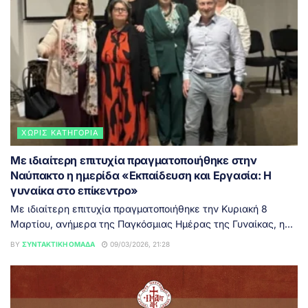
ΧΩΡΊΣ ΚΑΤΗΓΟΡΊΑ
Με ιδιαίτερη επιτυχία πραγματοποιήθηκε στην
Ναύπακτο η ημερίδα «Εκπαίδευση και Εργασία: Η
γυναίκα στο επίκεντρο»
Με ιδιαίτερη επιτυχία πραγματοποιήθηκε την Κυριακή 8
Μαρτίου, ανήμερα της Παγκόσμιας Ημέρας της Γυναίκας, η...
BY
ΣΥΝΤΑΚΤΙΚΉ ΟΜΆΔΑ
09/03/2026, 21:28