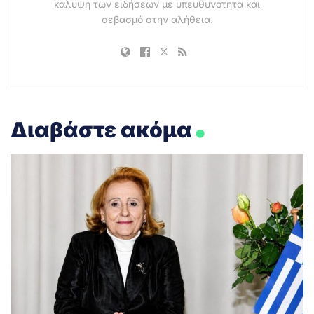
κάλυψη των ειδήσεων με υπευθυνότητα και
σεβασμό στην αλήθεια.
.
Διαβάστε ακόμα