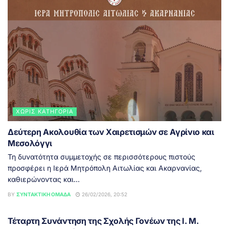
ΧΩΡΊΣ ΚΑΤΗΓΟΡΊΑ
Δεύτερη Ακολουθία των Χαιρετισμών σε Αγρίνιο και
Μεσολόγγι
Τη δυνατότητα συμμετοχής σε περισσότερους πιστούς
προσφέρει η Ιερά Μητρόπολη Αιτωλίας και Ακαρνανίας,
καθιερώνοντας και...
BY
ΣΥΝΤΑΚΤΙΚΉ ΟΜΆΔΑ
26/02/2026, 20:52
ΑΓΡΊΝΙΟ
Τέταρτη Συνάντηση της Σχολής Γονέων της Ι. Μ.