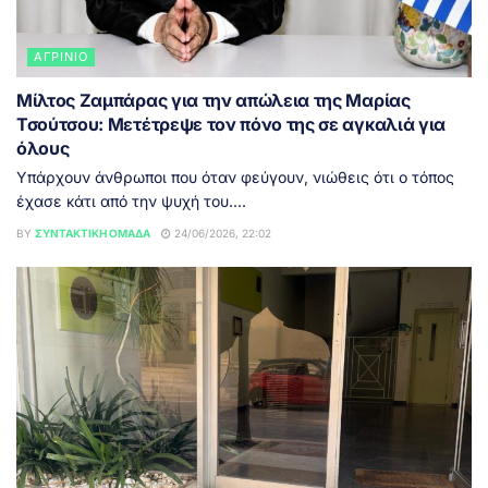
ΑΓΡΊΝΙΟ
Μίλτος Ζαμπάρας για την απώλεια της Μαρίας
Τσούτσου: Μετέτρεψε τον πόνο της σε αγκαλιά για
όλους
Υπάρχουν άνθρωποι που όταν φεύγουν, νιώθεις ότι ο τόπος
έχασε κάτι από την ψυχή του....
BY
ΣΥΝΤΑΚΤΙΚΉ ΟΜΆΔΑ
24/06/2026, 22:02