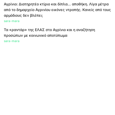
Αγρίνιο: Διατηρητέο κτίριο και δίπλα… αποθήκη. Λίγα μέτρα
από το δημαρχείο Αγρινίου εικόνες ντροπής. Κανείς από τους
αρμόδιους δεν βλέπει;
sara-mara
Τα «ραντάρ» της ΕΛΑΣ στο Αγρίνιο και η αναζήτηση
προσώπων με κοινωνικό αποτύπωμα
sara-mara