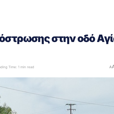
όστρωσης στην οδό Αγ
ding Time: 1 min read
A