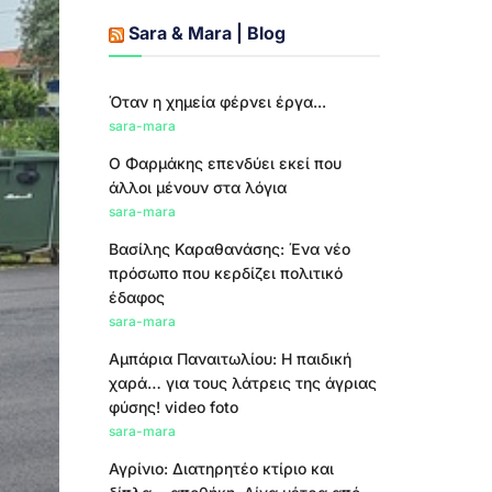
Sara & Mara | Blog
Όταν η χημεία φέρνει έργα...
sara-mara
Ο Φαρμάκης επενδύει εκεί που
άλλοι μένουν στα λόγια
sara-mara
Βασίλης Καραθανάσης: Ένα νέο
πρόσωπο που κερδίζει πολιτικό
έδαφος
sara-mara
Αμπάρια Παναιτωλίου: Η παιδική
χαρά… για τους λάτρεις της άγριας
φύσης! video foto
sara-mara
Αγρίνιο: Διατηρητέο κτίριο και