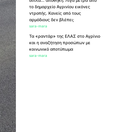
δίπλα… αποθήκη. Λίγα μέτρα από
το δημαρχείο Αγρινίου εικόνες
ντροπής. Κανείς από τους
αρμόδιους δεν βλέπει;
sara-mara
Τα «ραντάρ» της ΕΛΑΣ στο Αγρίνιο
και η αναζήτηση προσώπων με
κοινωνικό αποτύπωμα
sara-mara