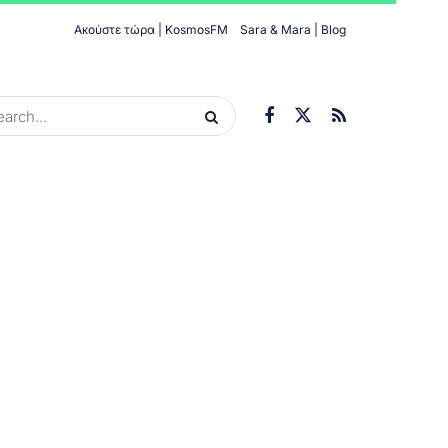
Ακούστε τώρα | KosmosFM
Sara & Mara | Blog
ORIES
ΟΙΚΟΝΟΜΊΑ
ΥΓΕΊΑ