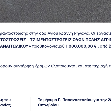
φαλτόστρωσης στην οδό Αγίου Ιωάννη Ρηγανά. Οι εργασί
ΤΟΣΤΡΩΣΕΙΣ – ΤΣΙΜΕΝΤΟΣΤΡΩΣΕΙΣ ΟΔΩΝ ΠΟΛΗΣ ΑΓΡΙΝ
 ΠΑΝΑΙΤΩΛΙΚΟΥ»
προϋπολογισμού
1.000.000,00 € ,
από ί
ορούν συντήρηση δρόμων υλοποιούνται και στη περιοχή 
λη του
Το μήνυμα Γ. Παπαναστασίου για την 2
νανίας
Οκτωβρίου