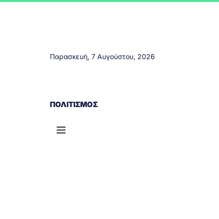
Παρασκευή, 7 Αυγούστου, 2026
ΑΓΡΊΝΙΟ
ΤΟΠΙΚΆ ΝΈΑ
ΔΥΤΙΚΉ ΕΛΛΆΔΑ
ΠΟΛΙΤΙΣΜΌΣ