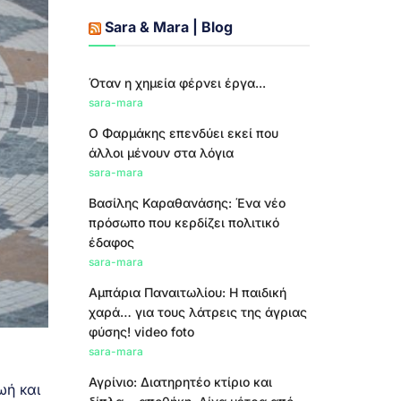
Sara & Mara | Blog
Όταν η χημεία φέρνει έργα...
sara-mara
Ο Φαρμάκης επενδύει εκεί που
άλλοι μένουν στα λόγια
sara-mara
Βασίλης Καραθανάσης: Ένα νέο
πρόσωπο που κερδίζει πολιτικό
έδαφος
sara-mara
Αμπάρια Παναιτωλίου: Η παιδική
χαρά… για τους λάτρεις της άγριας
φύσης! video foto
sara-mara
Αγρίνιο: Διατηρητέο κτίριο και
ωή και