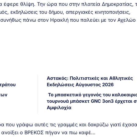
 έφερε θλίψη. Την ώρα που στην πλατεία Δημοκρατίας, 
μός, εκδηλώσεις του δήμου, απεργιακές κινητοποιήσεις,
ε, συνήθως πάνω στον Ηρακλή που παλεύει με τον Αχελώο 
Αστακός: Πολιτιστικές και Αθλητικές
Στράτου
Εκδηλώσεις Αύγουστος 2026
των
Το μπασκετικό γεγονός του καλοκαιριο
τουρνουά μπάσκετ GNC 3on3 έρχεται σ
Αμφιλοχία
α που γράφω αυτές τις γραμμές και δακρύζω γιατί έχασ
χε ανοίξει ο ΒΡΕΚΟΣ πήγαν να πιω καφέ…