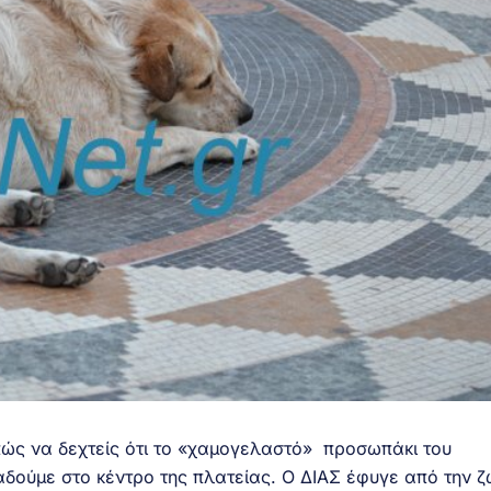
 πώς να δεχτείς ότι το «χαμογελαστό» προσωπάκι του
δούμε στο κέντρο της πλατείας. Ο ΔΙΑΣ έφυγε από την ζ