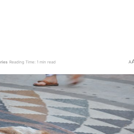
ries
Reading Time: 1 min read
A