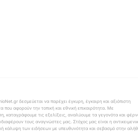
nioNet.gr δεσμεύεται να παρέχει έγκυρη, έγκαιρη και αξιόπιστη
α που αφορούν την τοπική και εθνική επικαιρότητα. Με
η, καταγράφουμε τις εξελίξεις, αναλύουμε τα γεγονότα και φέρ
νδιαφέρουν τους αναγνώστες μας. Στόχος μας είναι η αντικειμενι
κή κάλυψη των ειδήσεων με υπευθυνότητα και σεβασμό στην αλήθ