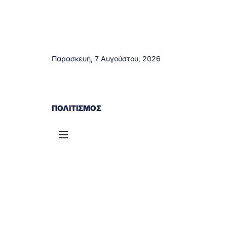
Παρασκευή, 7 Αυγούστου, 2026
ΑΓΡΊΝΙΟ
ΤΟΠΙΚΆ ΝΈΑ
ΔΥΤΙΚΉ ΕΛΛΆΔΑ
ΠΟΛΙΤΙΣΜΌΣ