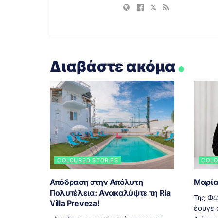
.
Διαβάστε ακόμα
COLOURED STORIES
COLO
Απόδραση στην Απόλυτη
Μαρία
Πολυτέλεια: Ανακαλύψτε τη Ria
Της Φω
Villa Preveza!
έφυγε α