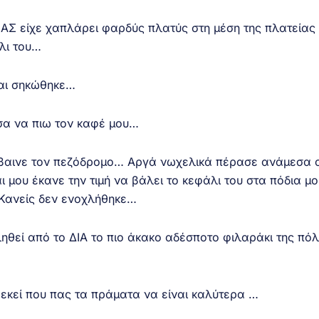
ΑΣ είχε χαπλάρει φαρδύς πλατύς στη μέση της πλατείας 
λι του…
και σηκώθηκε…
σα να πιω τον καφέ μου…
έβαινε τον πεζόδρομο… Αργά νωχελικά πέρασε ανάμεσα 
 μου έκανε την τιμή να βάλει το κεφάλι του στα πόδια μο
 Κανείς δεν ενοχλήθηκε…
ηθεί από το ΔΙΑ το πιο άκακο αδέσποτο φιλαράκι της πό
 εκεί που πας τα πράματα να είναι καλύτερα …