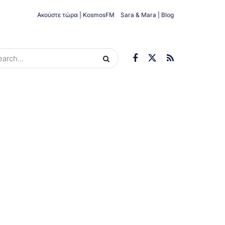
Ακούστε τώρα | KosmosFM
Sara & Mara | Blog
ORIES
ΟΙΚΟΝΟΜΊΑ
ΥΓΕΊΑ