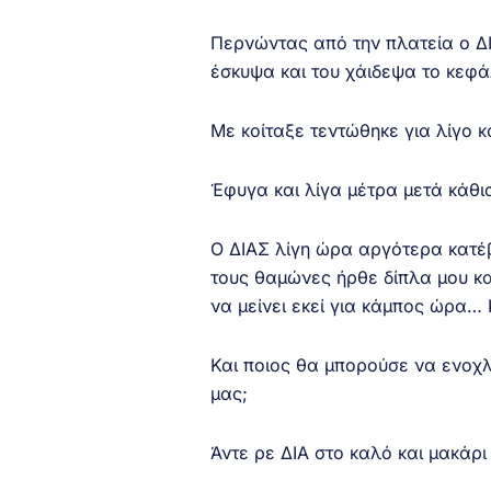
Περνώντας από την πλατεία ο ΔΙ
έσκυψα και του χάιδεψα το κεφά
Με κοίταξε τεντώθηκε για λίγο 
Έφυγα και λίγα μέτρα μετά κάθι
Ο ΔΙΑΣ λίγη ώρα αργότερα κατ
τους θαμώνες ήρθε δίπλα μου και
να μείνει εκεί για κάμπος ώρα…
Και ποιος θα μπορούσε να ενοχλ
μας;
Άντε ρε ΔΙΑ στο καλό και μακάρι