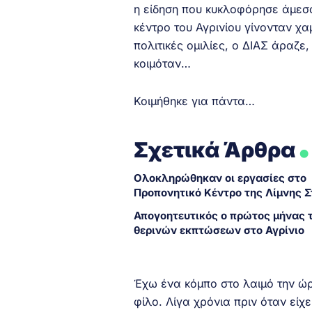
η είδηση που κυκλοφόρησε άμεσα
κέντρο του Αγρινίου γίνονταν χα
πολιτικές ομιλίες, ο ΔΙΑΣ άραζ
κοιμόταν…
Κοιμήθηκε για πάντα…
.
Σχετικά Άρθρα
Ολοκληρώθηκαν οι εργασίες στο
Προπονητικό Κέντρο της Λίμνης 
Απογοητευτικός ο πρώτος μήνας 
θερινών εκπτώσεων στο Αγρίνιο
Έχω ένα κόμπο στο λαιμό την ώρ
φίλο. Λίγα χρόνια πριν όταν εί