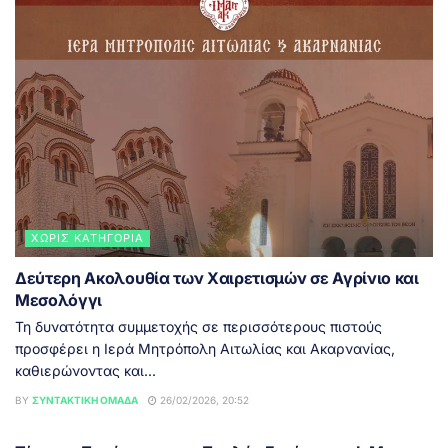
ΧΩΡΊΣ ΚΑΤΗΓΟΡΊΑ
Δεύτερη Ακολουθία των Χαιρετισμών σε Αγρίνιο και
Μεσολόγγι
Τη δυνατότητα συμμετοχής σε περισσότερους πιστούς
προσφέρει η Ιερά Μητρόπολη Αιτωλίας και Ακαρνανίας,
καθιερώνοντας και...
BY
ΣΥΝΤΑΚΤΙΚΉ ΟΜΆΔΑ
26/02/2026, 20:52
ΑΓΡΊΝΙΟ