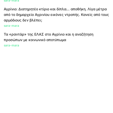
sara-mara
Αγρίνιο: Διατηρητέο κτίριο και δίπλα… αποθήκη. Λίγα μέτρα
από το δημαρχείο Αγρινίου εικόνες ντροπής. Κανείς από τους
αρμόδιους δεν βλέπει;
sara-mara
Τα «ραντάρ» της ΕΛΑΣ στο Αγρίνιο και η αναζήτηση
προσώπων με κοινωνικό αποτύπωμα
sara-mara