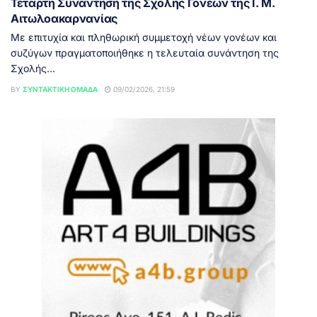
Τέταρτη Συνάντηση της Σχολής Γονέων της Ι. Μ.
Αιτωλοακαρνανίας
Με επιτυχία και πληθωρική συμμετοχή νέων γονέων και
συζύγων πραγματοποιήθηκε η τελευταία συνάντηση της
Σχολής...
BY
ΣΥΝΤΑΚΤΙΚΉ ΟΜΆΔΑ
09/02/2026, 21:59