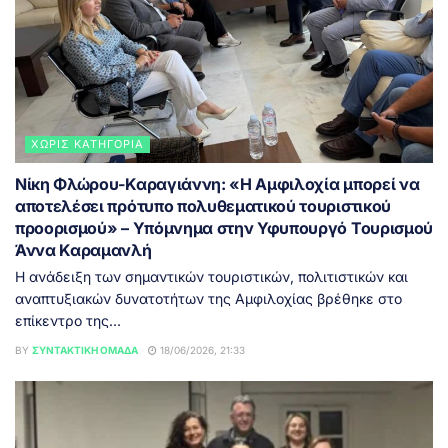
ΧΩΡΊΣ ΚΑΤΗΓΟΡΊΑ
Νίκη Φλώρου-Καραγιάννη: «Η Αμφιλοχία μπορεί να
αποτελέσει πρότυπο πολυθεματικού τουριστικού
προορισμού» – Υπόμνημα στην Υφυπουργό Τουρισμού
Άννα Καραμανλή
Η ανάδειξη των σημαντικών τουριστικών, πολιτιστικών και
αναπτυξιακών δυνατοτήτων της Αμφιλοχίας βρέθηκε στο
επίκεντρο της...
BY
ΣΥΝΤΑΚΤΙΚΉ ΟΜΆΔΑ
18/06/2026, 21:33