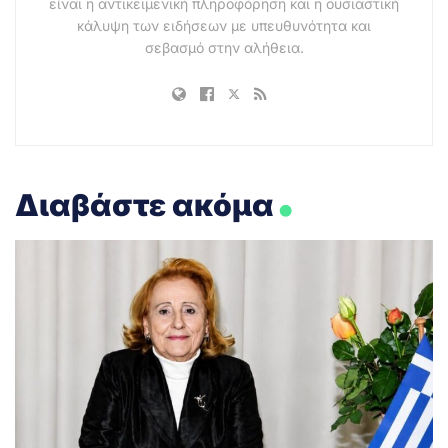
είναι η αντικειμενική πληροφόρηση και η ουσιαστική
κάλυψη των ειδήσεων με υπευθυνότητα και
σεβασμό στην αλήθεια.
.
Διαβάστε ακόμα