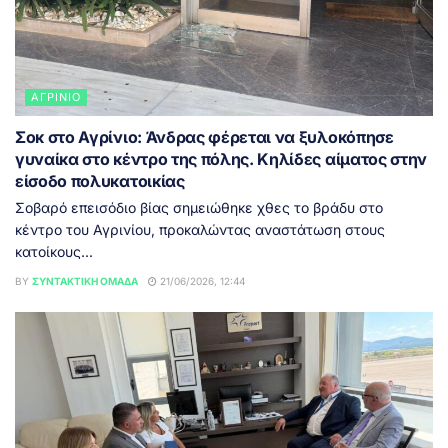
ΑΓΡΊΝΙΟ
Σοκ στο Αγρίνιο: Άνδρας φέρεται να ξυλοκόπησε
γυναίκα στο κέντρο της πόλης. Κηλίδες αίματος στην
είσοδο πολυκατοικίας
Σοβαρό επεισόδιο βίας σημειώθηκε χθες το βράδυ στο
κέντρο του Αγρινίου, προκαλώντας αναστάτωση στους
κατοίκους...
BY
ΣΥΝΤΑΚΤΙΚΉ ΟΜΆΔΑ
21/06/2026, 12:44