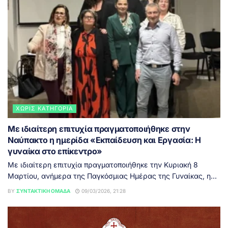
ΧΩΡΊΣ ΚΑΤΗΓΟΡΊΑ
Με ιδιαίτερη επιτυχία πραγματοποιήθηκε στην
Ναύπακτο η ημερίδα «Εκπαίδευση και Εργασία: Η
γυναίκα στο επίκεντρο»
Με ιδιαίτερη επιτυχία πραγματοποιήθηκε την Κυριακή 8
Μαρτίου, ανήμερα της Παγκόσμιας Ημέρας της Γυναίκας, η...
BY
ΣΥΝΤΑΚΤΙΚΉ ΟΜΆΔΑ
09/03/2026, 21:28