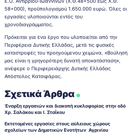
Ε.Ο. Αντιρρίου-Ιωαννίνων (Χ.Θ.48+500 έως Χ.Θ.
58+000), προϋπολογισμού 1.650.000 ευρώ. Όλες οι
εργασίες υλοποιούνται εντός του
χρονοδιαγράμματος.
Πρόκειται για ένα έργο που υλοποιείται από την
Περιφέρεια Δυτικής Ελλάδας, μετά τις φυσικές
καταστροφές του προηγούμενου χειμώνα. «Βούλησή
μας είναι η γρηγορότερη δυνατή αποκατάσταση»,
ανέφερε ο Περιφερειάρχης Δυτικής Ελλάδας
Απόστολος Κατσιφάρας.
.
Σχετικά Άρθρα
Έναρξη εργασιών και διακοπή κυκλοφορίας στην οδό
Χρ. Σαλάκου και Ι. Σταΐκου
Εκτεταμένες εργασίες στους αύλειους χώρους
σχολείων των Δημοτικών Ενοτήτων Αγρινίου