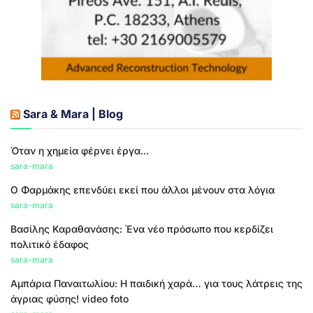
Sara & Mara | Blog
Όταν η χημεία φέρνει έργα...
sara-mara
Ο Φαρμάκης επενδύει εκεί που άλλοι μένουν στα λόγια
sara-mara
Βασίλης Καραθανάσης: Ένα νέο πρόσωπο που κερδίζει
πολιτικό έδαφος
sara-mara
Αμπάρια Παναιτωλίου: Η παιδική χαρά… για τους λάτρεις της
άγριας φύσης! video foto