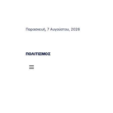
Παρασκευή, 7 Αυγούστου, 2026
ΑΓΡΊΝΙΟ
ΤΟΠΙΚΆ ΝΈΑ
ΔΥΤΙΚΉ ΕΛΛΆΔΑ
ΠΟΛΙΤΙΣΜΌΣ