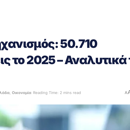
χανισμός: 50.710
ις το 2025 – Αναλυτικά
λάδα
,
Οικονομία
Reading Time: 2 mins read
A