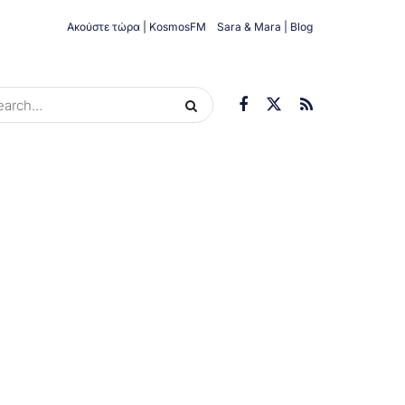
Ακούστε τώρα | KosmosFM
Sara & Mara | Blog
ORIES
ΟΙΚΟΝΟΜΊΑ
ΥΓΕΊΑ