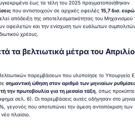
υγκεκριμένα έως τα τέλη του 2025 πραγματοποιήθηκαν
ίσεις
που αντιστοιχούν σε αρχικές οφειλές
15,7 δισ. ευρώ
ελεί απόδειξη της αποτελεσματικότητας του Μηχανισμού 
των οφειλετών και την ενίσχυση των ευάλωτων συμπολιτώ
διωτικού χρέους.
τά τα βελτιωτικά μέτρα του Απριλί
βελτιωτικών παρεμβάσεων που υλοποίησε το Υπουργείο Ε
ωσε
σημαντική ώθηση στον αριθμό των μηνιαίων ρυθμίσε
υτή την πρωτοβουλία για τη μεσαία τάξη
, όπως προκύπτει
άφημα σελ. 6). Οι παρεμβάσεις αυτές οδήγησαν στο μηνια
0%
, γεγονός που αποτυπώνει την άμεση ανταπόκριση των
 νέο πλαίσιο.