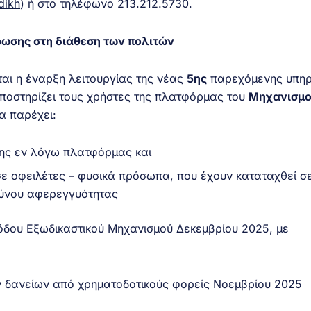
dikh
) ή στο τηλέφωνο 213.212.5730.
ωσης στη διάθεση των πολιτών
αι η έναρξη λειτουργίας της νέας
5ης
παρεχόμενης υπηρ
ποστηρίζει τους χρήστες της πλατφόρμας του
Μηχανισμ
α παρέχει:
της εν λόγω πλατφόρμας και
ε οφειλέτες – φυσικά πρόσωπα, που έχουν καταταχθεί σ
δύνου αφερεγγυότητας
οόδου Εξωδικαστικού Μηχανισμού Δεκεμβρίου 2025, με
ν δανείων από χρηματοδοτικούς φορείς Νοεμβρίου 2025