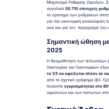
Μηχανισμό
Ρύθμισης Οφειλών. Σ
συνολικά
50.710
επιτυχείς
ρυθμ
το ορόσημο των ρυθμίσεων αποτ
για την οικονομική ανακούφιση 
όσο και για τον περιορισμό του ι
Σημαντική ώθηση με
2025
Η θεσμοθέτηση των τελευταίων 
Οικονομίας και Οικονομικών έδ
το 1/3 να οφείλεται πλέον σε α
από το σχετικό γράφημα (βλ. Γρ
ποσοστό
εγκρισιμότητας στο 8
οφειλετών και των πιστωτών στο
.