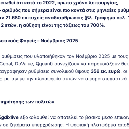
ειωθεί ότι κατά το 2022, πρώτο χρόνο λειτουργίας,
 αριθμός που σήμερα είναι πιο κοντά στις μηνιαίες ρυθμ
ν 21.680 επιτυχείς αναδιαρθρώσεις (βλ. Γράφημα σελ. 1
 2 ετών, η αύξηση είναι της τάξεως του 700%.
δοτικούς Φορείς – Νοέμβριος 2025
ίς ρυθμίσεις που υλοποιήθηκαν τον Νοέμβριο 2025 με τους
 Cepal, DoValue, Qquant) συνεχίζουν να παρουσιάζουν θετ
αταγράφηκαν ρυθμίσεις συνολικού ύψους
356 εκ. ευρώ
, οι
ς
, με την με την πλειοψηφία αυτών να αφορά στεγαστικά
πηρέτησης των πολιτών
gdixlive
εξακολουθεί να αποτελεί το βασικό μέσο επικοι
ών σε ζητήματα υπερχρέωσης. Η ψηφιακή πλατφόρμα αποδ