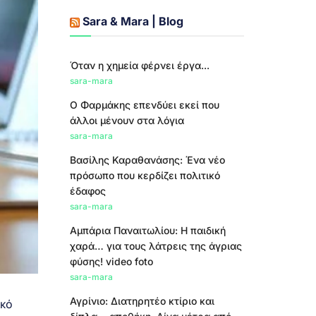
Sara & Mara | Blog
Όταν η χημεία φέρνει έργα...
sara-mara
Ο Φαρμάκης επενδύει εκεί που
άλλοι μένουν στα λόγια
sara-mara
Βασίλης Καραθανάσης: Ένα νέο
πρόσωπο που κερδίζει πολιτικό
έδαφος
sara-mara
Αμπάρια Παναιτωλίου: Η παιδική
χαρά… για τους λάτρεις της άγριας
φύσης! video foto
sara-mara
Αγρίνιο: Διατηρητέο κτίριο και
ικό