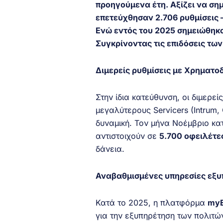
προηγούμενα έτη. Αξίζει να σημ
επετεύχθησαν 2.706 ρυθμίσεις –
Ενώ εντός του 2025 σημειώθηκα
Συγκρίνοντας τις επιδόσεις των
Διμερείς ρυθμίσεις με Χρηματο
Στην ίδια κατεύθυνση, οι διμερε
μεγαλύτερους Servicers (Intrum,
δυναμική. Τον μήνα Νοέμβριο κ
αντιστοιχούν σε
5.700 οφειλέτε
δάνεια.
Αναβαθμισμένες υπηρεσίες εξυ
Κατά το 2025, η πλατφόρμα
myE
για την εξυπηρέτηση των πολιτ