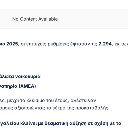
No Content Available
ιο 2025
, οι επιτυχείς ρυθμίσεις έφτασαν τις
2.294
, εκ τω
άλωτα νοικοκυριά
ναπηρία (ΑΜΕΑ)
ες,
μέχρι το κλείσιμο του έτους, ανέστειλαν
σμούς αξιοποιώντας το μέτρο της προκαταβολής.
αλείου κλείνει με θεαματική αύξηση σε σχέση με τα