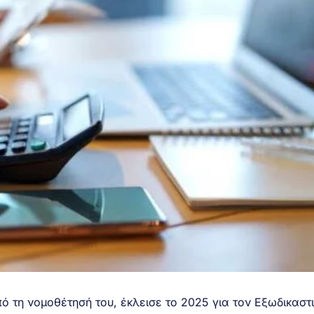
ό τη νομοθέτησή του, έκλεισε το 2025 για τον
Εξωδικαστ