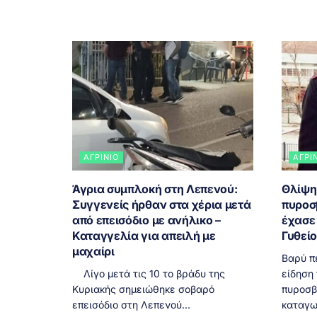
ΑΓΡΊΝΙΟ
ΑΓΡΊ
Άγρια συμπλοκή στη Λεπενού:
Θλίψη
Συγγενείς ήρθαν στα χέρια μετά
πυροσ
από επεισόδιο με ανήλικο –
έχασε 
Καταγγελία για απειλή με
Γυθεί
μαχαίρι
Βαρύ π
Λίγο μετά τις 10 το βράδυ της
είδηση
Κυριακής σημειώθηκε σοβαρό
πυροσβ
επεισόδιο στη Λεπενού...
καταγω