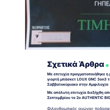
.
Σχετικά Άρθρα
Με επιτυχία πραγματοποιήθηκε η
γιορτή μπάσκετ LOUX GNC 3on3 τ
Σαββατοκύριακο στην Αμφιλοχί
Με απόλυτη επιτυχία διεξήχθη απ
Σεπτεμβρίου το 2ο AUTHENTIC BI
Φιλανθρωπικός αγώνας ποδοσφαί