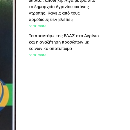
δίπλα… αποθήκη. Λίγα μέτρα από
το δημαρχείο Αγρινίου εικόνες
ντροπής. Κανείς από τους
αρμόδιους δεν βλέπει;
sara-mara
Τα «ραντάρ» της ΕΛΑΣ στο Αγρίνιο
και η αναζήτηση προσώπων με
κοινωνικό αποτύπωμα
sara-mara