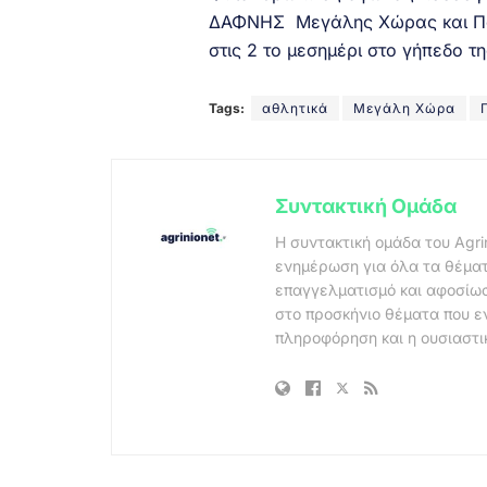
ΔΑΦΝΗΣ Μεγάλης Χώρας και Παλ
στις 2 το μεσημέρι στο γήπεδο 
Tags:
αθλητικά
Μεγάλη Χώρα
Συντακτική Ομάδα
Η συντακτική ομάδα του Agri
ενημέρωση για όλα τα θέματ
επαγγελματισμό και αφοσίωσ
στο προσκήνιο θέματα που ε
πληροφόρηση και η ουσιαστι