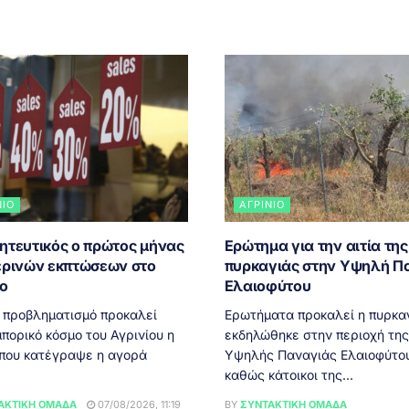
ΝΙΟ
ΑΓΡΊΝΙΟ
ητευτικός ο πρώτος μήνας
Ερώτημα για την αιτία της
ερινών εκπτώσεων στο
πυρκαγιάς στην Υψηλή Π
ιο
Ελαιοφύτου
 προβληματισμό προκαλεί
Ερωτήματα προκαλεί η πυρκα
πορικό κόσμο του Αγρινίου η
εκδηλώθηκε στην περιοχή της
 που κατέγραψε η αγορά
Υψηλής Παναγιάς Ελαιοφύτου
καθώς κάτοικοι της...
ΑΚΤΙΚΉ ΟΜΆΔΑ
07/08/2026, 11:19
BY
ΣΥΝΤΑΚΤΙΚΉ ΟΜΆΔΑ