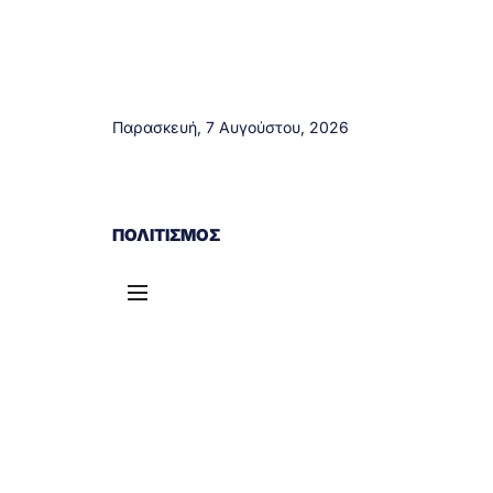
Παρασκευή, 7 Αυγούστου, 2026
ΑΓΡΊΝΙΟ
ΤΟΠΙΚΆ ΝΈΑ
ΔΥΤΙΚΉ ΕΛΛΆΔΑ
ΠΟΛΙΤΙΣΜΌΣ