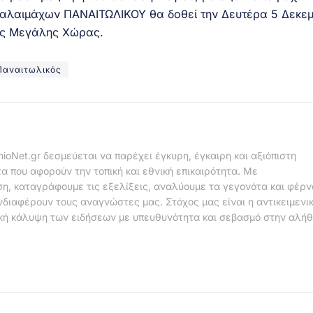
αιμάχων ΠΑΝΑΙΤΩΛΙΚΟΥ θα δοθεί την Δευτέρα 5 Δεκεμ
της Μεγάλης Χώρας.
Παναιτωλικός
nioNet.gr δεσμεύεται να παρέχει έγκυρη, έγκαιρη και αξιόπιστη
α που αφορούν την τοπική και εθνική επικαιρότητα. Με
η, καταγράφουμε τις εξελίξεις, αναλύουμε τα γεγονότα και φέρ
νδιαφέρουν τους αναγνώστες μας. Στόχος μας είναι η αντικειμενι
κή κάλυψη των ειδήσεων με υπευθυνότητα και σεβασμό στην αλήθ