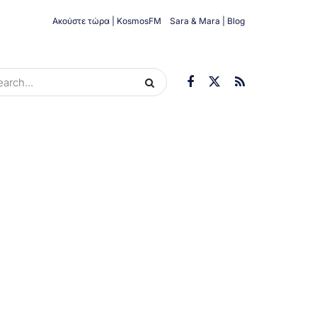
Ακούστε τώρα | KosmosFM
Sara & Mara | Blog
ORIES
ΟΙΚΟΝΟΜΊΑ
ΥΓΕΊΑ