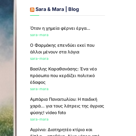
Sara & Mara | Blog
Όταν η χημεία φέρνει έργα...
sara-mara
Ο Φαρμάκης επενδύει εκεί που
άλλοι μένουν στα λόγια
sara-mara
Βασίλης Καραθανάσης: Ένα νέο
πρόσωπο που κερδίζει πολιτικό
έδαφος
sara-mara
Αμπάρια Παναιτωλίου: Η παιδική
χαρά… για τους λάτρεις της άγριας
φύσης! video foto
sara-mara
Αγρίνιο: Διατηρητέο κτίριο και