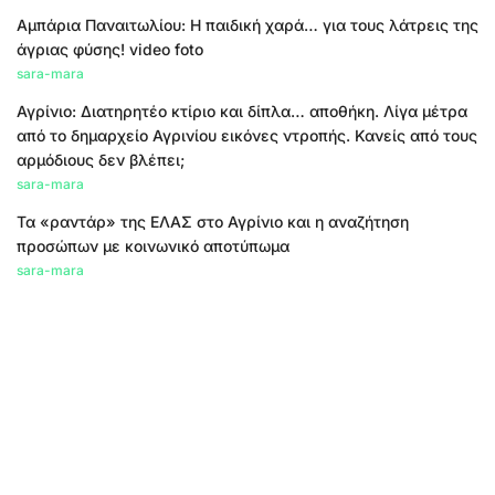
Αμπάρια Παναιτωλίου: Η παιδική χαρά… για τους λάτρεις της
άγριας φύσης! video foto
sara-mara
Αγρίνιο: Διατηρητέο κτίριο και δίπλα… αποθήκη. Λίγα μέτρα
από το δημαρχείο Αγρινίου εικόνες ντροπής. Κανείς από τους
αρμόδιους δεν βλέπει;
sara-mara
Τα «ραντάρ» της ΕΛΑΣ στο Αγρίνιο και η αναζήτηση
προσώπων με κοινωνικό αποτύπωμα
sara-mara