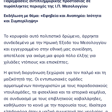
Παρεμβάσεις αντιπλημμυρικής προστασίας σε
πυρόπληκτες περιοχές της Ι.Π. Μεσολογγίου
Εκδήλωση με θέμα: «Εφηβεία και Αναπηρία: Ισότητα
και Συμπερίληψη»
Το κορυφαίο αυτό πολιτιστικό δρώμενο, άρρηκτα
συνδεδεμένο με την Ηρωική Έξοδο του Μεσολογγίου
και εγγεγραμμένο στην εθνική μας συνείδηση,
αποτέλεσε για ακόμη μια φορά πόλο έλξης για
χιλιάδες ντόπιους και επισκέπτες.
Η φετινή διοργάνωση ξεχώρισε για τον παλμό και τη
μαζικότητά της. Οι εντυπωσιακές ομάδες
αρματωμένων πανηγυριστών με τους παραδοσιακούς
ντουλαμάδες, τα φισεκλίκια και τα ιστορικά κειμήλια,
σε συνδυασμό με τους επιβλητικούς καβαλάρηδες,
καθήλωσαν το κοινό με την παρουσία τους. Ιδιαίτερα
ελπιδοφόρα ήταν η μαζική συμμετοχή της νεολαίας, η