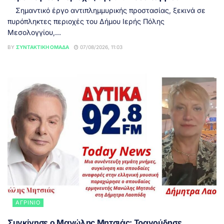
Σημαντικό έργο αντιπλημμυρικής προστασίας, ξεκινά σε
πυρόπληκτες περιοχές του Δήμου Ιερής Πόλης
Μεσολογγίου,...
BY
ΣΥΝΤΑΚΤΙΚΉ ΟΜΆΔΑ
07/08/2026, 11:03
ΑΓΡΊΝΙΟ
Συγκίνησε ο Μανώλης Μητσιάς: Τραγούδησε