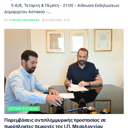
5-6/8, Τετάρτη & Πέμπτη - 21:00 - Αίθουσα Εκδηλώσεων
Δημαρχείου Αστακού -...
BY
ΣΥΝΤΑΚΤΙΚΉ ΟΜΆΔΑ
07/08/2026, 11:13
ΔΥΤΙΚΉ ΕΛΛΆΔΑ
Παρεμβάσεις αντιπλημμυρικής προστασίας σε
πυρόπληκτες περιοχές της Ι.Π. Μεσολογγίου