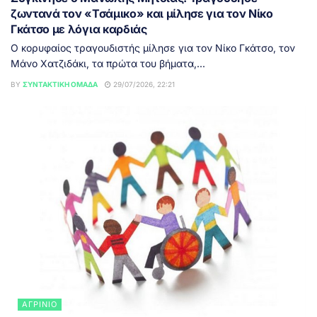
ζωντανά τον «Τσάμικο» και μίλησε για τον Νίκο
Γκάτσο με λόγια καρδιάς
Ο κορυφαίος τραγουδιστής μίλησε για τον Νίκο Γκάτσο, τον
Μάνο Χατζιδάκι, τα πρώτα του βήματα,...
BY
ΣΥΝΤΑΚΤΙΚΉ ΟΜΆΔΑ
29/07/2026, 22:21
ΑΓΡΊΝΙΟ