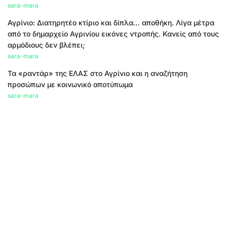
sara-mara
Αγρίνιο: Διατηρητέο κτίριο και δίπλα… αποθήκη. Λίγα μέτρα
από το δημαρχείο Αγρινίου εικόνες ντροπής. Κανείς από τους
αρμόδιους δεν βλέπει;
sara-mara
Τα «ραντάρ» της ΕΛΑΣ στο Αγρίνιο και η αναζήτηση
προσώπων με κοινωνικό αποτύπωμα
sara-mara