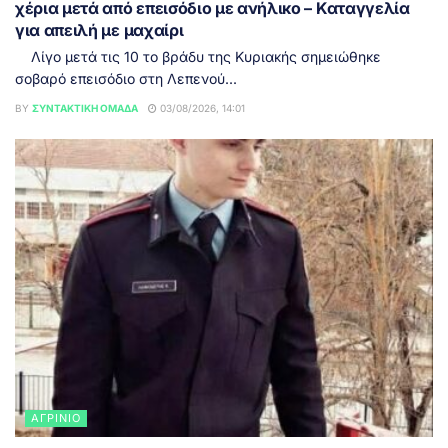
χέρια μετά από επεισόδιο με ανήλικο – Καταγγελία
για απειλή με μαχαίρι
Λίγο μετά τις 10 το βράδυ της Κυριακής σημειώθηκε
σοβαρό επεισόδιο στη Λεπενού...
BY
ΣΥΝΤΑΚΤΙΚΉ ΟΜΆΔΑ
03/08/2026, 14:01
ΑΓΡΊΝΙΟ