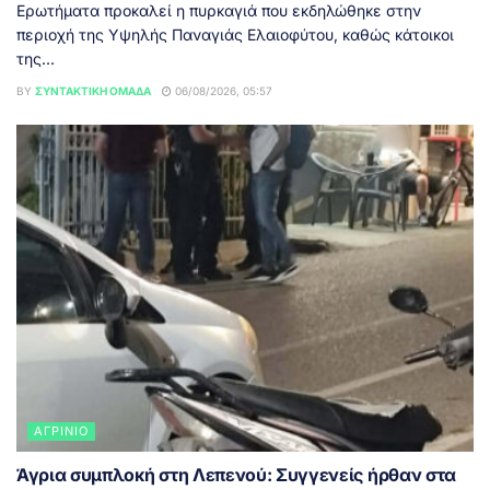
Ερωτήματα προκαλεί η πυρκαγιά που εκδηλώθηκε στην
περιοχή της Υψηλής Παναγιάς Ελαιοφύτου, καθώς κάτοικοι
της...
BY
ΣΥΝΤΑΚΤΙΚΉ ΟΜΆΔΑ
06/08/2026, 05:57
ΑΓΡΊΝΙΟ
Άγρια συμπλοκή στη Λεπενού: Συγγενείς ήρθαν στα