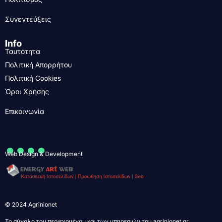
Συνεντεύξεις
Info
Ταυτότητα
Πολιτική Απορρήτου
Πολιτική Cookies
Όροι Χρήσης
Επικοινωνία
....
Web Design & Development
© 2024 Agrinionet
Το σύνολο του περιεχομένου και των υπηρεσιών του agrinionet.gr