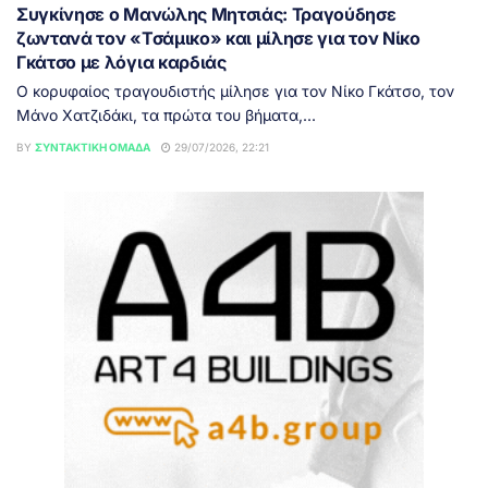
Συγκίνησε ο Μανώλης Μητσιάς: Τραγούδησε
ζωντανά τον «Τσάμικο» και μίλησε για τον Νίκο
Γκάτσο με λόγια καρδιάς
Ο κορυφαίος τραγουδιστής μίλησε για τον Νίκο Γκάτσο, τον
Μάνο Χατζιδάκι, τα πρώτα του βήματα,...
BY
ΣΥΝΤΑΚΤΙΚΉ ΟΜΆΔΑ
29/07/2026, 22:21