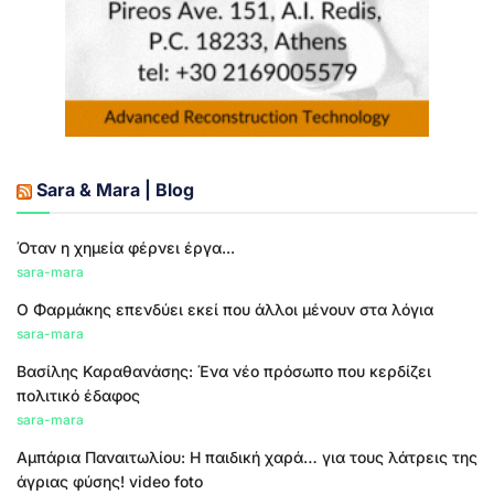
Sara & Mara | Blog
Όταν η χημεία φέρνει έργα...
sara-mara
Ο Φαρμάκης επενδύει εκεί που άλλοι μένουν στα λόγια
sara-mara
Βασίλης Καραθανάσης: Ένα νέο πρόσωπο που κερδίζει
πολιτικό έδαφος
sara-mara
Αμπάρια Παναιτωλίου: Η παιδική χαρά… για τους λάτρεις της
άγριας φύσης! video foto