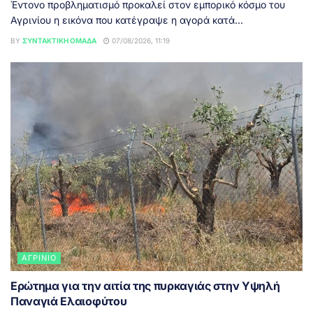
Έντονο προβληματισμό προκαλεί στον εμπορικό κόσμο του
Αγρινίου η εικόνα που κατέγραψε η αγορά κατά...
BY
ΣΥΝΤΑΚΤΙΚΉ ΟΜΆΔΑ
07/08/2026, 11:19
ΑΓΡΊΝΙΟ
Ερώτημα για την αιτία της πυρκαγιάς στην Υψηλή
Παναγιά Ελαιοφύτου