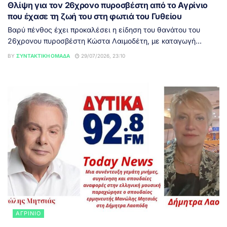
Θλίψη για τον 26χρονο πυροσβέστη από το Αγρίνιο
που έχασε τη ζωή του στη φωτιά του Γυθείου
Βαρύ πένθος έχει προκαλέσει η είδηση του θανάτου του
26χρονου πυροσβέστη Κώστα Λαιμοδέτη, με καταγωγή...
BY
ΣΥΝΤΑΚΤΙΚΉ ΟΜΆΔΑ
29/07/2026, 23:10
ΑΓΡΊΝΙΟ