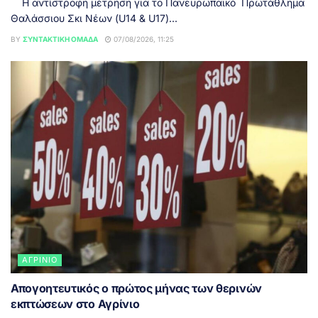
Η αντίστροφη μέτρηση για το Πανευρωπαϊκό Πρωτάθλημα
Θαλάσσιου Σκι Νέων (U14 & U17)...
BY
ΣΥΝΤΑΚΤΙΚΉ ΟΜΆΔΑ
07/08/2026, 11:25
ΑΓΡΊΝΙΟ
Απογοητευτικός ο πρώτος μήνας των θερινών
εκπτώσεων στο Αγρίνιο