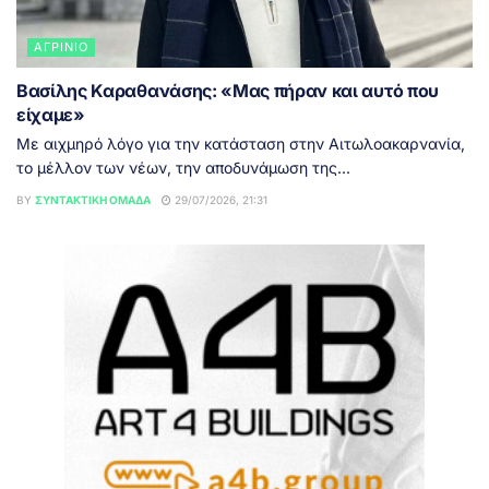
ΑΓΡΊΝΙΟ
Βασίλης Καραθανάσης: «Μας πήραν και αυτό που
είχαμε»
Με αιχμηρό λόγο για την κατάσταση στην Αιτωλοακαρνανία,
το μέλλον των νέων, την αποδυνάμωση της...
BY
ΣΥΝΤΑΚΤΙΚΉ ΟΜΆΔΑ
29/07/2026, 21:31