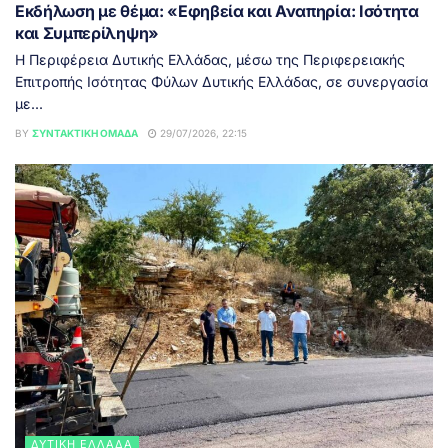
Εκδήλωση με θέμα: «Εφηβεία και Αναπηρία: Ισότητα
και Συμπερίληψη»
Η Περιφέρεια Δυτικής Ελλάδας, μέσω της Περιφερειακής
Επιτροπής Ισότητας Φύλων Δυτικής Ελλάδας, σε συνεργασία
με...
BY
ΣΥΝΤΑΚΤΙΚΉ ΟΜΆΔΑ
29/07/2026, 22:15
ΔΥΤΙΚΉ ΕΛΛΆΔΑ