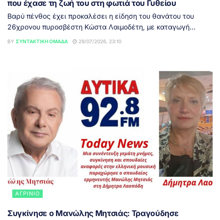
που έχασε τη ζωή του στη φωτιά του Γυθείου
Βαρύ πένθος έχει προκαλέσει η είδηση του θανάτου του
26χρονου πυροσβέστη Κώστα Λαιμοδέτη, με καταγωγή...
BY
ΣΥΝΤΑΚΤΙΚΉ ΟΜΆΔΑ
29/07/2026, 23:10
ΑΓΡΊΝΙΟ
Συγκίνησε ο Μανώλης Μητσιάς: Τραγούδησε