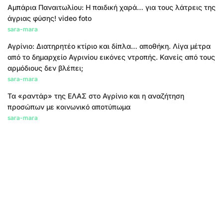
Αμπάρια Παναιτωλίου: Η παιδική χαρά… για τους λάτρεις της
άγριας φύσης! video foto
sara-mara
Αγρίνιο: Διατηρητέο κτίριο και δίπλα… αποθήκη. Λίγα μέτρα
από το δημαρχείο Αγρινίου εικόνες ντροπής. Κανείς από τους
αρμόδιους δεν βλέπει;
sara-mara
Τα «ραντάρ» της ΕΛΑΣ στο Αγρίνιο και η αναζήτηση
προσώπων με κοινωνικό αποτύπωμα
sara-mara