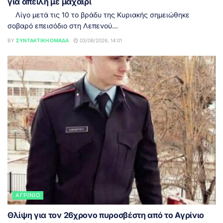
για απειλή με μαχαίρι
Λίγο μετά τις 10 το βράδυ της Κυριακής σημειώθηκε
σοβαρό επεισόδιο στη Λεπενού...
BY
ΣΥΝΤΑΚΤΙΚΉ ΟΜΆΔΑ
03/08/2026, 14:01
ΑΓΡΊΝΙΟ
Θλίψη για τον 26χρονο πυροσβέστη από το Αγρίνιο