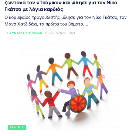
ζωντανά τον «Τσάμικο» και μίλησε για τον Νίκο
Γκάτσο με λόγια καρδιάς
Ο κορυφαίος τραγουδιστής μίλησε για τον Νίκο Γκάτσο, τον
Μάνο Χατζιδάκι, τα πρώτα του βήματα,...
BY
ΣΥΝΤΑΚΤΙΚΉ ΟΜΆΔΑ
29/07/2026, 22:21
ΑΓΡΊΝΙΟ