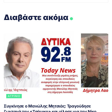
.
Διαβάστε ακόμα
ΑΓΡΊΝΙΟ
Συγκίνησε ο Μανώλης Μητσιάς: Τραγούδησε
ζωντανά τον «Τσάμικο» και μίλησε για τον Νίκο