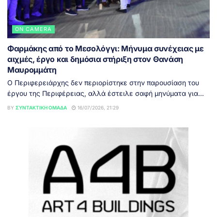
ON CAMERA
Φαρμάκης από το Μεσολόγγι: Μήνυμα συνέχειας με
αιχμές, έργο και δημόσια στήριξη στον Θανάση
Μαυρομμάτη
Ο Περιφερειάρχης δεν περιορίστηκε στην παρουσίαση του
έργου της Περιφέρειας, αλλά έστειλε σαφή μηνύματα για...
BY
ΣΥΝΤΑΚΤΙΚΉ ΟΜΆΔΑ
16/07/2026, 21:29