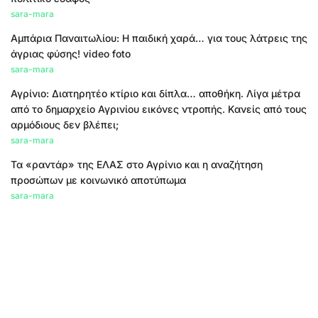
sara-mara
Αμπάρια Παναιτωλίου: Η παιδική χαρά… για τους λάτρεις της
άγριας φύσης! video foto
sara-mara
Αγρίνιο: Διατηρητέο κτίριο και δίπλα… αποθήκη. Λίγα μέτρα
από το δημαρχείο Αγρινίου εικόνες ντροπής. Κανείς από τους
αρμόδιους δεν βλέπει;
sara-mara
Τα «ραντάρ» της ΕΛΑΣ στο Αγρίνιο και η αναζήτηση
προσώπων με κοινωνικό αποτύπωμα
sara-mara