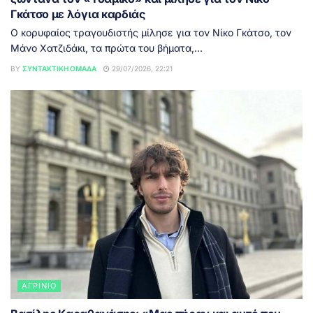
Γκάτσο με λόγια καρδιάς
Ο κορυφαίος τραγουδιστής μίλησε για τον Νίκο Γκάτσο, τον
Μάνο Χατζιδάκι, τα πρώτα του βήματα,...
BY
ΣΥΝΤΑΚΤΙΚΉ ΟΜΆΔΑ
29/07/2026, 22:21
ΑΓΡΊΝΙΟ