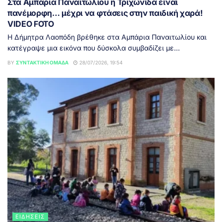
Στα Αμπάρια Παναιτωλίου η Τριχωνίδα είναι
πανέμορφη… μέχρι να φτάσεις στην παιδική χαρά!
VIDEO FOTO
Η Δήμητρα Λαοπόδη βρέθηκε στα Αμπάρια Παναιτωλίου και
κατέγραψε μια εικόνα που δύσκολα συμβαδίζει με...
BY
ΣΥΝΤΑΚΤΙΚΉ ΟΜΆΔΑ
28/07/2026, 19:54
ΕΙΔΉΣΕΙΣ