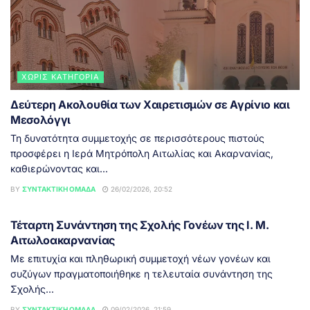
ΧΩΡΊΣ ΚΑΤΗΓΟΡΊΑ
Δεύτερη Ακολουθία των Χαιρετισμών σε Αγρίνιο και
Μεσολόγγι
Τη δυνατότητα συμμετοχής σε περισσότερους πιστούς
προσφέρει η Ιερά Μητρόπολη Αιτωλίας και Ακαρνανίας,
καθιερώνοντας και...
BY
ΣΥΝΤΑΚΤΙΚΉ ΟΜΆΔΑ
26/02/2026, 20:52
ΑΓΡΊΝΙΟ
Τέταρτη Συνάντηση της Σχολής Γονέων της Ι. Μ.
Αιτωλοακαρνανίας
Με επιτυχία και πληθωρική συμμετοχή νέων γονέων και
συζύγων πραγματοποιήθηκε η τελευταία συνάντηση της
Σχολής...
BY
ΣΥΝΤΑΚΤΙΚΉ ΟΜΆΔΑ
09/02/2026, 21:59