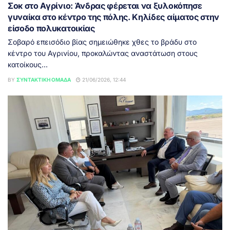
Σοκ στο Αγρίνιο: Άνδρας φέρεται να ξυλοκόπησε
γυναίκα στο κέντρο της πόλης. Κηλίδες αίματος στην
είσοδο πολυκατοικίας
Σοβαρό επεισόδιο βίας σημειώθηκε χθες το βράδυ στο
κέντρο του Αγρινίου, προκαλώντας αναστάτωση στους
κατοίκους...
BY
ΣΥΝΤΑΚΤΙΚΉ ΟΜΆΔΑ
21/06/2026, 12:44