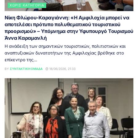
ΧΩΡΊΣ ΚΑΤΗΓΟΡΊΑ
Νίκη Φλώρου-Καραγιάννη: «Η Αμφιλοχία μπορεί να
αποτελέσει πρότυπο πολυθεματικού τουριστικού
προορισμού» – Υπόμνημα στην Υφυπουργό Τουρισμού
Άννα Καραμανλή
Η ανάδειξη των σημαντικών τουριστικών, πολιτιστικών και
αναπτυξιακών δυνατοτήτων της Αμφιλοχίας βρέθηκε στο
επίκεντρο της...
BY
ΣΥΝΤΑΚΤΙΚΉ ΟΜΆΔΑ
18/06/2026, 21:33