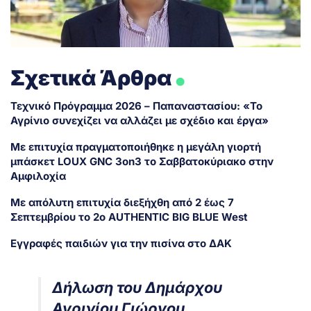
.
Σχετικά Άρθρα
Τεχνικό Πρόγραμμα 2026 – Παπαναστασίου: «Το
Αγρίνιο συνεχίζει να αλλάζει με σχέδιο και έργα»
Με επιτυχία πραγματοποιήθηκε η μεγάλη γιορτή
μπάσκετ LOUX GNC 3on3 το Σαββατοκύριακο στην
Αμφιλοχία
Με απόλυτη επιτυχία διεξήχθη από 2 έως 7
Σεπτεμβρίου το 2ο AUTHENTIC BIG BLUE West
Εγγραφές παιδιών για την πισίνα στο ΔΑΚ
Δήλωση του Δημάρχου
Αγρινίου Γιώργου