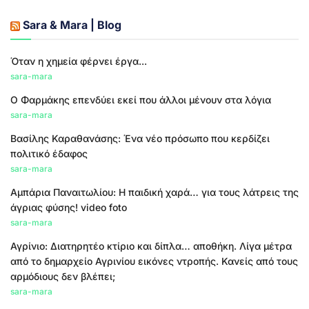
Sara & Mara | Blog
Όταν η χημεία φέρνει έργα...
sara-mara
Ο Φαρμάκης επενδύει εκεί που άλλοι μένουν στα λόγια
sara-mara
Βασίλης Καραθανάσης: Ένα νέο πρόσωπο που κερδίζει
πολιτικό έδαφος
sara-mara
Αμπάρια Παναιτωλίου: Η παιδική χαρά… για τους λάτρεις της
άγριας φύσης! video foto
sara-mara
Αγρίνιο: Διατηρητέο κτίριο και δίπλα… αποθήκη. Λίγα μέτρα
από το δημαρχείο Αγρινίου εικόνες ντροπής. Κανείς από τους
αρμόδιους δεν βλέπει;
sara-mara