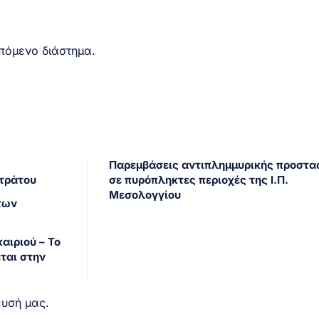
πόμενο διάστημα.
Παρεμβάσεις αντιπλημμυρικής προστα
Στράτου
σε πυρόπληκτες περιοχές της Ι.Π.
Μεσολογγίου
των
αιριού – Το
ται στην
ευσή μας.