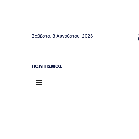
Σάββατο, 8 Αυγούστου, 2026
ΑΓΡΊΝΙΟ
ΤΟΠΙΚΆ ΝΈΑ
ΔΥΤΙΚΉ ΕΛΛΆΔΑ
ΠΟΛΙΤΙΣΜΌΣ