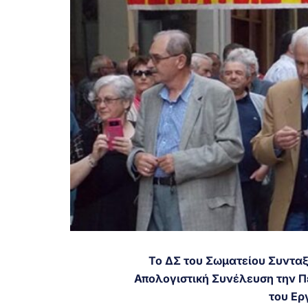
Το ΔΣ του Σωματείου Συνταξ
Απολογιστική Συνέλευση την Π
του Ερ