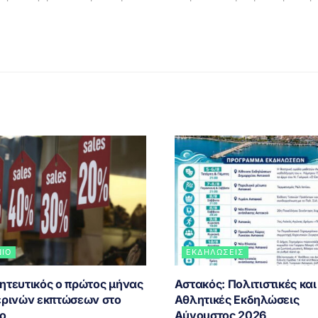
ΝΙΟ
ΕΚΔΗΛΏΣΕΙΣ
ητευτικός ο πρώτος μήνας
Αστακός: Πολιτιστικές και
ερινών εκπτώσεων στο
Αθλητικές Εκδηλώσεις
ιο
Αύγουστος 2026