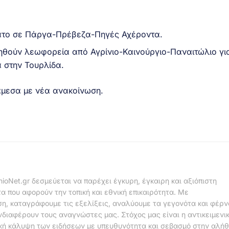
ατο σε Πάργα-Πρέβεζα-Πηγές Αχέροντα.
ηθούν λεωφορεία από Αγρίνιο-Καινούργιο-Παναιτώλιο γι
 στην Τουρλίδα.
μεσα με νέα ανακοίνωση.
nioNet.gr δεσμεύεται να παρέχει έγκυρη, έγκαιρη και αξιόπιστη
α που αφορούν την τοπική και εθνική επικαιρότητα. Με
η, καταγράφουμε τις εξελίξεις, αναλύουμε τα γεγονότα και φέρ
νδιαφέρουν τους αναγνώστες μας. Στόχος μας είναι η αντικειμενι
κή κάλυψη των ειδήσεων με υπευθυνότητα και σεβασμό στην αλήθ