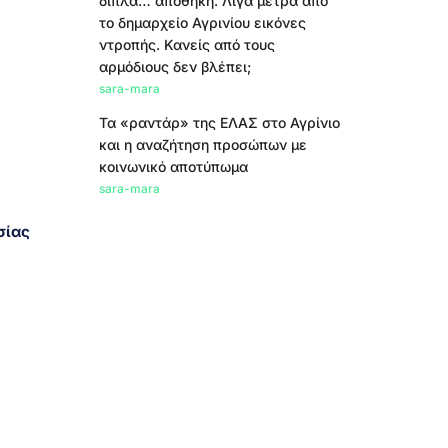
δίπλα… αποθήκη. Λίγα μέτρα από
το δημαρχείο Αγρινίου εικόνες
ντροπής. Κανείς από τους
αρμόδιους δεν βλέπει;
sara-mara
Τα «ραντάρ» της ΕΛΑΣ στο Αγρίνιο
και η αναζήτηση προσώπων με
κοινωνικό αποτύπωμα
sara-mara
σίας