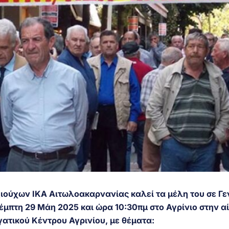
ιούχων ΙΚΑ Αιτωλοακαρνανίας καλεί τα μέλη του σε Γε
έμπτη 29 Μάη 2025 και ώρα 10:30πμ στο Αγρίνιο στην α
γατικού Κέντρου Αγρινίου, με θέματα: