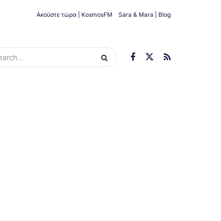
Ακούστε τώρα | KosmosFM
Sara & Mara | Blog
ORIES
ΟΙΚΟΝΟΜΊΑ
ΥΓΕΊΑ