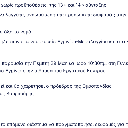
χωρίς προϋποθέσεις, της 13
και 14
σύνταξης.
ης
ης
ληλεγγύης, ενσωμάτωση της προσωπικής διαφοράς στην 
ε όλο το νομό.
σηλευτών στα νοσοκομεία Αγρινίου-Μεσολογγίου και στα
ν παρουσία την Πέμπτη 29 Μάη και ώρα 10:30πμ, στη Γενι
ο Αγρίνιο στην αίθουσα του Εργατικού Κέντρου.
ί και θα χαιρετήσει ο πρόεδρος της Ομοσπονδίας
ος Κουμπούρης.
το επόμενο διάστημα να πραγματοποιήσει εκδρομές για 