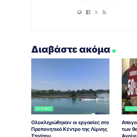
.
Διαβάστε ακόμα
ΑΓΡΊΝΙΟ
ΑΓΡΊ
Ολοκληρώθηκαν οι εργασίες στο
Απογο
Προπονητικό Κέντρο της Λίμνης
των θ
Στράτου
Αγρίν