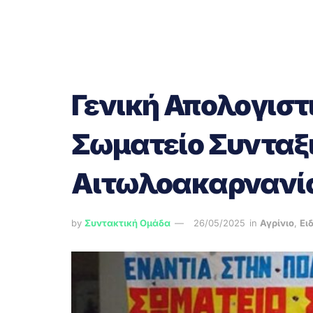
Γενική Απολογιστ
Σωματείο Συνταξ
Αιτωλοακαρνανί
by
Συντακτική Ομάδα
26/05/2025
in
Αγρίνιο
,
Ει