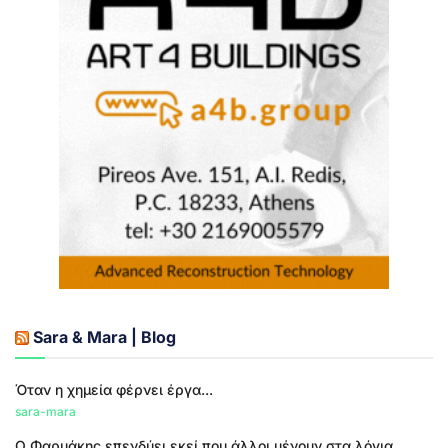
Sara & Mara | Blog
Όταν η χημεία φέρνει έργα...
sara-mara
Ο Φαρμάκης επενδύει εκεί που άλλοι μένουν στα λόγια