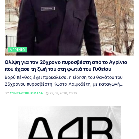
ΑΓΡΊΝΙΟ
Θλίψη για τον 26χρονο πυροσβέστη από το Αγρίνιο
που έχασε τη ζωή του στη φωτιά του Γυθείου
Βαρύ πένθος έχει προκαλέσει η είδηση του θανάτου του
26χρονου πυροσβέστη Κώστα Λαιμοδέτη, με καταγωγή...
BY
ΣΥΝΤΑΚΤΙΚΉ ΟΜΆΔΑ
29/07/2026, 23:10