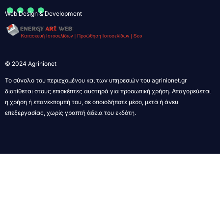
....
Web Design & Development
© 2024 Agrinionet
Το σύνολο του περιεχομένου και των υπηρεσιών του agrinionet.gr
διατίθεται στους επισκέπτες αυστηρά για προσωπική χρήση. Απαγορεύεται
η χρήση ή επανεκπομπή του, σε οποιοδήποτε μέσο, μετά ή άνευ
επεξεργασίας, χωρίς γραπτή άδεια του εκδότη.