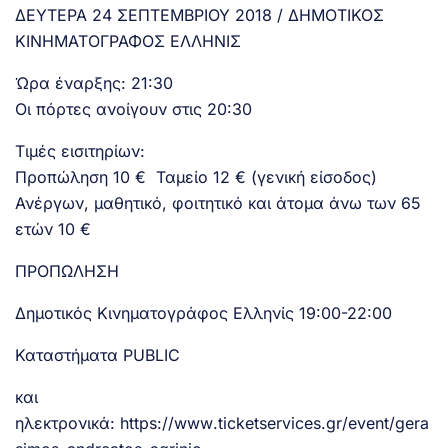
ΔΕΥΤΕΡΑ 24 ΣΕΠΤΕΜΒΡΙΟΥ 2018 / ΔΗΜΟΤΙΚΟΣ
ΚΙΝΗΜΑΤΟΓΡΑΦΟΣ ΕΛΛΗΝΙΣ
Ώρα έναρξης: 21:30
Οι πόρτες ανοίγουν στις 20:30
Τιμές εισιτηρίων:
Προπώληση 10 € Ταμείο 12 € (γενική είσοδος)
Ανέργων, μαθητικό, φοιτητικό και άτομα άνω των 65
ετών 10 €
ΠΡΟΠΩΛΗΣΗ
Δημοτικός Κινηματογράφος Ελληνίς 19:00-22:00
Καταστήματα
PUBLIC
και
ηλεκτρονικά:
https
://
www
.
ticketservices
.
gr
/
event
/
gera