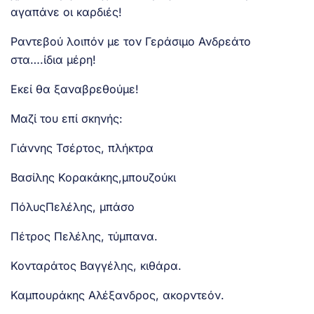
αγαπάνε οι καρδιές!
Ραντεβού λοιπόν με τον Γεράσιμο Ανδρεάτο
στα….ίδια μέρη!
Εκεί θα ξαναβρεθούμε!
Μαζί του επί σκηνής:
Γιάννης Τσέρτος, πλήκτρα
Βασίλης Κορακάκης,μπουζούκι
ΠόλυςΠελέλης, μπάσο
Πέτρος Πελέλης, τύμπανα.
Κονταράτος Βαγγέλης, κιθάρα.
Καμπουράκης Αλέξανδρος, ακορντεόν.