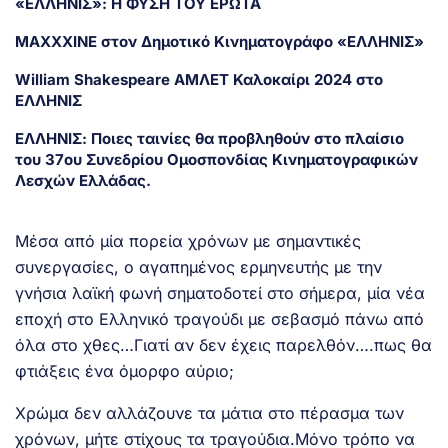
«ΕΛΛΗΝΙΣ»: Η ΦΥΣΗ ΤΟΥ ΕΡΩΤΑ
MAXXXINE στον Δημοτικό Κινηματογράφο «ΕΛΛΗΝΙΣ»
William Shakespeare ΑΜΛΕΤ Καλοκαίρι 2024 στο
ΕΛΛΗΝΙΣ
ΕΛΛΗΝΙΣ: Ποιες ταινίες θα προβληθούν στο πλαίσιο
του 37ου Συνεδρίου Ομοσπονδίας Κινηματογραφικών
Λεσχών Ελλάδας.
Μέσα από μία πορεία χρόνων με σημαντικές
συνεργασίες, ο αγαπημένος ερμηνευτής με την
γνήσια λαϊκή φωνή σηματοδοτεί στο σήμερα, μία νέα
εποχή στο Ελληνικό τραγούδι με σεβασμό πάνω από
όλα στο χθες…Γιατί αν δεν έχεις παρελθόν….πως θα
φτιάξεις ένα όμορφο αύριο;
Χρώμα δεν αλλάζουνε τα μάτια στο πέρασμα των
χρόνων, μήτε στίχους τα τραγούδια.Μόνο τρόπο να