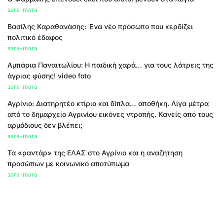
sara-mara
Βασίλης Καραθανάσης: Ένα νέο πρόσωπο που κερδίζει
πολιτικό έδαφος
sara-mara
Αμπάρια Παναιτωλίου: Η παιδική χαρά… για τους λάτρεις της
άγριας φύσης! video foto
sara-mara
Αγρίνιο: Διατηρητέο κτίριο και δίπλα… αποθήκη. Λίγα μέτρα
από το δημαρχείο Αγρινίου εικόνες ντροπής. Κανείς από τους
αρμόδιους δεν βλέπει;
sara-mara
Τα «ραντάρ» της ΕΛΑΣ στο Αγρίνιο και η αναζήτηση
προσώπων με κοινωνικό αποτύπωμα
sara-mara