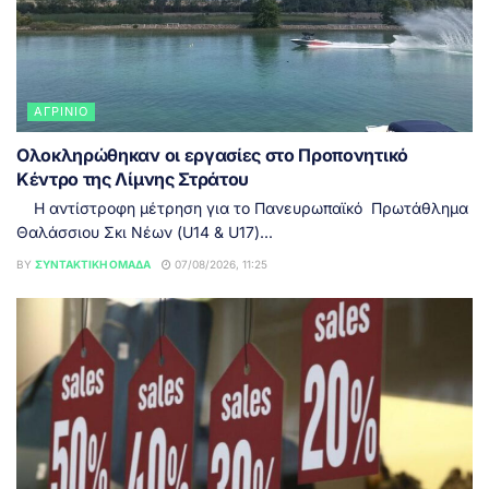
ΑΓΡΊΝΙΟ
Ολοκληρώθηκαν οι εργασίες στο Προπονητικό
Κέντρο της Λίμνης Στράτου
Η αντίστροφη μέτρηση για το Πανευρωπαϊκό Πρωτάθλημα
Θαλάσσιου Σκι Νέων (U14 & U17)...
BY
ΣΥΝΤΑΚΤΙΚΉ ΟΜΆΔΑ
07/08/2026, 11:25