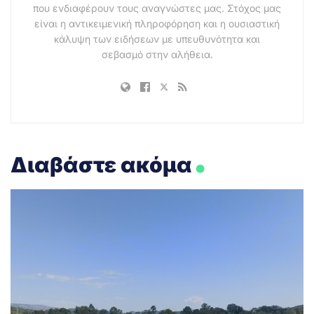
που ενδιαφέρουν τους αναγνώστες μας. Στόχος μας
είναι η αντικειμενική πληροφόρηση και η ουσιαστική
κάλυψη των ειδήσεων με υπευθυνότητα και
σεβασμό στην αλήθεια.
.
Διαβάστε ακόμα