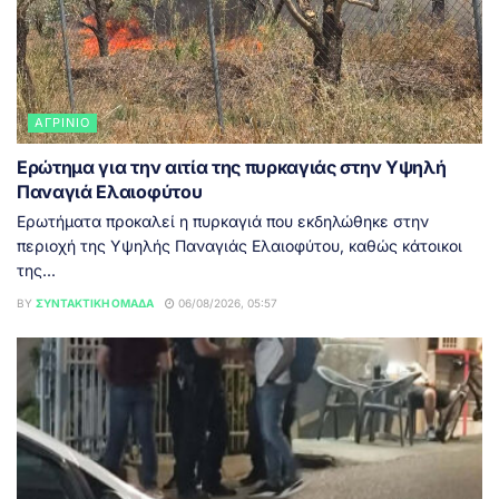
ΑΓΡΊΝΙΟ
Ερώτημα για την αιτία της πυρκαγιάς στην Υψηλή
Παναγιά Ελαιοφύτου
Ερωτήματα προκαλεί η πυρκαγιά που εκδηλώθηκε στην
περιοχή της Υψηλής Παναγιάς Ελαιοφύτου, καθώς κάτοικοι
της...
BY
ΣΥΝΤΑΚΤΙΚΉ ΟΜΆΔΑ
06/08/2026, 05:57