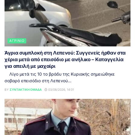
ΑΓΡΊΝΙΟ
Άγρια συμπλοκή στη Λεπενού: Συγγενείς ήρθαν στα
χέρια μετά από επεισόδιο με ανήλικο – Καταγγελία
για απειλή με μαχαίρι
Λίγο μετά τις 10 το βράδυ της Κυριακής σημειώθηκε
σοβαρό επεισόδιο στη Λεπενού...
BY
ΣΥΝΤΑΚΤΙΚΉ ΟΜΆΔΑ
03/08/2026, 14:01