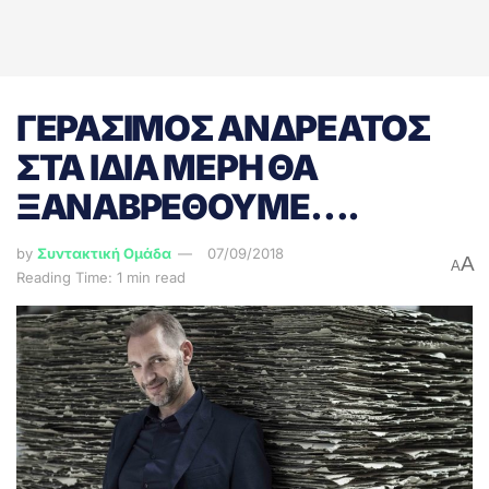
ΓΕΡΑΣΙΜΟΣ ΑΝΔΡΕΑΤΟΣ
ΣΤΑ ΙΔΙΑ ΜΕΡΗ ΘΑ
ΞΑΝΑΒΡΕΘΟΥΜΕ….
by
Συντακτική Ομάδα
07/09/2018
A
A
Reading Time: 1 min read