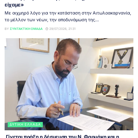
είχαμε»
Με αιχμηρό λόγο για την κατάσταση στην Αιτωλοακαρνανία,
το μέλλον των νέων, την αποδυνάμωση της...
BY
ΣΥΝΤΑΚΤΙΚΉ ΟΜΆΔΑ
29/07/2026, 21:31
ΔΥΤΙΚΉ ΕΛΛΆΔΑ
Γίνεται πράξη η δέσμευση του Ν. Φαρμάκη και η