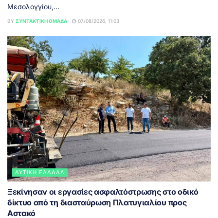
Μεσολογγίου,...
BY
ΣΥΝΤΑΚΤΙΚΉ ΟΜΆΔΑ
07/08/2026, 11:03
ΔΥΤΙΚΉ ΕΛΛΆΔΑ
Ξεκίνησαν οι εργασίες ασφαλτόστρωσης στο οδικό
δίκτυο από τη διασταύρωση Πλατυγιαλίου προς
Αστακό