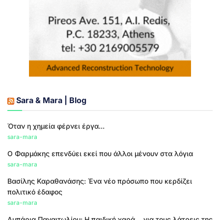
Sara & Mara | Blog
Όταν η χημεία φέρνει έργα...
sara-mara
Ο Φαρμάκης επενδύει εκεί που άλλοι μένουν στα λόγια
sara-mara
Βασίλης Καραθανάσης: Ένα νέο πρόσωπο που κερδίζει
πολιτικό έδαφος
sara-mara
Αμπάρια Παναιτωλίου: Η παιδική χαρά… για τους λάτρεις της