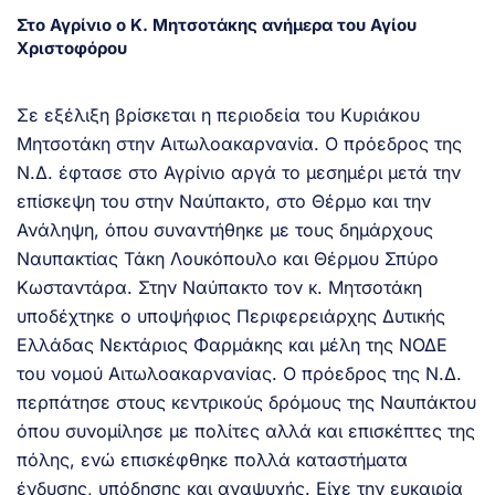
Στο Αγρίνιο ο Κ. Μητσοτάκης ανήμερα του Αγίου
Χριστοφόρου
Σε εξέλιξη βρίσκεται η περιοδεία του Κυριάκου
Μητσοτάκη στην Αιτωλοακαρνανία. Ο πρόεδρος της
Ν.Δ. έφτασε στο Αγρίνιο αργά το μεσημέρι μετά την
επίσκεψη του στην Ναύπακτο, στο Θέρμο και την
Ανάληψη, όπου συναντήθηκε με τους δημάρχους
Ναυπακτίας Τάκη Λουκόπουλο και Θέρμου Σπύρο
Κωσταντάρα. Στην Ναύπακτο τον κ. Μητσοτάκη
υποδέχτηκε ο υποψήφιος Περιφερειάρχης Δυτικής
Ελλάδας Νεκτάριος Φαρμάκης και μέλη της ΝΟΔΕ
του νομού Αιτωλοακαρνανίας. Ο πρόεδρος της Ν.Δ.
περπάτησε στους κεντρικούς δρόμους της Ναυπάκτου
όπου συνομίλησε με πολίτες αλλά και επισκέπτες της
πόλης, ενώ επισκέφθηκε πολλά καταστήματα
ένδυσης, υπόδησης και αναψυχής. Είχε την ευκαιρία