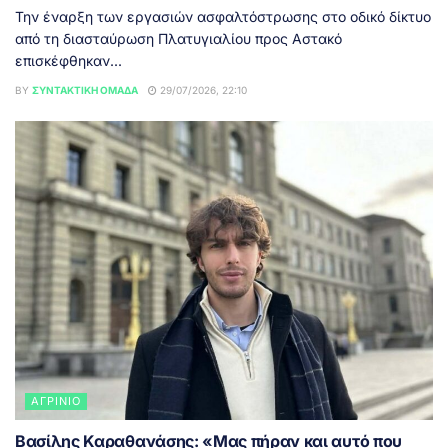
Την έναρξη των εργασιών ασφαλτόστρωσης στο οδικό δίκτυο
από τη διασταύρωση Πλατυγιαλίου προς Αστακό
επισκέφθηκαν...
BY
ΣΥΝΤΑΚΤΙΚΉ ΟΜΆΔΑ
29/07/2026, 22:10
ΑΓΡΊΝΙΟ
Βασίλης Καραθανάσης: «Μας πήραν και αυτό που