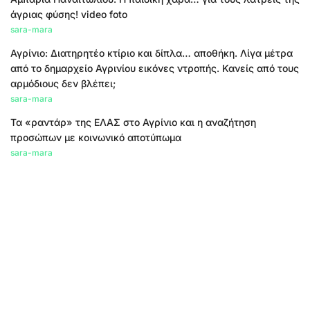
άγριας φύσης! video foto
sara-mara
Αγρίνιο: Διατηρητέο κτίριο και δίπλα… αποθήκη. Λίγα μέτρα
από το δημαρχείο Αγρινίου εικόνες ντροπής. Κανείς από τους
αρμόδιους δεν βλέπει;
sara-mara
Τα «ραντάρ» της ΕΛΑΣ στο Αγρίνιο και η αναζήτηση
προσώπων με κοινωνικό αποτύπωμα
sara-mara