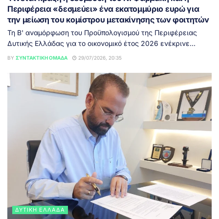
Περιφέρεια «δεσμεύει» ένα εκατομμύριο ευρώ για
την μείωση του κομίστρου μετακίνησης των φοιτητών
Τη Β' αναμόρφωση του Προϋπολογισμού της Περιφέρειας
Δυτικής Ελλάδας για το οικονομικό έτος 2026 ενέκρινε...
BY
ΣΥΝΤΑΚΤΙΚΉ ΟΜΆΔΑ
29/07/2026, 20:35
ΔΥΤΙΚΉ ΕΛΛΆΔΑ