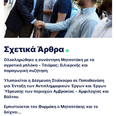
.
Σχετικά Άρθρα
Ολοκληρώθηκε η συνάντηση Μητσοτάκη με τα
αγροτικά μπλόκα – Τσιάρας: Ειλικρινής και
παραγωγική συζήτηση
Υλοποιείται η Δέσμευση Σταϊκούρα σε Παπαθανάση
για Ένταξη των Αντιπλημμυρικών Έργων και Έργων
Ύδρευσης των περιοχών Αμβρακίας – Αμφιλοχίας και
Βάλτου.
Εμπιστεύεται τον Φαρμάκη ο Μητσοτάκης και το
δείχνει…