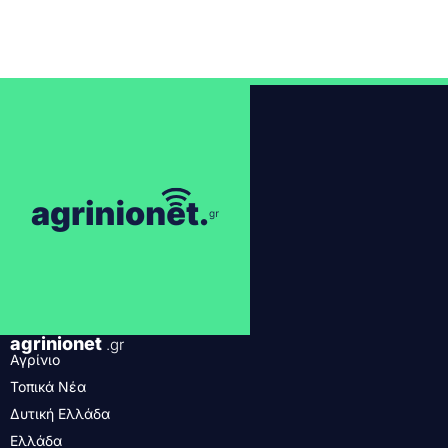
agrinionet
.gr
Αγρίνιο
Τοπικά Νέα
Δυτική Ελλάδα
Ελλάδα