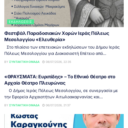
ΕΚΔΗΛΏΣΕΙΣ
Φεστιβάλ Παραδοσιακών Χορών Ιεράς Πόλεως
Μεσολογγίου «Ελευθερία»
Στο πλαίσιο των επετειακών εκδηλώσεων του Δήμου Ιεράς
Πόλεως Μεσολογγίου για Διακοσιοστή Επέτειο από...
BY
ΣΥΝΤΑΚΤΙΚΉ ΟΜΆΔΑ
08/07/2026, 22:35
ΕΙΔΉΣΕΙΣ
«ΘΡΑΥΣΜΑΤΑ: Ευριπίδης» – Το Εθνικό Θέατρο στο
Αρχαίο Θέατρο Πλευρώνας
Ο Δήμος Ιεράς Πόλεως Μεσολογγίου, σε συνεργασία με
την Εφορεία Αρχαιοτήτων Αιτωλοακαρνανίας και...
BY
ΣΥΝΤΑΚΤΙΚΉ ΟΜΆΔΑ
06/07/2026, 21:37