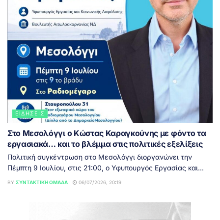
ΕΙΔΉΣΕΙΣ
Στο Μεσολόγγι ο Κώστας Καραγκούνης με φόντο τα
εργασιακά… και το βλέμμα στις πολιτικές εξελίξεις
Πολιτική συγκέντρωση στο Μεσολόγγι διοργανώνει την
Πέμπτη 9 Ιουλίου, στις 21:00, ο Υφυπουργός Εργασίας και...
BY
ΣΥΝΤΑΚΤΙΚΉ ΟΜΆΔΑ
06/07/2026, 20:19