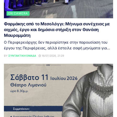
ON CAMERA
Φαρμάκης από το Μεσολόγγι: Μήνυμα συνέχειας με
αιχμές, έργο και δημόσια στήριξη στον Θανάση
Μαυρομμάτη
Ο Περιφερειάρχης δεν περιορίστηκε στην παρουσίαση του
έργου της Περιφέρειας, αλλά έστειλε σαφή μηνύματα για...
BY
ΣΥΝΤΑΚΤΙΚΉ ΟΜΆΔΑ
16/07/2026, 21:29