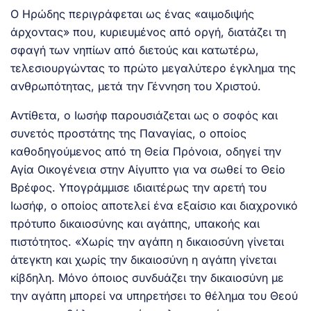
Ο Ηρώδης περιγράφεται ως ένας «αιμοδιψής
άρχοντας» που, κυριευμένος από οργή, διατάζει τη
σφαγή των νηπίων από διετούς και κατωτέρω,
τελεσιουργώντας το πρώτο μεγαλύτερο έγκλημα της
ανθρωπότητας, μετά την Γέννηση του Χριστού.
Αντίθετα, ο Ιωσήφ παρουσιάζεται ως ο σοφός και
συνετός προστάτης της Παναγίας, ο οποίος
καθοδηγούμενος από τη Θεία Πρόνοια, οδηγεί την
Αγία Οικογένεια στην Αίγυπτο για να σωθεί το Θείο
Βρέφος. Υπογράμμισε ιδιαιτέρως την αρετή του
Ιωσήφ, ο οποίος αποτελεί ένα εξαίσιο και διαχρονικό
πρότυπο δικαιοσύνης και αγάπης, υπακοής και
πιστότητος. «Χωρίς την αγάπη η δικαιοσύνη γίνεται
άτεγκτη και χωρίς την δικαιοσύνη η αγάπη γίνεται
κίβδηλη. Μόνο όποιος συνδυάζει την δικαιοσύνη με
την αγάπη μπορεί να υπηρετήσει το θέλημα του Θεού