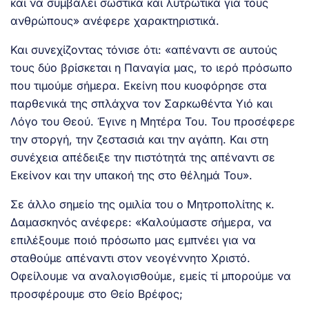
και να συμβάλει σωστικά και λυτρωτικά για τους
ανθρώπους» ανέφερε χαρακτηριστικά.
Και συνεχίζοντας τόνισε ότι: «απέναντι σε αυτούς
τους δύο βρίσκεται η Παναγία μας, το ιερό πρόσωπο
που τιμούμε σήμερα. Εκείνη που κυοφόρησε στα
παρθενικά της σπλάχνα τον Σαρκωθέντα Υιό και
Λόγο του Θεού. Έγινε η Μητέρα Του. Του προσέφερε
την στοργή, την ζεστασιά και την αγάπη. Και στη
συνέχεια απέδειξε την πιστότητά της απέναντι σε
Εκείνον και την υπακοή της στο θέλημά Του».
Σε άλλο σημείο της ομιλία του ο Μητροπολίτης κ.
Δαμασκηνός ανέφερε: «Καλούμαστε σήμερα, να
επιλέξουμε ποιό πρόσωπο μας εμπνέει για να
σταθούμε απέναντι στον νεογέννητο Χριστό.
Οφείλουμε να αναλογισθούμε, εμείς τί μπορούμε να
προσφέρουμε στο Θείο Βρέφος;