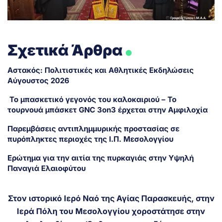
.
Σχετικά Άρθρα
Αστακός: Πολιτιστικές και Αθλητικές Εκδηλώσεις
Αύγουστος 2026
Το μπασκετικό γεγονός του καλοκαιριού – Το
τουρνουά μπάσκετ GNC 3on3 έρχεται στην Αμφιλοχία
Παρεμβάσεις αντιπλημμυρικής προστασίας σε
πυρόπληκτες περιοχές της Ι.Π. Μεσολογγίου
Ερώτημα για την αιτία της πυρκαγιάς στην Υψηλή
Παναγιά Ελαιοφύτου
Στον ιστορικό Ιερό Ναό της Αγίας Παρασκευής, στην
Ιερά Πόλη του Μεσολογγίου χοροστάτησε στην