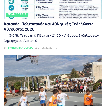
ΕΚΔΗΛΏΣΕΙΣ
Αστακός: Πολιτιστικές και Αθλητικές Εκδηλώσεις
Αύγουστος 2026
5-6/8, Τετάρτη & Πέμπτη - 21:00 - Αίθουσα Εκδηλώσεων
Δημαρχείου Αστακού -...
BY
ΣΥΝΤΑΚΤΙΚΉ ΟΜΆΔΑ
07/08/2026, 11:13