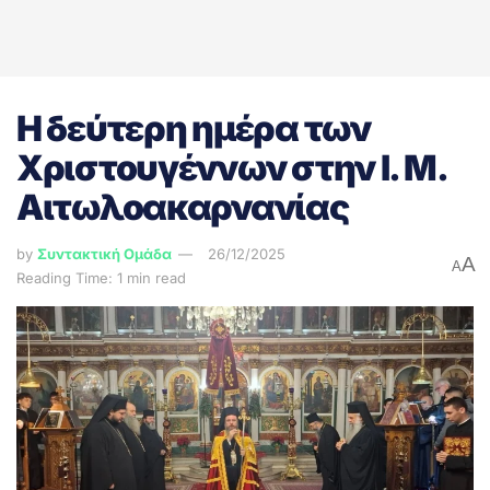
Η δεύτερη ημέρα των
Χριστουγέννων στην Ι. Μ.
Αιτωλοακαρνανίας
by
Συντακτική Ομάδα
26/12/2025
A
A
Reading Time: 1 min read