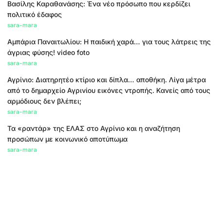
Βασίλης Καραθανάσης: Ένα νέο πρόσωπο που κερδίζει
πολιτικό έδαφος
sara-mara
Αμπάρια Παναιτωλίου: Η παιδική χαρά… για τους λάτρεις της
άγριας φύσης! video foto
sara-mara
Αγρίνιο: Διατηρητέο κτίριο και δίπλα… αποθήκη. Λίγα μέτρα
από το δημαρχείο Αγρινίου εικόνες ντροπής. Κανείς από τους
αρμόδιους δεν βλέπει;
sara-mara
Τα «ραντάρ» της ΕΛΑΣ στο Αγρίνιο και η αναζήτηση
προσώπων με κοινωνικό αποτύπωμα
sara-mara