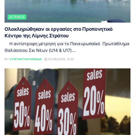
ΑΓΡΊΝΙΟ
Ολοκληρώθηκαν οι εργασίες στο Προπονητικό
Κέντρο της Λίμνης Στράτου
Η αντίστροφη μέτρηση για το Πανευρωπαϊκό Πρωτάθλημα
Θαλάσσιου Σκι Νέων (U14 & U17)...
BY
ΣΥΝΤΑΚΤΙΚΉ ΟΜΆΔΑ
07/08/2026, 11:25