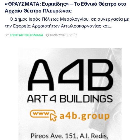
«ΘΡΑΥΣΜΑΤΑ: Ευριπίδης» – Το Εθνικό Θέατρο στο
Αρχαίο Θέατρο Πλευρώνας
Ο Δήμος Ιεράς Πόλεως Μεσολογγίου, σε συνεργασία με
την Εφορεία Αρχαιοτήτων Αιτωλοακαρνανίας και...
BY
ΣΥΝΤΑΚΤΙΚΉ ΟΜΆΔΑ
06/07/2026, 21:37