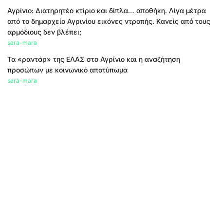
Αγρίνιο: Διατηρητέο κτίριο και δίπλα… αποθήκη. Λίγα μέτρα
από το δημαρχείο Αγρινίου εικόνες ντροπής. Κανείς από τους
αρμόδιους δεν βλέπει;
sara-mara
Τα «ραντάρ» της ΕΛΑΣ στο Αγρίνιο και η αναζήτηση
προσώπων με κοινωνικό αποτύπωμα
sara-mara