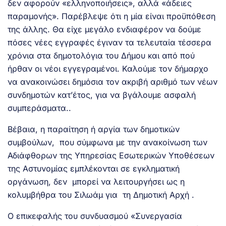
δεν αφορούν «ελληνοποιήσεις», αλλά «άδειες
παραμονής». Παρέβλεψε ότι η μία είναι προϋπόθεση
της άλλης. Θα είχε μεγάλο ενδιαφέρον να δούμε
πόσες νέες εγγραφές έγιναν τα τελευταία τέσσερα
χρόνια στα δημοτολόγια του Δήμου και από πού
ήρθαν οι νέοι εγγεγραμένοι. Καλούμε τον δήμαρχο
να ανακοινώσει δημόσια τον ακριβή αριθμό των νέων
συνδημοτών κατ’έτος, για να βγάλουμε ασφαλή
συμπεράσματα..
Βέβαια, η παραίτηση ή αργία των δημοτικών
συμβούλων, που σύμφωνα με την ανακοίνωση των
Αδιάφθορων της Υπηρεσίας Εσωτερικών Υποθέσεων
της Αστυνομίας εμπλέκονται σε εγκληματική
οργάνωση, δεν μπορεί να λειτουργήσει ως η
κολυμβήθρα του Σιλωάμ για τη Δημοτική Αρχή .
Ο επικεφαλής του συνδυασμού «Συνεργασία