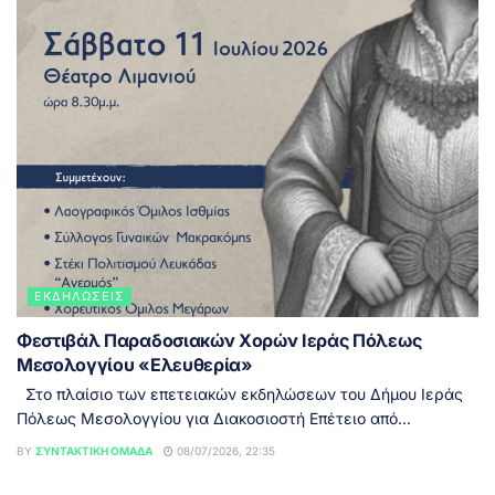
ΕΚΔΗΛΏΣΕΙΣ
Φεστιβάλ Παραδοσιακών Χορών Ιεράς Πόλεως
Μεσολογγίου «Ελευθερία»
Στο πλαίσιο των επετειακών εκδηλώσεων του Δήμου Ιεράς
Πόλεως Μεσολογγίου για Διακοσιοστή Επέτειο από...
BY
ΣΥΝΤΑΚΤΙΚΉ ΟΜΆΔΑ
08/07/2026, 22:35
ΕΙΔΉΣΕΙΣ