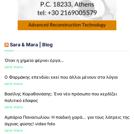
Sara & Mara | Blog
Όταν η χημεία φέρνει έργα...
sara-mara
Ο Φαρμάκης επενδύει εκεί που άλλοι μένουν στα λόγια
sara-mara
Βασίλης Καραθανάσης: Ένα νέο πρόσωπο που κερδίζει
πολιτικό έδαφος
sara-mara
Αμπάρια Παναιτωλίου: Η παιδική χαρά… για τους λάτρεις της
άγριας φύσης! video foto
sara-mara