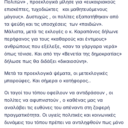
Πολιτών» , προεκλογικά μίλησε για «ευκαιριακούς
επισκέπτες, τυχοδιώκτες και μαθητευόμενους
μάγους». Δυστυχώς , οι πολίτες εξαπατήθηκαν από
τα ψεύδη και τις υποσχέσεις των «παιδιών».
Μάλιστα, μετά τις εκλογές ο κ. Καραπάνος δήλωνε
περήφανος για τους «καθαρούς και έντιμους»
ανθρώπους που εξέλεξε, «σαν τα γάργαρα νερά»
όπως τόνισε. Και από την «Βενετία της δημοκρατίας»
δήλωσε πως θα διδάξει «δικαιοσύνη».
Μετά τα προεκλογικά ψέματα, οι μετεκλογικές
μπαρούφες. Και σήμερα ο κατήφορος..
Οι ταγοί του τόπου οφείλουν να αντιδράσουν , οι
πολίτες να αφυπνιστούν , ο καθένας μας να
αναλάβει τις ευθύνες του απέναντι στη ζοφερή
πραγματικότητα. Οι υγιείς πολιτικές και κοινωνικές
δυνάμεις του τόπου πρέπει να αντιληφθούν πως μόνο