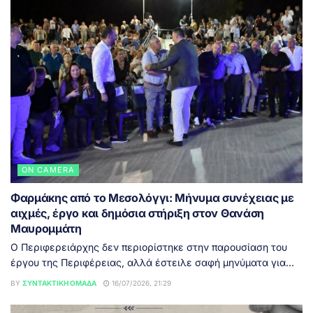
ON CAMERA
Φαρμάκης από το Μεσολόγγι: Μήνυμα συνέχειας με
αιχμές, έργο και δημόσια στήριξη στον Θανάση
Μαυρομμάτη
Ο Περιφερειάρχης δεν περιορίστηκε στην παρουσίαση του
έργου της Περιφέρειας, αλλά έστειλε σαφή μηνύματα για...
BY
ΣΥΝΤΑΚΤΙΚΉ ΟΜΆΔΑ
16/07/2026, 21:29