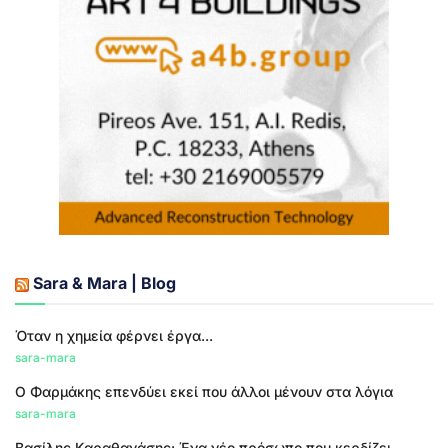
Sara & Mara | Blog
Όταν η χημεία φέρνει έργα...
sara-mara
Ο Φαρμάκης επενδύει εκεί που άλλοι μένουν στα λόγια
sara-mara
Βασίλης Καραθανάσης: Ένα νέο πρόσωπο που κερδίζει