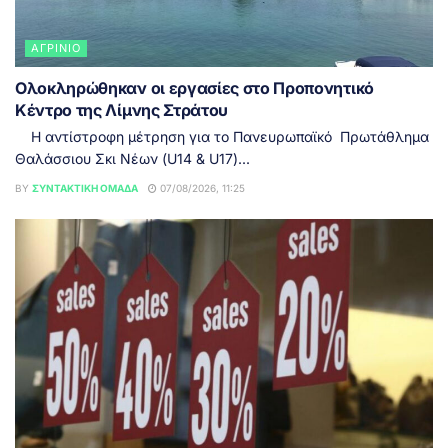
ΑΓΡΊΝΙΟ
Ολοκληρώθηκαν οι εργασίες στο Προπονητικό
Κέντρο της Λίμνης Στράτου
Η αντίστροφη μέτρηση για το Πανευρωπαϊκό Πρωτάθλημα
Θαλάσσιου Σκι Νέων (U14 & U17)...
BY
ΣΥΝΤΑΚΤΙΚΉ ΟΜΆΔΑ
07/08/2026, 11:25