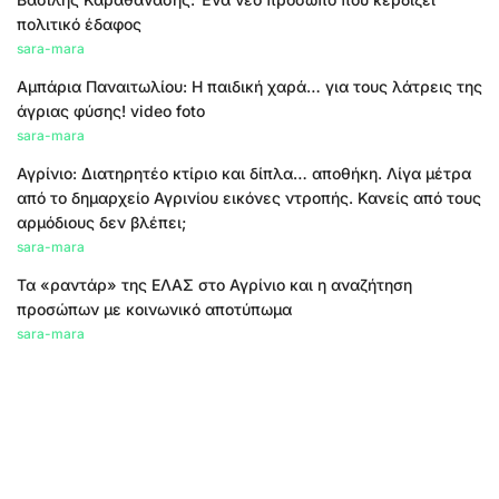
πολιτικό έδαφος
sara-mara
Αμπάρια Παναιτωλίου: Η παιδική χαρά… για τους λάτρεις της
άγριας φύσης! video foto
sara-mara
Αγρίνιο: Διατηρητέο κτίριο και δίπλα… αποθήκη. Λίγα μέτρα
από το δημαρχείο Αγρινίου εικόνες ντροπής. Κανείς από τους
αρμόδιους δεν βλέπει;
sara-mara
Τα «ραντάρ» της ΕΛΑΣ στο Αγρίνιο και η αναζήτηση
προσώπων με κοινωνικό αποτύπωμα
sara-mara