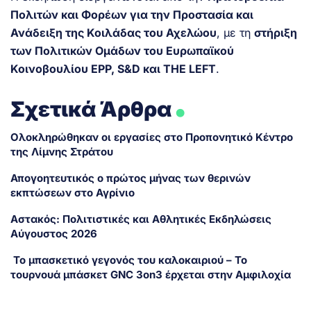
Πολιτών και Φορέων για την Προστασία και
Ανάδειξη της Κοιλάδας του Αχελώου
, με τη
στήριξη
των Πολιτικών Ομάδων του Ευρωπαϊκού
Κοινοβουλίου EPP, S&D και THE LEFT
.
.
Σχετικά Άρθρα
Ολοκληρώθηκαν οι εργασίες στο Προπονητικό Κέντρο
της Λίμνης Στράτου
Απογοητευτικός ο πρώτος μήνας των θερινών
εκπτώσεων στο Αγρίνιο
Αστακός: Πολιτιστικές και Αθλητικές Εκδηλώσεις
Αύγουστος 2026
Το μπασκετικό γεγονός του καλοκαιριού – Το
τουρνουά μπάσκετ GNC 3on3 έρχεται στην Αμφιλοχία