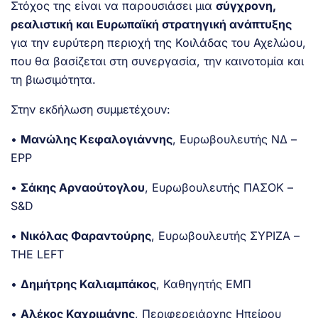
Στόχος της είναι να παρουσιάσει μια
σύγχρονη,
ρεαλιστική και Ευρωπαϊκή στρατηγική ανάπτυξης
για την ευρύτερη περιοχή της Κοιλάδας του Αχελώου,
που θα βασίζεται στη συνεργασία, την καινοτομία και
τη βιωσιμότητα.
Στην εκδήλωση συμμετέχουν:
•
Μανώλης Κεφαλογιάννης
, Ευρωβουλευτής ΝΔ –
EPP
•
Σάκης Αρναούτογλου
, Ευρωβουλευτής ΠΑΣΟΚ –
S&D
•
Νικόλας Φαραντούρης
, Ευρωβουλευτής ΣΥΡΙΖΑ –
THE LEFT
•
Δημήτρης Καλιαμπάκος
, Καθηγητής ΕΜΠ
•
Αλέκος Καχριμάνης
, Περιφερειάρχης Ηπείρου