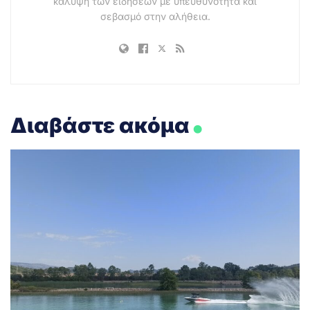
κάλυψη των ειδήσεων με υπευθυνότητα και
σεβασμό στην αλήθεια.
.
Διαβάστε ακόμα