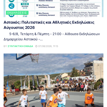
ΕΚΔΗΛΏΣΕΙΣ
Αστακός: Πολιτιστικές και Αθλητικές Εκδηλώσεις
Αύγουστος 2026
5-6/8, Τετάρτη & Πέμπτη - 21:00 - Αίθουσα Εκδηλώσεων
Δημαρχείου Αστακού -...
BY
ΣΥΝΤΑΚΤΙΚΉ ΟΜΆΔΑ
07/08/2026, 11:13