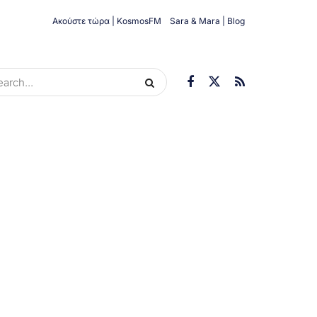
Ακούστε τώρα | KosmosFM
Sara & Mara | Blog
ORIES
ΟΙΚΟΝΟΜΊΑ
ΥΓΕΊΑ