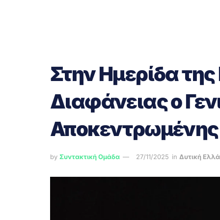
Στην Ημερίδα της
Διαφάνειας ο Γεν
Αποκεντρωμένης 
by
Συντακτική Ομάδα
27/11/2025
in
Δυτική Ελλ