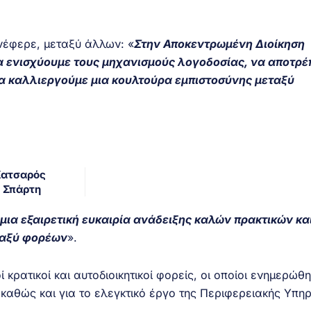
ανέφερε, μεταξύ άλλων: «
Στην Αποκεντρωμένη Διοίκηση
α ενισχύουμε τους μηχανισμούς λογοδοσίας, να αποτρ
να καλλιεργούμε μια κουλτούρα εμπιστοσύνης μεταξύ
Κατσαρός
 Σπάρτη
μια εξαιρετική ευκαιρία ανάδειξης καλών πρακτικών κα
ταξύ φορέων
».
 κρατικοί και αυτοδιοικητικοί φορείς, οι οποίοι ενημερώθ
, καθώς και για το ελεγκτικό έργο της Περιφερειακής Υπη