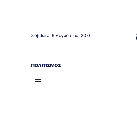
Σάββατο, 8 Αυγούστου, 2026
ΑΓΡΊΝΙΟ
ΤΟΠΙΚΆ ΝΈΑ
ΔΥΤΙΚΉ ΕΛΛΆΔΑ
ΠΟΛΙΤΙΣΜΌΣ