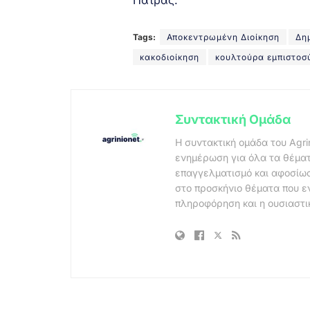
Tags:
Αποκεντρωμένη Διοίκηση
Δη
κακοδιοίκηση
κουλτούρα εμπιστοσ
Συντακτική Ομάδα
Η συντακτική ομάδα του Agri
ενημέρωση για όλα τα θέματ
επαγγελματισμό και αφοσίωσ
στο προσκήνιο θέματα που ε
πληροφόρηση και η ουσιαστι
.