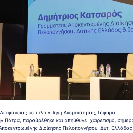
 Διαφάνειας με τίτλο «Πηγή Ακεραιότητας, Γέφυρα
ην Πάτρα, παραβρέθηκε και απηύθυνε χαιρετισμό, σήμερ
 Αποκεντρωμένης Διοίκησης Πελοποννήσου, Δυτ. Ελλάδας