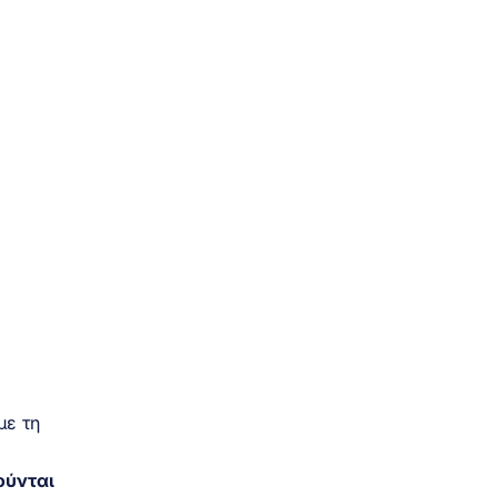
με τη
ούνται