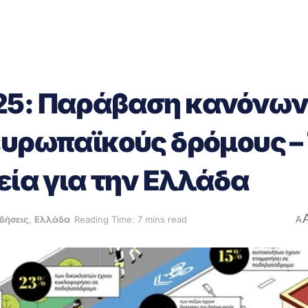
25: Παράβαση κανόνων
ευρωπαϊκούς δρόμους – 
εία για την Ελλάδα
ιδήσεις
,
Ελλάδα
Reading Time: 7 mins read
A