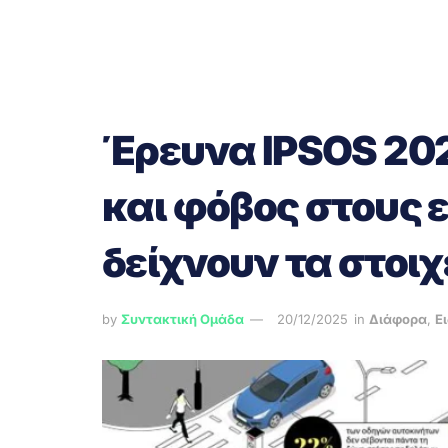
Έρευνα IPSOS 20
και φόβος στους 
δείχνουν τα στοιχ
by
Συντακτική Ομάδα
20/12/2025
in
Διάφορα
,
Ε