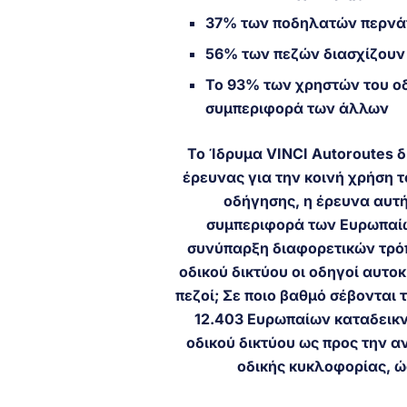
37% των ποδηλατών περνάνε
56% των πεζών διασχίζουν 
Το 93% των χρηστών του οδ
συμπεριφορά των άλλων
Το Ίδρυμα VINCI Autoroutes 
έρευνας για την κοινή χρήση 
οδήγησης, η έρευνα αυτή
συμπεριφορά των Ευρωπαίων
συνύπαρξη διαφορετικών τρό
οδικού δικτύου οι οδηγοί αυτο
πεζοί; Σε ποιο βαθμό σέβονται 
12.403 Ευρωπαίων καταδεικ
οδικού δικτύου ως προς την 
οδικής κυκλοφορίας, ώ