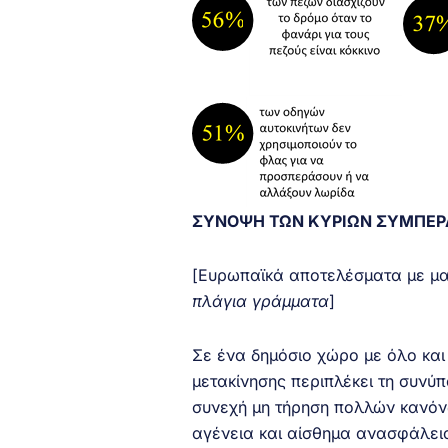
ΣΥΝΟΨΗ ΤΩΝ ΚΥΡΙΩΝ ΣΥΜΠΕ
[Ευρωπαϊκά αποτελέσματα με 
πλάγια γράμματα
]
Σε ένα δημόσιο χώρο με όλο και
μετακίνησης περιπλέκει τη συνύ
συνεχή μη τήρηση πολλών κανόνω
αγένεια και αίσθημα ανασφάλεια