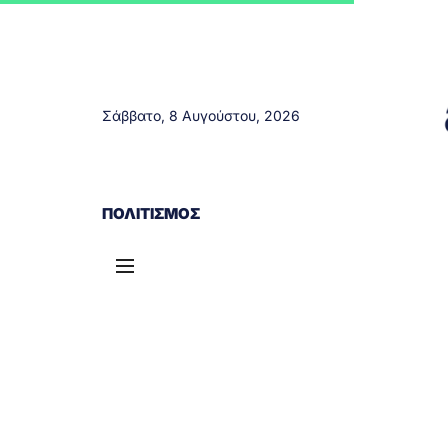
Σάββατο, 8 Αυγούστου, 2026
ΑΓΡΊΝΙΟ
ΤΟΠΙΚΆ ΝΈΑ
ΔΥΤΙΚΉ ΕΛΛΆΔΑ
ΠΟΛΙΤΙΣΜΌΣ