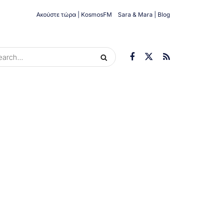
Ακούστε τώρα | KosmosFM
Sara & Mara | Blog
ORIES
ΟΙΚΟΝΟΜΊΑ
ΥΓΕΊΑ