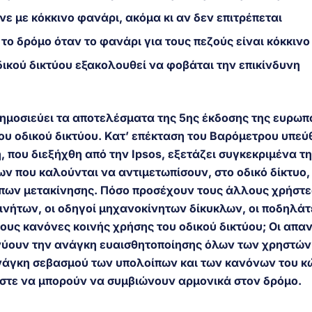
 με κόκκινο φανάρι, ακόμα κι αν δεν επιτρέπεται
το δρόμο όταν το φανάρι για τους πεζούς είναι κόκκινο
ικού δικτύου εξακολουθεί να φοβάται την επικίνδυνη
δημοσιεύει τα αποτελέσματα της 5ης έκδοσης της ευρωπ
του οδικού δικτύου. Κατ’ επέκταση του Βαρόμετρου υπε
, που διεξήχθη από την Ipsos, εξετάζει συγκεκριμένα τη
 που καλούνται να αντιμετωπίσουν, στο οδικό δίκτυο,
πων μετακίνησης. Πόσο προσέχουν τους άλλους χρήστε
κινήτων, οι οδηγοί μηχανοκίνητων δίκυκλων, οι ποδηλάτε
τους κανόνες κοινής χρήσης του οδικού δικτύου; Οι απα
νύουν την ανάγκη ευαισθητοποίησης όλων των χρηστών
ανάγκη σεβασμού των υπολοίπων και των κανόνων του κ
στε να μπορούν να συμβιώνουν αρμονικά στον δρόμο.