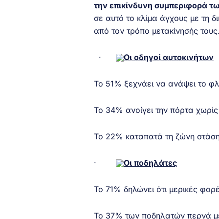
την επικίνδυνη συμπεριφορά τ
σε αυτό το κλίμα άγχους με τη 
από τον τρόπο μετακίνησής τους
·
Οι οδηγοί αυτοκινήτων
Το 51% ξεχνάει να ανάψει το φ
Το 34% ανοίγει την πόρτα χωρίς
Το 22% καταπατά τη ζώνη στάσ
·
Οι ποδηλάτες
Το 71% δηλώνει ότι μερικές φορ
Το 37% των ποδηλατών περνά με 