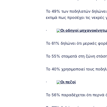
Το 49% των ποδηλατών δηλώνει
εκτιμά πως προσέχει τις νεκρές 
·
Οι οδηγοί μηχανοκίνητ
Το 61% δηλώνει ότι μερικές φορ
Το 55% σταματά στη ζώνη στάσ
Το 40% χρησιμοποιεί τους ποδη
·
Οι πεζοί
Το 56% παραδέχεται ότι περνά ότ