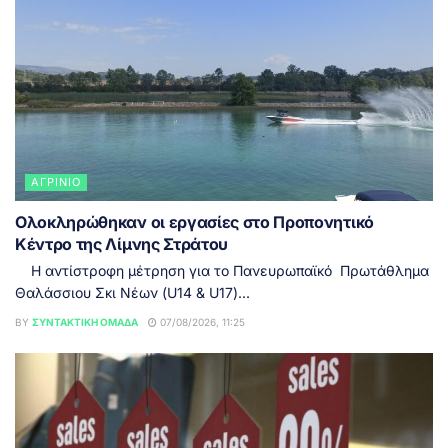
ΑΓΡΊΝΙΟ
Ολοκληρώθηκαν οι εργασίες στο Προπονητικό
Κέντρο της Λίμνης Στράτου
Η αντίστροφη μέτρηση για το Πανευρωπαϊκό Πρωτάθλημα
Θαλάσσιου Σκι Νέων (U14 & U17)...
BY
ΣΥΝΤΑΚΤΙΚΉ ΟΜΆΔΑ
07/08/2026, 11:25