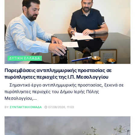
ΔΥΤΙΚΉ ΕΛΛΆΔΑ
Παρεμβάσεις αντιπλημμυρικής προστασίας σε
πυρόπληκτες περιοχές της Ι.Π. Μεσολογγίου
Σημαντικό έργο αντιπλημμυρικής προστασίας, ξεκινά σε
πυρόπληκτες περιοχές του Δήμου Ιερής Πόλης
Μεσολογγίου,...
BY
ΣΥΝΤΑΚΤΙΚΉ ΟΜΆΔΑ
07/08/2026, 11:03