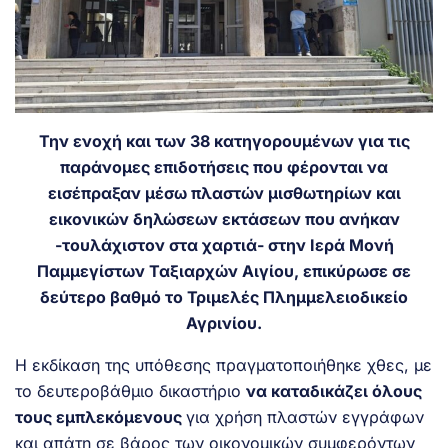
Την ενοχή και των 38 κατηγορουμένων για τις
παράνομες επιδοτήσεις που φέρονται να
εισέπραξαν μέσω πλαστών μισθωτηρίων και
εικονικών δηλώσεων εκτάσεων που ανήκαν
-τουλάχιστον στα χαρτιά- στην Ιερά Μονή
Παμμεγίστων Ταξιαρχών Αιγίου, επικύρωσε σε
δεύτερο βαθμό το Τριμελές Πλημμελειοδικείο
Αγρινίου.
Η εκδίκαση της υπόθεσης πραγματοποιήθηκε χθες, με
το δευτεροβάθμιο δικαστήριο
να καταδικάζει όλους
τους εμπλεκόμενους
για χρήση πλαστών εγγράφων
και απάτη σε βάρος των οικονομικών συμφερόντων