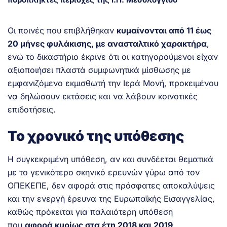
Οι ποινές που επιβλήθηκαν
κυμαίνονται από 11 έως
20 μήνες φυλάκισης, με ανασταλτικό χαρακτήρα
,
ενώ το δικαστήριο έκρινε ότι οι κατηγορούμενοι είχαν
αξιοποιήσει πλαστά συμφωνητικά μίσθωσης με
εμφανιζόμενο εκμισθωτή την Ιερά Μονή, προκειμένου
να δηλώσουν εκτάσεις και να λάβουν κοινοτικές
επιδοτήσεις.
Το χρονικό της υπόθεσης
Η συγκεκριμένη υπόθεση, αν και συνδέεται θεματικά
με το γενικότερο σκηνικό ερευνών γύρω από τον
ΟΠΕΚΕΠΕ, δεν αφορά στις πρόσφατες αποκαλύψεις
και την ενεργή έρευνα της Ευρωπαϊκής Εισαγγελίας,
καθώς πρόκειται για παλαιότερη υπόθεση
που
αφορά κυρίως στα έτη 2018 και 2019
.