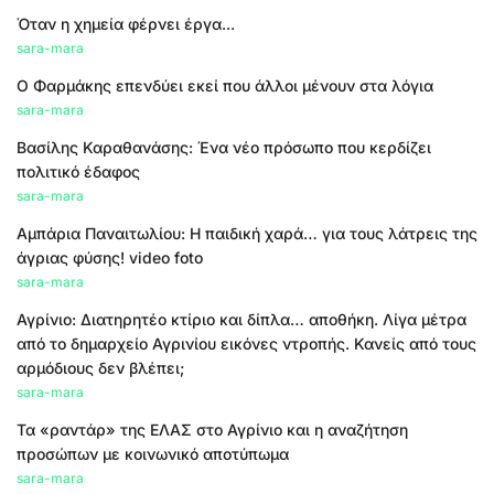
Όταν η χημεία φέρνει έργα...
sara-mara
Ο Φαρμάκης επενδύει εκεί που άλλοι μένουν στα λόγια
sara-mara
Βασίλης Καραθανάσης: Ένα νέο πρόσωπο που κερδίζει
πολιτικό έδαφος
sara-mara
Αμπάρια Παναιτωλίου: Η παιδική χαρά… για τους λάτρεις της
άγριας φύσης! video foto
sara-mara
Αγρίνιο: Διατηρητέο κτίριο και δίπλα… αποθήκη. Λίγα μέτρα
από το δημαρχείο Αγρινίου εικόνες ντροπής. Κανείς από τους
αρμόδιους δεν βλέπει;
sara-mara
Τα «ραντάρ» της ΕΛΑΣ στο Αγρίνιο και η αναζήτηση
προσώπων με κοινωνικό αποτύπωμα
sara-mara