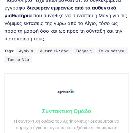
Παράλληλα, είχε επισημανθεί ότι τα συγκεκριμένα
έγγραφα
διέφεραν εμφανώς από τα αυθεντικά
μισθωτήρια
που συνήθιζε να συνάπτει η Μονή για τις
νόμιμες εκτάσεις της γύρω από το Αίγιο, τόσο ως
προς τη μορφή όσο και ως προς τη σύνταξη και την
πιστοποίησή τους.
Tags:
Αγρίνιο
δυτική ελλάδα
Ειδήσεις
Επικαιρότητα
Τοπικά Νέα
Συντακτική Ομάδα
Η συντακτική ομάδα του AgrinioNet.gr δεσμεύεται να
παρέχει έγκυρη, έγκαιρη και αξιόπιστη ενημέρωση