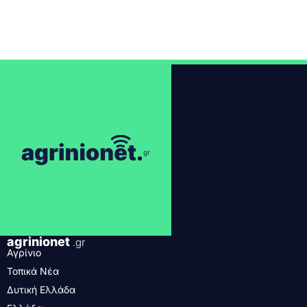
agrinionet
.gr
Αγρίνιο
Τοπικά Νέα
Δυτική Ελλάδα