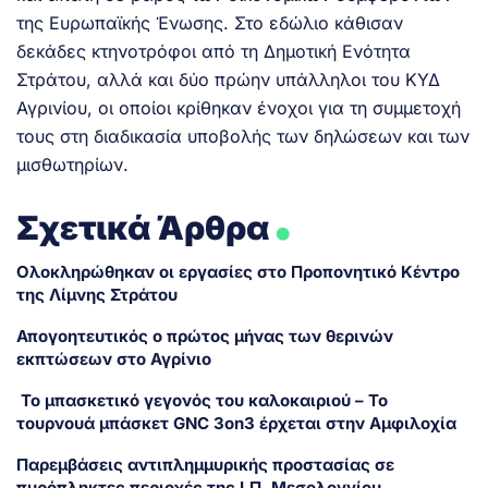
της Ευρωπαϊκής Ένωσης. Στο εδώλιο κάθισαν
δεκάδες κτηνοτρόφοι από τη Δημοτική Ενότητα
Στράτου, αλλά και δύο πρώην υπάλληλοι του ΚΥΔ
Αγρινίου, οι οποίοι κρίθηκαν ένοχοι για τη συμμετοχή
τους στη διαδικασία υποβολής των δηλώσεων και των
μισθωτηρίων.
.
Σχετικά Άρθρα
Ολοκληρώθηκαν οι εργασίες στο Προπονητικό Κέντρο
της Λίμνης Στράτου
Απογοητευτικός ο πρώτος μήνας των θερινών
εκπτώσεων στο Αγρίνιο
Το μπασκετικό γεγονός του καλοκαιριού – Το
τουρνουά μπάσκετ GNC 3on3 έρχεται στην Αμφιλοχία
Παρεμβάσεις αντιπλημμυρικής προστασίας σε
πυρόπληκτες περιοχές της Ι.Π. Μεσολογγίου