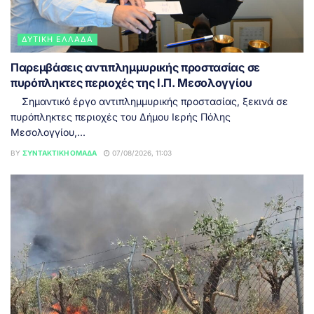
ΔΥΤΙΚΉ ΕΛΛΆΔΑ
Παρεμβάσεις αντιπλημμυρικής προστασίας σε
πυρόπληκτες περιοχές της Ι.Π. Μεσολογγίου
Σημαντικό έργο αντιπλημμυρικής προστασίας, ξεκινά σε
πυρόπληκτες περιοχές του Δήμου Ιερής Πόλης
Μεσολογγίου,...
BY
ΣΥΝΤΑΚΤΙΚΉ ΟΜΆΔΑ
07/08/2026, 11:03