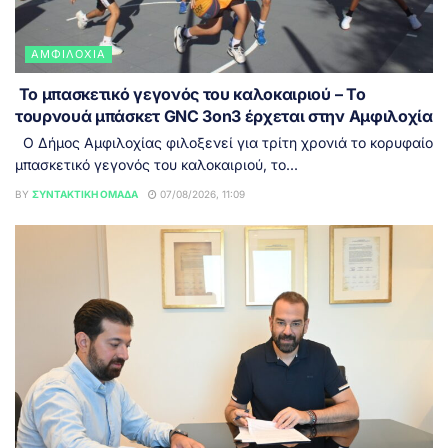
ΑΜΦΙΛΟΧΊΑ
Το μπασκετικό γεγονός του καλοκαιριού – Το
τουρνουά μπάσκετ GNC 3on3 έρχεται στην Αμφιλοχία
Ο Δήμος Αμφιλοχίας φιλοξενεί για τρίτη χρονιά το κορυφαίο
μπασκετικό γεγονός του καλοκαιριού, το...
BY
ΣΥΝΤΑΚΤΙΚΉ ΟΜΆΔΑ
07/08/2026, 11:09