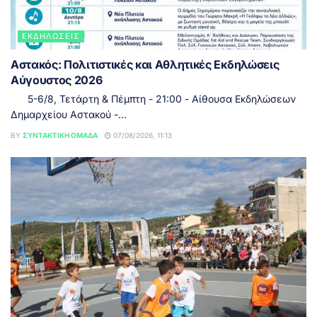
ΕΚΔΗΛΏΣΕΙΣ
Αστακός: Πολιτιστικές και Αθλητικές Εκδηλώσεις
Αύγουστος 2026
5-6/8, Τετάρτη & Πέμπτη - 21:00 - Αίθουσα Εκδηλώσεων
Δημαρχείου Αστακού -...
BY
ΣΥΝΤΑΚΤΙΚΉ ΟΜΆΔΑ
07/08/2026, 11:13