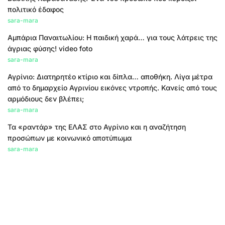
πολιτικό έδαφος
sara-mara
Αμπάρια Παναιτωλίου: Η παιδική χαρά… για τους λάτρεις της
άγριας φύσης! video foto
sara-mara
Αγρίνιο: Διατηρητέο κτίριο και δίπλα… αποθήκη. Λίγα μέτρα
από το δημαρχείο Αγρινίου εικόνες ντροπής. Κανείς από τους
αρμόδιους δεν βλέπει;
sara-mara
Τα «ραντάρ» της ΕΛΑΣ στο Αγρίνιο και η αναζήτηση
προσώπων με κοινωνικό αποτύπωμα
sara-mara