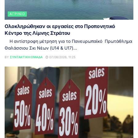
ΑΓΡΊΝΙΟ
Ολοκληρώθηκαν οι εργασίες στο Προπονητικό
Κέντρο της Λίμνης Στράτου
Η αντίστροφη μέτρηση για το Πανευρωπαϊκό Πρωτάθλημα
Θαλάσσιου Σκι Νέων (U14 & U17)...
BY
ΣΥΝΤΑΚΤΙΚΉ ΟΜΆΔΑ
07/08/2026, 11:25