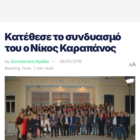
Κατέθεσε το συνδυασμό
του ο Νίκος Καραπάνος
by
Συντακτική Ομάδα
06/05/2019
A
A
Reading Time: 1 min read