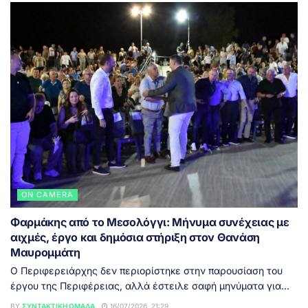
ON CAMERA
Φαρμάκης από το Μεσολόγγι: Μήνυμα συνέχειας με
αιχμές, έργο και δημόσια στήριξη στον Θανάση
Μαυρομμάτη
Ο Περιφερειάρχης δεν περιορίστηκε στην παρουσίαση του
έργου της Περιφέρειας, αλλά έστειλε σαφή μηνύματα για...
BY
ΣΥΝΤΑΚΤΙΚΉ ΟΜΆΔΑ
16/07/2026, 21:29