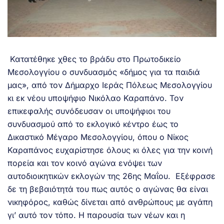
Κατατέθηκε χθες το βράδυ στο Πρωτοδικείο
Μεσολογγίου ο συνδυασμός «δήμος για τα παιδιά
μας», από τον Δήμαρχο Ιεράς Πόλεως Μεσολογγίου
κι εκ νέου υποψήφιο Νικόλαο Καραπάνο. Τον
επικεφαλής συνόδευσαν οι υποψήφιοι του
συνδυασμού από το εκλογικό κέντρο έως το
Δικαστικό Μέγαρο Μεσολογγίου, όπου ο Νίκος
Καραπάνος ευχαρίστησε όλους κι όλες για την κοινή
πορεία και τον κοινό αγώνα ενόψει των
αυτοδιοικητικών εκλογών της 26ης Μαΐου. Εξέφρασε
δε τη βεβαιότητά του πως αυτός ο αγώνας θα είναι
νικηφόρος, καθώς δίνεται από ανθρώπους με αγάπη
γι’ αυτό τον τόπο. Η παρουσία των νέων και η