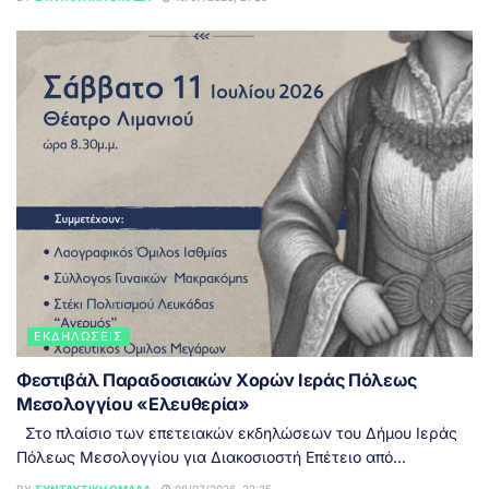
ΕΚΔΗΛΏΣΕΙΣ
Φεστιβάλ Παραδοσιακών Χορών Ιεράς Πόλεως
Μεσολογγίου «Ελευθερία»
Στο πλαίσιο των επετειακών εκδηλώσεων του Δήμου Ιεράς
Πόλεως Μεσολογγίου για Διακοσιοστή Επέτειο από...