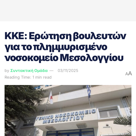
ΚΚΕ: Ερώτηση βουλευτών
για το πλημμυρισμένο
νοσοκομείο Μεσολογγίου
by
Συντακτική Ομάδα
03/11/2025
A
A
Reading Time: 1 min read