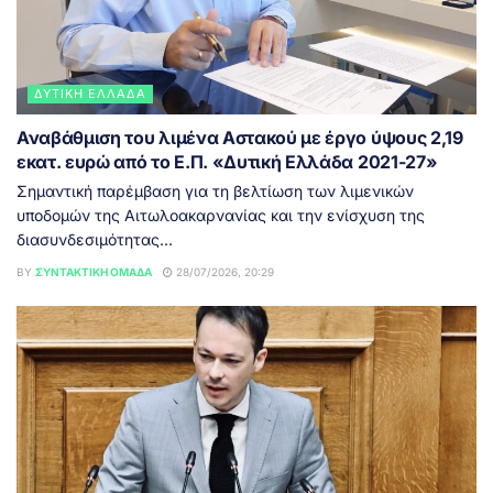
ΔΥΤΙΚΉ ΕΛΛΆΔΑ
Αναβάθμιση του λιμένα Αστακού με έργο ύψους 2,19
εκατ. ευρώ από το Ε.Π. «Δυτική Ελλάδα 2021-27»
Σημαντική παρέμβαση για τη βελτίωση των λιμενικών
υποδομών της Αιτωλοακαρνανίας και την ενίσχυση της
διασυνδεσιμότητας...
BY
ΣΥΝΤΑΚΤΙΚΉ ΟΜΆΔΑ
28/07/2026, 20:29