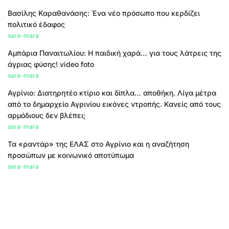
Βασίλης Καραθανάσης: Ένα νέο πρόσωπο που κερδίζει
πολιτικό έδαφος
sara-mara
Αμπάρια Παναιτωλίου: Η παιδική χαρά… για τους λάτρεις της
άγριας φύσης! video foto
sara-mara
Αγρίνιο: Διατηρητέο κτίριο και δίπλα… αποθήκη. Λίγα μέτρα
από το δημαρχείο Αγρινίου εικόνες ντροπής. Κανείς από τους
αρμόδιους δεν βλέπει;
sara-mara
Τα «ραντάρ» της ΕΛΑΣ στο Αγρίνιο και η αναζήτηση
προσώπων με κοινωνικό αποτύπωμα
sara-mara