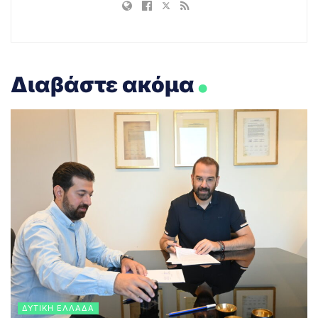
.
Διαβάστε ακόμα
ΔΥΤΙΚΉ ΕΛΛΆΔΑ