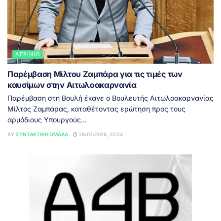
ΑΓΡΊΝΙΟ
Παρέμβαση Μίλτου Ζαμπάρα για τις τιμές των
καυσίμων στην Αιτωλοακαρνανία
Παρέμβαση στη Βουλή έκανε ο Βουλευτής Αιτωλοακαρνανίας
Μίλτος Ζαμπάρας, καταθέτοντας ερώτηση προς τους
αρμόδιους Υπουργούς...
BY
ΣΥΝΤΑΚΤΙΚΉ ΟΜΆΔΑ
28/07/2026, 20:24