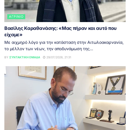
ΑΓΡΊΝΙΟ
Βασίλης Καραθανάσης: «Μας πήραν και αυτό που
είχαμε»
Με αιχμηρό λόγο για την κατάσταση στην Αιτωλοακαρνανία,
το μέλλον των νέων, την αποδυνάμωση της...
BY
ΣΥΝΤΑΚΤΙΚΉ ΟΜΆΔΑ
29/07/2026, 21:31