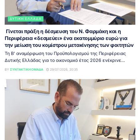
ΔΥΤΙΚΉ ΕΛΛΆΔΑ
Γίνεται πράξη η δέσμευση του Ν. Φαρμάκη και η
Περιφέρεια «δεσμεύει» ένα εκατομμύριο ευρώ για
την μείωση του κομίστρου μετακίνησης των φοιτητών
Τη Β' αναμόρφωση του Προϋπολογισμού της Περιφέρειας
Δυτικής Ελλάδας για το οικονομικό έτος 2026 ενέκρινε...
BY
ΣΥΝΤΑΚΤΙΚΉ ΟΜΆΔΑ
29/07/2026, 20:35