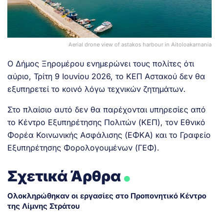
Aerial drone view of astakos harbour in Aitoloakarnania
Ο Δήμος Ξηρομέρου ενημερώνει τους πολίτες ότι
αύριο, Τρίτη 9 Ιουνίου 2026, το ΚΕΠ Αστακού δεν θα
εξυπηρετεί το κοινό λόγω τεχνικών ζητημάτων.
Στο πλαίσιο αυτό δεν θα παρέχονται υπηρεσίες από
το Κέντρο Εξυπηρέτησης Πολιτών (ΚΕΠ), τον Εθνικό
Φορέα Κοινωνικής Ασφάλισης (ΕΦΚΑ) και το Γραφείο
Εξυπηρέτησης Φορολογουμένων (ΓΕΦ).
.
Σχετικά Άρθρα
Ολοκληρώθηκαν οι εργασίες στο Προπονητικό Κέντρο
της Λίμνης Στράτου