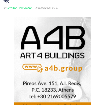
της...
BY
ΣΥΝΤΑΚΤΙΚΉ ΟΜΆΔΑ
06/08/2026, 05:57