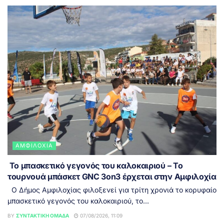
ΑΜΦΙΛΟΧΊΑ
Το μπασκετικό γεγονός του καλοκαιριού – Το
τουρνουά μπάσκετ GNC 3on3 έρχεται στην Αμφιλοχία
Ο Δήμος Αμφιλοχίας φιλοξενεί για τρίτη χρονιά το κορυφαίο
μπασκετικό γεγονός του καλοκαιριού, το...
BY
ΣΥΝΤΑΚΤΙΚΉ ΟΜΆΔΑ
07/08/2026, 11:09