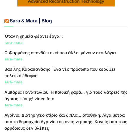
Sara & Mara | Blog
Όταν η χημεία φέρνει έργα...
sara-mara
Ο Φαρμάκης επενδύει εκεί που άλλοι μένουν στα λόγια
sara-mara
Βασίλης Καραθανάσης: Ένα νέο πρόσωπο που κερδίζει
πολιτικό έδαφος
sara-mara
Αμπάρια Παναιτωλίου: Η παιδική χαρά… για τους λάτρεις της
άγριας φύσης! video foto
sara-mara
Αγρίνιο: Διατηρητέο κτίριο και δίπλα… αποθήκη. Λίγα μέτρα
από το δημαρχείο Αγρινίου εικόνες ντροπής. Κανείς από τους
αρμόδιους δεν βλέπει;