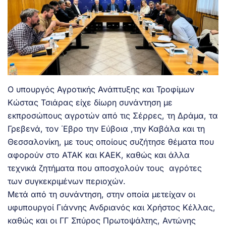
Ο υπουργός Αγροτικής Ανάπτυξης και Τροφίμων
Κώστας Τσιάρας είχε δίωρη συνάντηση με
εκπροσώπους αγροτών από τις Σέρρες, τη Δράμα, τα
Γρεβενά, τον ΄Εβρο την Εύβοια ,την Καβάλα και τη
Θεσσαλονίκη, με τους οποίους συζήτησε θέματα που
αφορούν στο ΑΤΑΚ και ΚΑΕΚ, καθώς και άλλα
τεχνικά ζητήματα που αποσχολούν τους αγρότες
των συγκεκριμένων περιοχών.
Μετά από τη συνάντηση, στην οποία μετείχαν οι
υφυπουργοί Γιάννης Ανδριανός και Χρήστος Κέλλας,
καθώς και οι ΓΓ Σπύρος Πρωτοψάλτης, Αντώνης