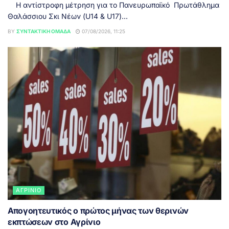
Η αντίστροφη μέτρηση για το Πανευρωπαϊκό Πρωτάθλημα
Θαλάσσιου Σκι Νέων (U14 & U17)...
BY
ΣΥΝΤΑΚΤΙΚΉ ΟΜΆΔΑ
07/08/2026, 11:25
ΑΓΡΊΝΙΟ
Απογοητευτικός ο πρώτος μήνας των θερινών
εκπτώσεων στο Αγρίνιο