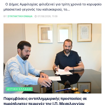
Ο Δήμος Αμφιλοχίας φιλοξενεί για τρίτη χρονιά το κορυφαίο
μπασκετικό γεγονός του καλοκαιριού, το...
BY
ΣΥΝΤΑΚΤΙΚΉ ΟΜΆΔΑ
07/08/2026, 11:09
ΔΥΤΙΚΉ ΕΛΛΆΔΑ
Παρεμβάσεις αντιπλημμυρικής προστασίας σε
πυρόπληκτες περιοχές της Ι.Π. Μεσολογγίου