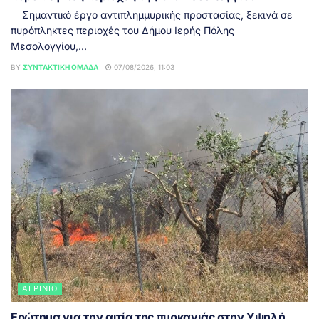
Σημαντικό έργο αντιπλημμυρικής προστασίας, ξεκινά σε
πυρόπληκτες περιοχές του Δήμου Ιερής Πόλης
Μεσολογγίου,...
BY
ΣΥΝΤΑΚΤΙΚΉ ΟΜΆΔΑ
07/08/2026, 11:03
ΑΓΡΊΝΙΟ
Ερώτημα για την αιτία της πυρκαγιάς στην Υψηλή