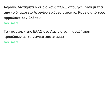
Αγρίνιο: Διατηρητέο κτίριο και δίπλα… αποθήκη. Λίγα μέτρα
από το δημαρχείο Αγρινίου εικόνες ντροπής. Κανείς από τους
αρμόδιους δεν βλέπει;
sara-mara
Τα «ραντάρ» της ΕΛΑΣ στο Αγρίνιο και η αναζήτηση
προσώπων με κοινωνικό αποτύπωμα
sara-mara