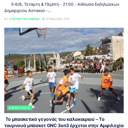
5-6/8, Τετάρτη & Πέμπτη - 21:00 - Αίθουσα Εκδηλώσεων
Δημαρχείου Αστακού -...
BY
ΣΥΝΤΑΚΤΙΚΉ ΟΜΆΔΑ
07/08/2026, 11:13
ΑΜΦΙΛΟΧΊΑ
Το μπασκετικό γεγονός του καλοκαιριού – Το
τουρνουά μπάσκετ GNC 3on3 έρχεται στην Αμφιλοχία