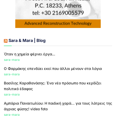
Sara & Mara | Blog
Όταν η χημεία φέρνει έργα...
sara-mara
Ο Φαρμάκης επενδύει εκεί που άλλοι μένουν στα λόγια
sara-mara
Βασίλης Καραθανάσης: Ένα νέο πρόσωπο που κερδίζει
πολιτικό έδαφος
sara-mara
Αμπάρια Παναιτωλίου: Η παιδική χαρά… για τους λάτρεις της
άγριας φύσης! video foto
sara-mara