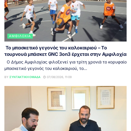
ΑΜΦΙΛΟΧΊΑ
Το μπασκετικό γεγονός του καλοκαιριού – Το
τουρνουά μπάσκετ GNC 3on3 έρχεται στην Αμφιλοχία
Ο Δήμος Αμφιλοχίας φιλοξενεί για τρίτη χρονιά το κορυφαίο
μπασκετικό γεγονός του καλοκαιριού, το...
BY
ΣΥΝΤΑΚΤΙΚΉ ΟΜΆΔΑ
07/08/2026, 11:09