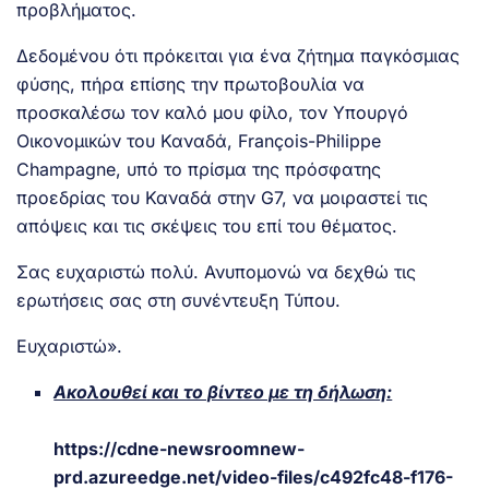
προβλήματος.
Δεδομένου ότι πρόκειται για ένα ζήτημα παγκόσμιας
φύσης, πήρα επίσης την πρωτοβουλία να
προσκαλέσω τον καλό μου φίλο, τον Υπουργό
Οικονομικών του Καναδά, François-Philippe
Champagne, υπό το πρίσμα της πρόσφατης
προεδρίας του Καναδά στην G7, να μοιραστεί τις
απόψεις και τις σκέψεις του επί του θέματος.
Σας ευχαριστώ πολύ. Ανυπομονώ να δεχθώ τις
ερωτήσεις σας στη συνέντευξη Τύπου.
Ευχαριστώ».
Ακολουθεί και το βίντεο με τη δήλωση:
https://cdne-newsroomnew-
prd.azureedge.net/video-files/c492fc48-f176-