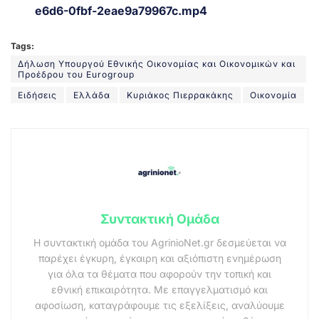
e6d6-0fbf-2eae9a79967c.mp4
Tags:
Δήλωση Υπουργού Εθνικής Οικονομίας και Οικονομικών και
Προέδρου του Eurogroup
Ειδήσεις
Ελλάδα
Κυριάκος Πιερρακάκης
Οικονομία
Συντακτική Ομάδα
Η συντακτική ομάδα του AgrinioNet.gr δεσμεύεται να
παρέχει έγκυρη, έγκαιρη και αξιόπιστη ενημέρωση
για όλα τα θέματα που αφορούν την τοπική και
εθνική επικαιρότητα. Με επαγγελματισμό και
αφοσίωση, καταγράφουμε τις εξελίξεις, αναλύουμε