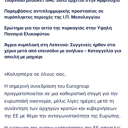
τουρνουά μπάσκετ GNC 3on3 έρχεται στην Αμφιλοχία
Παρεμβάσεις αντιπλημμυρικής προστασίας σε
πυρόπληκτες περιοχές της Ι.Π. Μεσολογγίου
Ερώτημα για την αιτία της πυρκαγιάς στην Υψηλή
Παναγιά Ελαιοφύτου
Άγρια συμπλοκή στη Λεπενού: Συγγενείς ήρθαν στα
χέρια μετά από επεισόδιο με ανήλικο – Καταγγελία για
απειλή με μαχαίρι
«Καλησπέρα σε όλους σας.
Η σημερινή συνεδρίαση του Eurogroup
πραγματοποιείται σε μια καθοριστική στιγμή για την
ευρωπαϊκή οικονομία, μόλις λίγες ημέρες μετά τη
συνάντηση των αρχηγών κρατών και κυβερνήσεων
της ΕΕ με θέμα την ανταγωνιστικότητα της Ευρώπης.
Η ενίσχυση της ανταγωνιστικότητας της ΕΕ αποτελεί