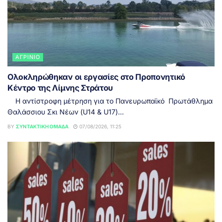
ΑΓΡΊΝΙΟ
Ολοκληρώθηκαν οι εργασίες στο Προπονητικό
Κέντρο της Λίμνης Στράτου
Η αντίστροφη μέτρηση για το Πανευρωπαϊκό Πρωτάθλημα
Θαλάσσιου Σκι Νέων (U14 & U17)...
BY
ΣΥΝΤΑΚΤΙΚΉ ΟΜΆΔΑ
07/08/2026, 11:25