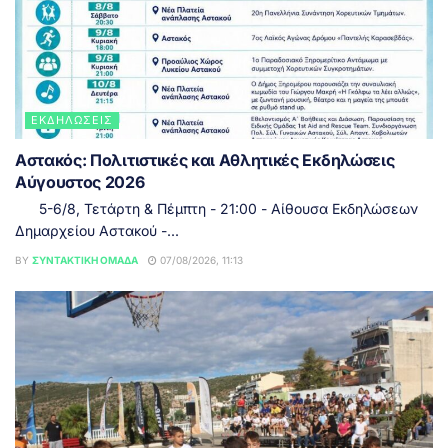
ΕΚΔΗΛΏΣΕΙΣ
Αστακός: Πολιτιστικές και Αθλητικές Εκδηλώσεις
Αύγουστος 2026
5-6/8, Τετάρτη & Πέμπτη - 21:00 - Αίθουσα Εκδηλώσεων
Δημαρχείου Αστακού -...
BY
ΣΥΝΤΑΚΤΙΚΉ ΟΜΆΔΑ
07/08/2026, 11:13