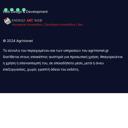
....
Web Design & Development
© 2024 Agrinionet
Το σύνολο του περιεχομένου και των υπηρεσιών του agrinionet.gr
διατίθεται στους επισκέπτες αυστηρά για προσωπική χρήση. Απαγορεύεται
η χρήση ή επανεκπομπή του, σε οποιοδήποτε μέσο, μετά ή άνευ
επεξεργασίας, χωρίς γραπτή άδεια του εκδότη.