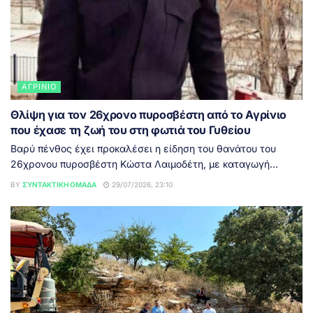
ΑΓΡΊΝΙΟ
Θλίψη για τον 26χρονο πυροσβέστη από το Αγρίνιο
που έχασε τη ζωή του στη φωτιά του Γυθείου
Βαρύ πένθος έχει προκαλέσει η είδηση του θανάτου του
26χρονου πυροσβέστη Κώστα Λαιμοδέτη, με καταγωγή...
BY
ΣΥΝΤΑΚΤΙΚΉ ΟΜΆΔΑ
29/07/2026, 23:10