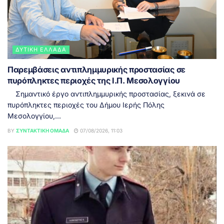
ΔΥΤΙΚΉ ΕΛΛΆΔΑ
Παρεμβάσεις αντιπλημμυρικής προστασίας σε
πυρόπληκτες περιοχές της Ι.Π. Μεσολογγίου
Σημαντικό έργο αντιπλημμυρικής προστασίας, ξεκινά σε
πυρόπληκτες περιοχές του Δήμου Ιερής Πόλης
Μεσολογγίου,...
BY
ΣΥΝΤΑΚΤΙΚΉ ΟΜΆΔΑ
07/08/2026, 11:03