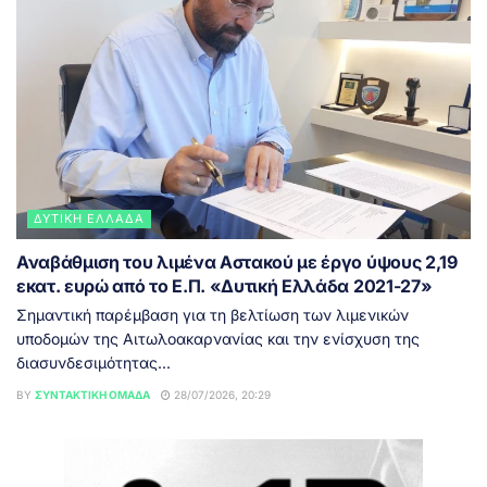
ΔΥΤΙΚΉ ΕΛΛΆΔΑ
Αναβάθμιση του λιμένα Αστακού με έργο ύψους 2,19
εκατ. ευρώ από το Ε.Π. «Δυτική Ελλάδα 2021-27»
Σημαντική παρέμβαση για τη βελτίωση των λιμενικών
υποδομών της Αιτωλοακαρνανίας και την ενίσχυση της
διασυνδεσιμότητας...
BY
ΣΥΝΤΑΚΤΙΚΉ ΟΜΆΔΑ
28/07/2026, 20:29