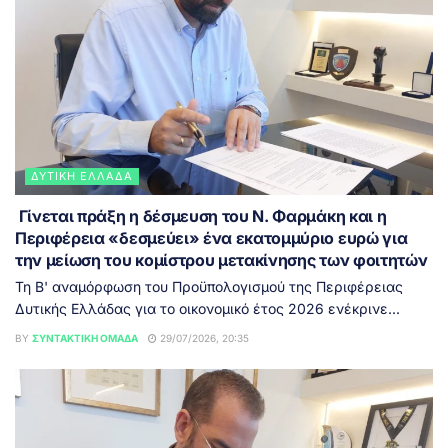
ΔΥΤΙΚΉ ΕΛΛΆΔΑ
Γίνεται πράξη η δέσμευση του Ν. Φαρμάκη και η
Περιφέρεια «δεσμεύει» ένα εκατομμύριο ευρώ για
την μείωση του κομίστρου μετακίνησης των φοιτητών
Τη Β' αναμόρφωση του Προϋπολογισμού της Περιφέρειας
Δυτικής Ελλάδας για το οικονομικό έτος 2026 ενέκρινε...
BY
ΣΥΝΤΑΚΤΙΚΉ ΟΜΆΔΑ
29/07/2026, 20:35