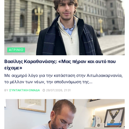
ΑΓΡΊΝΙΟ
Βασίλης Καραθανάσης: «Μας πήραν και αυτό που
είχαμε»
Με αιχμηρό λόγο για την κατάσταση στην Αιτωλοακαρνανία,
το μέλλον των νέων, την αποδυνάμωση της...
BY
ΣΥΝΤΑΚΤΙΚΉ ΟΜΆΔΑ
29/07/2026, 21:31