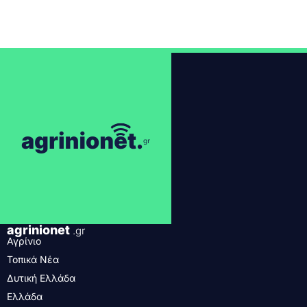
agrinionet
.gr
Αγρίνιο
Τοπικά Νέα
Δυτική Ελλάδα
Ελλάδα