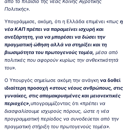
από το πλαίσιο της νέας Κοινής Αγροτικής
Πολιτικής».
Υπογράμμισε, ακόμη, ότι η Ελλάδα επιμένει «
πως
η
νέα ΚΑΠ πρέπει να παραμείνει ισχυρή και
ανεξάρτητη, για να μπορέσει να δώσει την
πραγματική ώθηση αλλά να στηρίξει και τη
βιωσιμότητα του πρωτογενούς τομέα,
μέσα από
πολιτικές που αφορούν κυρίως την ανθεκτικότητά
του».
Ο Υπουργός σημείωσε ακόμη την ανάγκη
να δοθεί
ιδιαίτερη προσοχή
«στους νέους ανθρώπους, στις
γυναίκες, στις απομακρυσμένες και μειονεκτικές
περιοχές»,
υπογραμμίζοντας ότι
«πρέπει να
διασφαλίσουμε ισχυρούς πόρους, ώστε η νέα
προγραμματική περίοδος να συνοδεύεται από την
πραγματική στήριξη του πρωτογενούς τομέα».