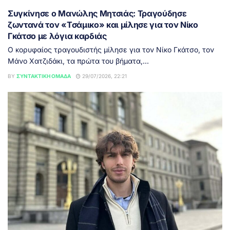
Συγκίνησε ο Μανώλης Μητσιάς: Τραγούδησε
ζωντανά τον «Τσάμικο» και μίλησε για τον Νίκο
Γκάτσο με λόγια καρδιάς
Ο κορυφαίος τραγουδιστής μίλησε για τον Νίκο Γκάτσο, τον
Μάνο Χατζιδάκι, τα πρώτα του βήματα,...
BY
ΣΥΝΤΑΚΤΙΚΉ ΟΜΆΔΑ
29/07/2026, 22:21