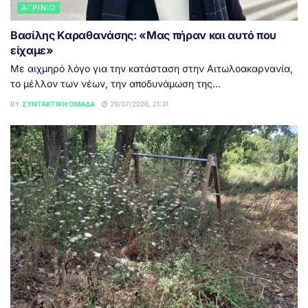
ΑΓΡΊΝΙΟ
Βασίλης Καραθανάσης: «Μας πήραν και αυτό που
είχαμε»
Με αιχμηρό λόγο για την κατάσταση στην Αιτωλοακαρνανία,
το μέλλον των νέων, την αποδυνάμωση της...
BY
ΣΥΝΤΑΚΤΙΚΉ ΟΜΆΔΑ
29/07/2026, 21:31