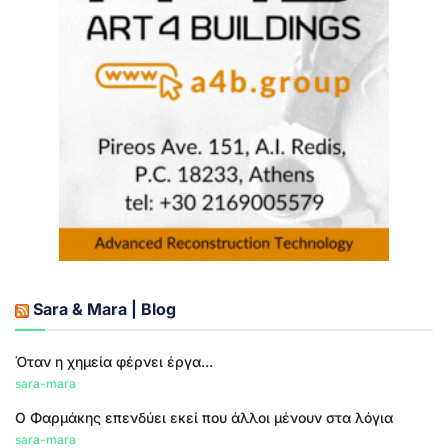
Sara & Mara | Blog
Όταν η χημεία φέρνει έργα...
sara-mara
Ο Φαρμάκης επενδύει εκεί που άλλοι μένουν στα λόγια
sara-mara