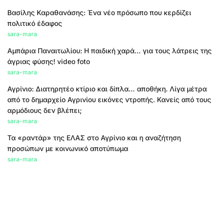
Βασίλης Καραθανάσης: Ένα νέο πρόσωπο που κερδίζει
πολιτικό έδαφος
sara-mara
Αμπάρια Παναιτωλίου: Η παιδική χαρά… για τους λάτρεις της
άγριας φύσης! video foto
sara-mara
Αγρίνιο: Διατηρητέο κτίριο και δίπλα… αποθήκη. Λίγα μέτρα
από το δημαρχείο Αγρινίου εικόνες ντροπής. Κανείς από τους
αρμόδιους δεν βλέπει;
sara-mara
Τα «ραντάρ» της ΕΛΑΣ στο Αγρίνιο και η αναζήτηση
προσώπων με κοινωνικό αποτύπωμα
sara-mara