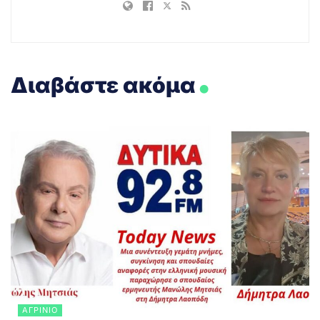
.
Διαβάστε ακόμα
ΑΓΡΊΝΙΟ