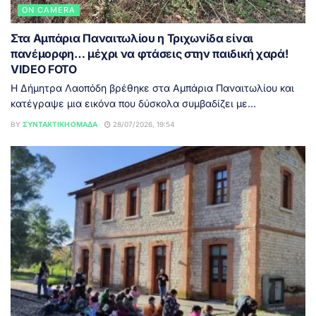
ON CAMERA
Στα Αμπάρια Παναιτωλίου η Τριχωνίδα είναι
πανέμορφη… μέχρι να φτάσεις στην παιδική χαρά!
VIDEO FOTO
Η Δήμητρα Λαοπόδη βρέθηκε στα Αμπάρια Παναιτωλίου και
κατέγραψε μια εικόνα που δύσκολα συμβαδίζει με...
BY
ΣΥΝΤΑΚΤΙΚΉ ΟΜΆΔΑ
28/07/2026, 19:54