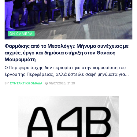
ON CAMERA
Φαρμάκης από το Μεσολόγγι: Μήνυμα συνέχειας με
αιχμές, έργο και δημόσια στήριξη στον Θανάση
Μαυρομμάτη
Ο Περιφερειάρχης δεν περιορίστηκε στην παρουσίαση του
έργου της Περιφέρειας, αλλά έστειλε σαφή μηνύματα για...
BY
ΣΥΝΤΑΚΤΙΚΉ ΟΜΆΔΑ
16/07/2026, 21:29