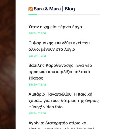
Sara & Mara | Blog
Όταν η χημεία φέρνει έργα...
sara-mara
Ο Φαρμάκης επενδύει εκεί που
άλλοι μένουν στα λόγια
sara-mara
Βασίλης Καραθανάσης: Ένα νέο
πρόσωπο που κερδίζει πολιτικό
έδαφος
sara-mara
Αμπάρια Παναιτωλίου: Η παιδική
χαρά… για τους λάτρεις της άγριας
φύσης! video foto
sara-mara
Αγρίνιο: Διατηρητέο κτίριο και