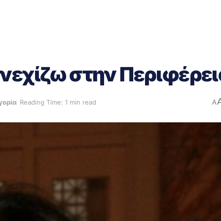
νεχίζω στην Περιφέρει
γορία
Reading Time: 1 min read
A