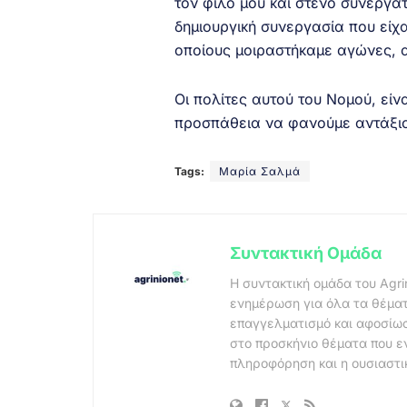
τον φίλο μου και στενό συνεργά
δημιουργική συνεργασία που είχ
οποίους μοιραστήκαμε αγώνες, α
Οι πολίτες αυτού του Νομού, είν
προσπάθεια να φανούμε αντάξιοι
Tags:
Μαρία Σαλμά
Συντακτική Ομάδα
Η συντακτική ομάδα του Agri
ενημέρωση για όλα τα θέματ
επαγγελματισμό και αφοσίωσ
στο προσκήνιο θέματα που ε
πληροφόρηση και η ουσιαστι