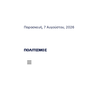
Παρασκευή, 7 Αυγούστου, 2026
ΑΓΡΊΝΙΟ
ΤΟΠΙΚΆ ΝΈΑ
ΔΥΤΙΚΉ ΕΛΛΆΔΑ
ΠΟΛΙΤΙΣΜΌΣ