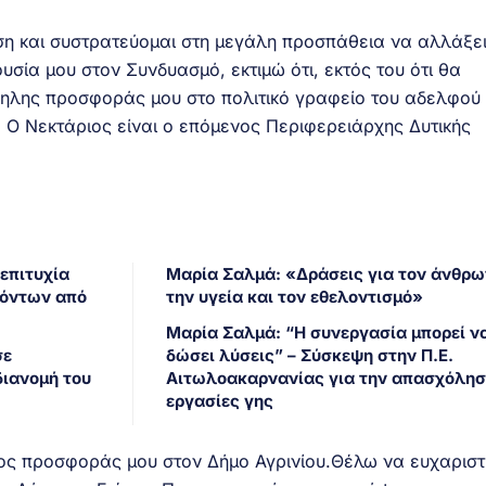
η και συστρατεύομαι στη μεγάλη προσπάθεια να αλλάξει
υσία μου στον Συνδυασμό, εκτιμώ ότι, εκτός του ότι θα
ηλης προσφοράς μου στο πολιτικό γραφείο του αδελφού
. Ο Νεκτάριος είναι ο επόμενος Περιφερειάρχης Δυτικής
επιτυχία
Μαρία Σαλμά: «Δράσεις για τον άνθρω
ϊόντων από
την υγεία και τον εθελοντισμό»
Μαρία Σαλμά: “Η συνεργασία μπορεί ν
σε
δώσει λύσεις” – Σύσκεψη στην Π.Ε.
διανομή του
Αιτωλοακαρνανίας για την απασχόλησ
εργασίες γης
λος προσφοράς μου στον Δήμο Αγρινίου.Θέλω να ευχαρισ