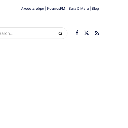
Ακούστε τώρα | KosmosFM
Sara & Mara | Blog
ORIES
ΟΙΚΟΝΟΜΊΑ
ΥΓΕΊΑ