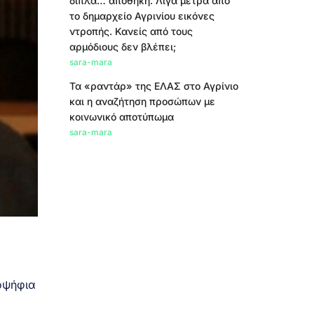
δίπλα… αποθήκη. Λίγα μέτρα από
το δημαρχείο Αγρινίου εικόνες
ντροπής. Κανείς από τους
αρμόδιους δεν βλέπει;
sara-mara
Τα «ραντάρ» της ΕΛΑΣ στο Αγρίνιο
και η αναζήτηση προσώπων με
κοινωνικό αποτύπωμα
sara-mara
ποψήφια